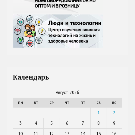
Календарь
Август 2026
ПН
ВТ
СР
ЧТ
ПТ
СБ
ВС
1
2
3
4
5
6
7
8
9
10
11
12
13
14
15
16