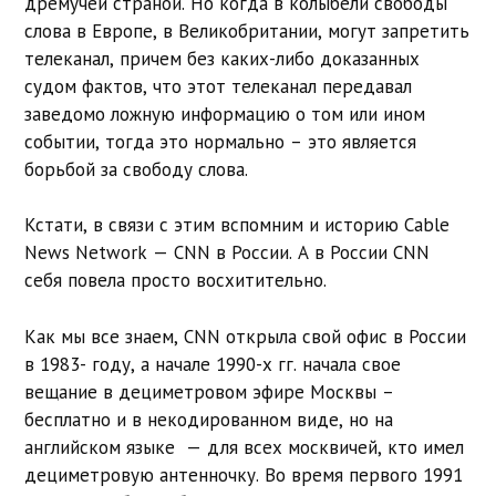
дремучей страной. Но когда в колыбели свободы
слова в Европе, в Великобритании, могут запретить
телеканал, причем без каких-либо доказанных
судом фактов, что этот телеканал передавал
заведомо ложную информацию о том или ином
событии, тогда это нормально – это является
борьбой за свободу слова.
Кстати, в связи с этим вспомним и историю Cable
News Network — CNN в России. А в России CNN
себя повела просто восхитительно.
Как мы все знаем, CNN открыла свой офис в России
в 1983- году, а начале 1990-х гг. начала свое
вещание в дециметровом эфире Москвы –
бесплатно и в некодированном виде, но на
английском языке — для всех москвичей, кто имел
дециметровую антенночку. Во время первого 1991