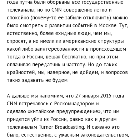
года путча были оборваны все государственные
телеканалы, но по CNN совершенно легко и
спокойно (почему-то ее забыли отключить) можно
было смотреть о развитии событий в Москве. Тут,
естественно, более ехидные люди, чем мы,
спросят, а не имели ли американские структуры
какой-либо заинтересованности в происходящем
тогда в России, вещая бесплатно, но при этом
оплачивая передатчик и частоту. Но до таких
крайностей, мы, наверное, не дойдем, и вопросов
таких задавать не будем.
А дальше мы напомним, что 27 января 2015 года
CNN встречалось с Роскомнадзором и
сделало «китайское предупреждение», что им
придется уйти из России, равно как и другим
телеканалам Turner Broadcasting. И связано это
было, естественно, с ужасным законодательством,