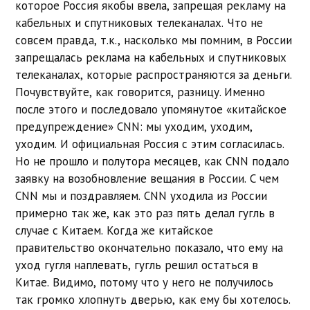
которое Россия якобы ввела, запрещая рекламу на
кабельных и спутниковых телеканалах. Что не
совсем правда, т.к., насколько мы помним, в России
запрещалась реклама на кабельных и спутниковых
телеканалах, которые распространяются за деньги.
Почувствуйте, как говорится, разницу. Именно
после этого и последовало упомянутое «китайское
предупреждение» CNN: мы уходим, уходим,
уходим. И официальная Россия с этим согласилась.
Но не прошло и полутора месяцев, как CNN подало
заявку на возобновление вещания в России. С чем
CNN мы и поздравляем. CNN уходила из России
примерно так же, как это раз пять делал гугль в
случае с Китаем. Когда же китайское
правительство окончательно показало, что ему на
уход гугля наплевать, гугль решил остаться в
Китае. Видимо, потому что у него не получилось
так громко хлопнуть дверью, как ему бы хотелось.