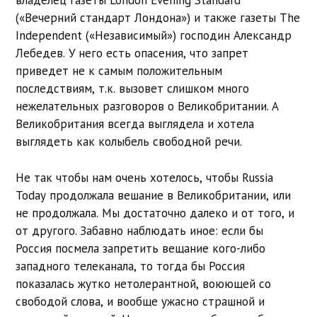
владелец газеты London Evening Standard
(«Вечерний стандарт Лондона») и также газеты The
Independent («Независимый») господин Александр
Лебедев. У него есть опасения, что запрет
приведет не к самым положительным
последствиям, т.к. вызовет слишком много
нежелательных разговоров о Великобритании. А
Великобритания всегда выглядела и хотела
выглядеть как колыбель свободной речи.
Не так чтобы нам очень хотелось, чтобы Russia
Today продолжала вешание в Великобритании, или
не продолжала. Мы достаточно далеко и от того, и
от другого. Забавно наблюдать иное: если бы
Россия посмела запретить вещание кого-либо
западного телеканала, то тогда бы Россия
показалась жутко нетолерантной, воюющей со
свободой слова, и вообще ужасно страшной и