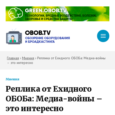
Главная
›
Мнения
›
Реплика от Ехидного ОБОБа: Медиа-войны
– это интересно
Мнения
Реплика от Ехидного
ОБОБа: Медиа-войны –
это интересно