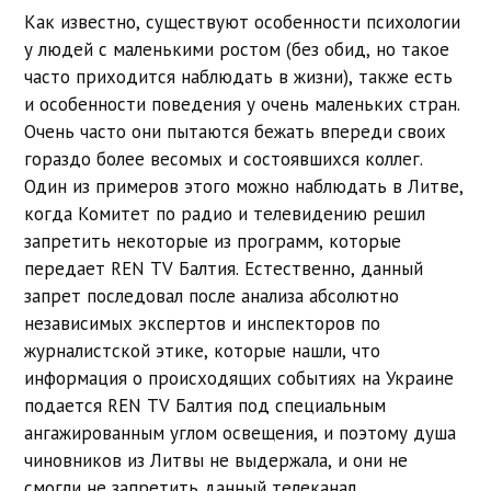
Как известно, существуют особенности психологии
у людей с маленькими ростом (без обид, но такое
часто приходится наблюдать в жизни), также есть
и особенности поведения у очень маленьких стран.
Очень часто они пытаются бежать впереди своих
гораздо более весомых и состоявшихся коллег.
Один из примеров этого можно наблюдать в Литве,
когда Комитет по радио и телевидению решил
запретить некоторые из программ, которые
передает REN TV Балтия. Естественно, данный
запрет последовал после анализа абсолютно
независимых экспертов и инспекторов по
журналистской этике, которые нашли, что
информация о происходящих событиях на Украине
подается REN TV Балтия под специальным
ангажированным углом освещения, и поэтому душа
чиновников из Литвы не выдержала, и они не
смогли не запретить данный телеканал.