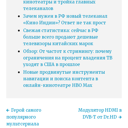
кинотеатры и тройка главных
телеканалов
Зачем нужен в РФ новый телеканал
«Кино Индии»? Ответ не так прост
Свежая статистика: сейчас в РФ
больше всего продают дешевые
телевизоры китайских марок
Обзор: От частот к стримингу: почему
ограничения на процент владения ТВ
уходят в США в прошлое
Новые продвинутые инструменты
навигации и поиска контента в
онлайн-кинотеатре HBO Max
Герой самого
Модулятор HDMI в
популярного
DVB-T от Dr.HD
мультсериала