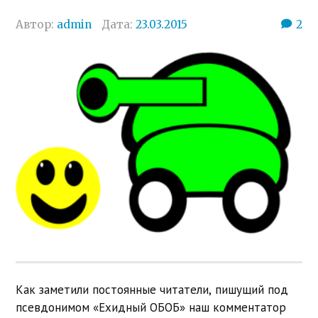
Автор:
admin
Дата:
23.03.2015
2
Как заметили постоянные читатели, пишущий под
псевдонимом «Ехидный ОБОБ» наш комментатор