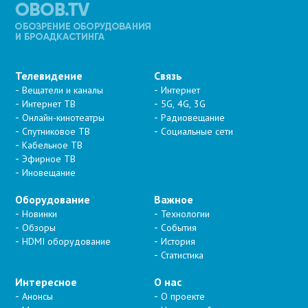
Телевидение
Связь
Вещатели и каналы
Интернет
Интернет ТВ
5G, 4G, 3G
Онлайн-кинотеатры
Радиовещание
Спутниковое ТВ
Социальные сети
Кабельное ТВ
Эфирное ТВ
Иновещание
Оборудование
Важное
Новинки
Технологии
Обзоры
События
HDMI оборудование
История
Статистика
Интересное
О нас
Анонсы
О проекте