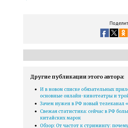
Поделит
Другие публикации этого автора:
И в новом списке обязательных прил
основные онлайн-кинотеатры и тро
Зачем нужен в РФ новый телеканал «
Свежая статистика: сейчас в РФ бол
китайских марок
Обзор: От частот к стримингу: почем