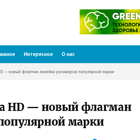
ажное
Интересное
О нас
HD — новый флагман линейки ресиверов популярной марки
ra HD — новый флагман
 популярной марки