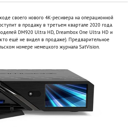
ходе своего нового 4K-ресивера на операционной
поступит в продажу в третьем квартале 2020 года.
оделей DM920 Ultra HD, Dreambox One Ultra HD и
кто ещё не видел в продаже). Предварительное
ьском номере немецкого журнала SatVision.