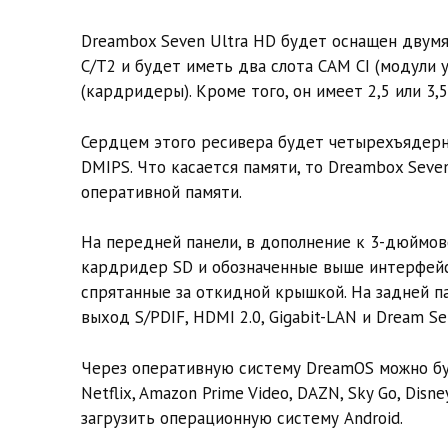
Dreambox Seven Ultra HD будет оснащен двумя
C/T2 и будет иметь два слота CAM CI (модули 
(кардридеры). Кроме того, он имеет 2,5 или 3
Сердцем этого ресивера будет четырехъядерн
DMIPS. Что касается памяти, то Dreambox Seve
оперативной памяти.
На передней панели, в дополнение к 3-дюймов
кардридер SD и обозначенные выше интерфейс
спрятанные за откидной крышкой. На задней па
выход S/PDIF, HDMI 2.0, Gigabit-LAN ​​и Dream Ser
Через оперативную систему DreamOS можно бу
Netflix, Amazon Prime Video, DAZN, Sky Go, Di
загрузить операционную систему Android.