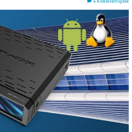
4
комментария