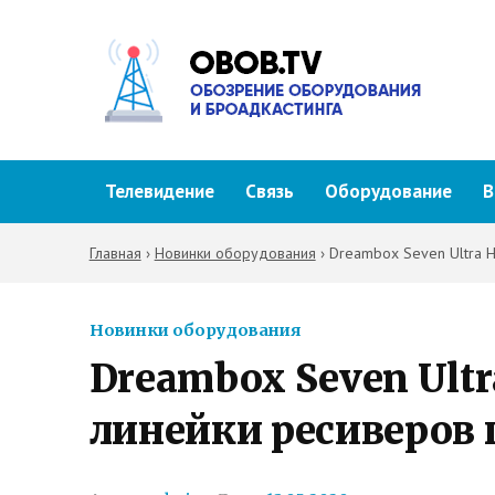
Телевидение
Связь
Оборудование
В
Главная
›
Новинки оборудования
›
Dreambox Seven Ultra 
Новинки оборудования
Dreambox Seven Ult
линейки ресиверов