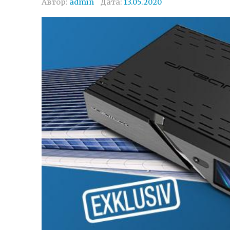
Автор:
admin
Дата:
13.05.2020