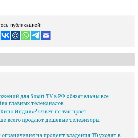
есь публикацией:
ожений для Smart TV в РФ обязательны все
йка главных телеканалов
Кино Индии»? Ответ не так прост
ьше всего продают дешевые телевизоры
у ограничения на процент владения ТВ уходят в