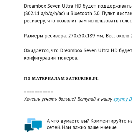
Dreambox Seven Ultra HD будет поддерживать
(802.11 a/b/g/n/ac) и Bluetooth 5.0. Пульт дис
ресиверу, что позволит вам использовать голо
Размеры ресивера: 270х50х189 мм; Вес: около 2
Ожидается, что Dreambox Seven Ultra HD будет
конфигурации тюнеров.
ПО МАТЕРИАЛАМ SATKURIER.PL
===========
Хочешь узнать больше? Вступай в нашу
группу 
А что думаете вы? Комментируйте на
сетей. Нам важно ваше мнение.