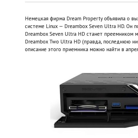
Немецкая фирма Dream Property объявила о вы
системе Linux — Dreambox Seven Ultra HD. Он 
Dreambox Seven Ultra HD станет преемником м
Dreambox Two Ultra HD (правда, последнюю ни
описание этого приемника можно найти в апрел