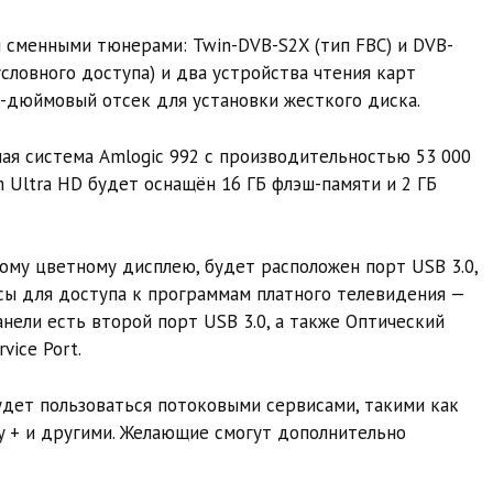
 сменными тюнерами: Twin-DVB-S2X (тип FBC) и DVB-
условного доступа) и два устройства чтения карт
,5-дюймовый отсек для установки жесткого диска.
ая система Amlogic 992 с производительностью 53 000
n Ultra HD будет оснащён 16 ГБ флэш-памяти и 2 ГБ
ому цветному дисплею, будет расположен порт USB 3.0,
ы для доступа к программам платного телевидения —
нели есть второй порт USB 3.0, а также Оптический
vice Port.
дет пользоваться потоковыми сервисами, такими как
sney + и другими. Желающие смогут дополнительно