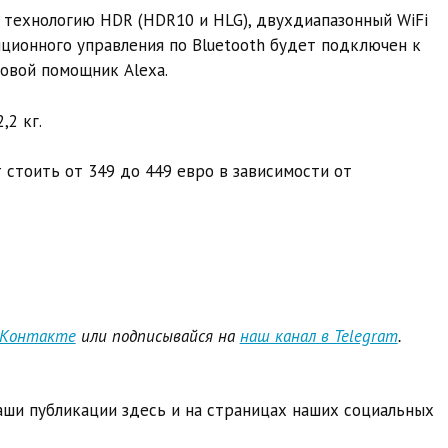
 технологию HDR (HDR10 и HLG), двухдиапазонный WiFi
танционного управления по Bluetooth будет подключен к
совой помощник Alexa.
,2 кг.
 стоить от 349 до 449 евро в зависимости от
ВКонтакте
или подписывайся на
наш канал в Telegram
.
ши публикации здесь и на страницах наших социальных