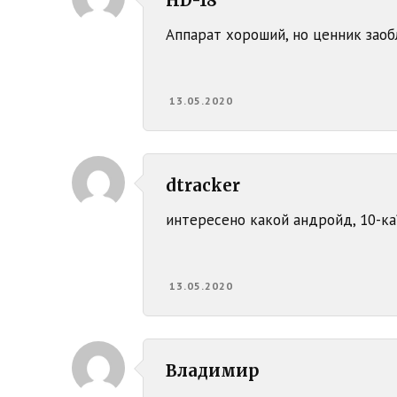
HD-18
Аппарат хороший, но ценник заобл
13.05.2020
dtracker
интересено какой андройд, 10-ка
13.05.2020
Владимир