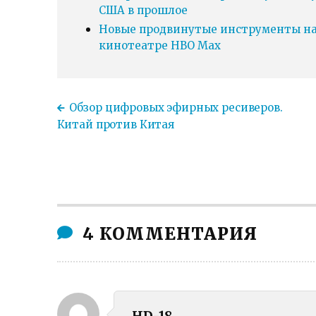
США в прошлое
Новые продвинутые инструменты нав
кинотеатре HBO Max
Обзор цифровых эфирных ресиверов.
Китай против Китая
4 КОММЕНТАРИЯ