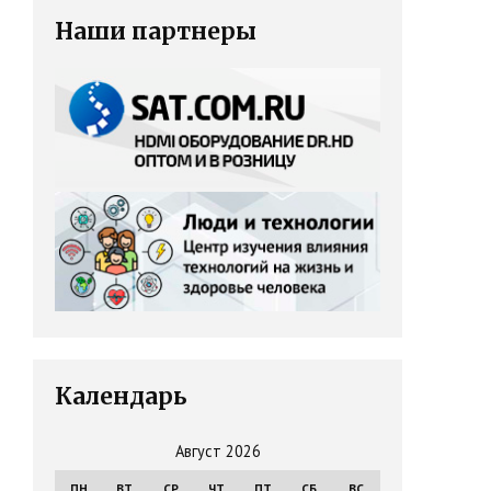
Наши партнеры
Календарь
Август 2026
ПН
ВТ
СР
ЧТ
ПТ
СБ
ВС