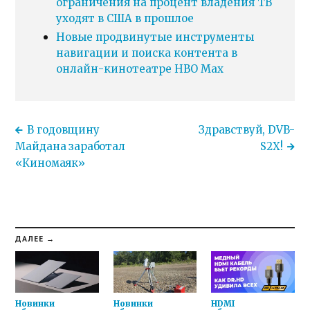
ограничения на процент владения ТВ
уходят в США в прошлое
Новые продвинутые инструменты
навигации и поиска контента в
онлайн-кинотеатре HBO Max
В годовщину
Здравствуй, DVB-
Майдана заработал
S2X!
«Киномаяк»
ДАЛЕЕ →
Новинки
Новинки
HDMI