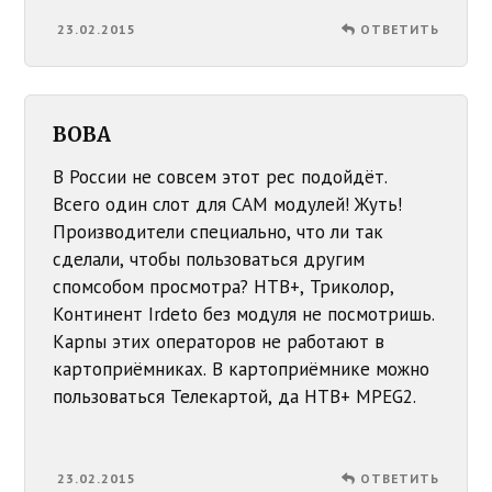
23.02.2015
ОТВЕТИТЬ
BOBA
В России не совсем этот рес подойдёт.
Всего один слот для САМ модулей! Жуть!
Производители специально, что ли так
сделали, чтобы пользоваться другим
спомсобом просмотра? НТВ+, Триколор,
Континент Irdeto без модуля не посмотришь.
Карnы этих операторов не работают в
картоприёмниках. В картоприёмнике можно
пользоваться Телекартой, да НТВ+ MPEG2.
23.02.2015
ОТВЕТИТЬ