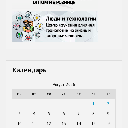
Календарь
Август 2026
ПН
ВТ
СР
ЧТ
ПТ
СБ
ВС
1
2
3
4
5
6
7
8
9
10
11
12
13
14
15
16