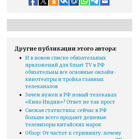
Другие публикации этого автора:
И в новом списке обязательных
приложений для Smart TV в РФ
обязательны все основные онлайн-
кинотеатры и тройка главных
телеканалов
Зачем нужен в РФ новый телеканал
«Кино Индии»? Ответ не так прост
Свежая статистика: сейчас в РФ
больше всего продают дешевые
телевизоры китайских марок
Обзор: От частот к стримингу: почему