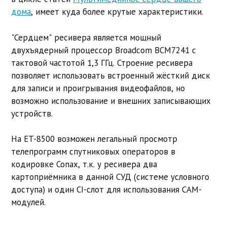
дома
, имеет куда более крутые характеристики.
"Сердцем" ресивера является мощный
двухъядерный процессор
Broadcom BCM7241
с
тактовой частотой 1,3 ГГц. Строение ресивера
позволяет использовать встроенный жёсткий диск
для записи и проигрывания видеофайлов, но
возможно использование и внешних записывающих
устройств.
На ET-8500 возможен легальный просмотр
телепрограмм спутниковых операторов в
кодировке Conax, т.к. у ресивера два
картоприёмника в данной СУД (системе условного
доступа) и один CI-слот для использования CAM-
модулей.