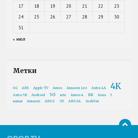
17
18
19
20
21
22
23
24
25
26
27
28
29
30
31
« ИЮЛ
Метки
4K
6G
ABS
Apple TV
Amos
Amazon Leo
Astra 4A
5G
8K
Astra 5B
Android
arte
Amos-4
Asus
5
канал
Amazon
ABS-2
3D
ABS-2A
ArabSat