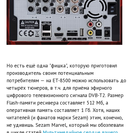
Но есть ещё одна "фишка", которую приготовил
производитель своим потенциальным
потребителям — на ET-8500 можно использовать до
четырёх тюнеров, в т.ч. для приёма эфирного
цифрового телевизионного сигнала DVB-T2. Размер
Flash-памяти ресивера составляет 512 Мб, а
оперативная память составляет 1 Гб. Хотя, наших
читателей (и фанатов марки Sezam) этим, конечно,
не удивишь. Sezam Marvel, который мы обозпевали
в цикле статей
Мультимедийное сердце вашего