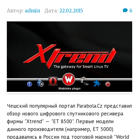
Автор:
admin
Дата:
22.02.2015
6
Чешский популярный портал Parabola.Cz представил
обзор нового цифрового спутникового ресивера
фирмы "Xtrend" — "ET 8500". Первые модели
данного производителя (например, ET 5000)
продавались в России под торговой маркой "World