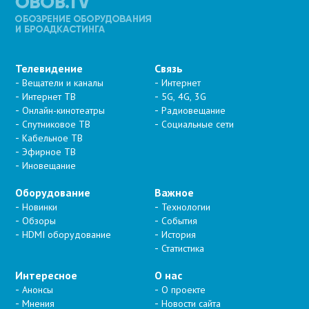
Телевидение
Связь
Вещатели и каналы
Интернет
Интернет ТВ
5G, 4G, 3G
Онлайн-кинотеатры
Радиовещание
Спутниковое ТВ
Социальные сети
Кабельное ТВ
Эфирное ТВ
Иновещание
Оборудование
Важное
Новинки
Технологии
Обзоры
События
HDMI оборудование
История
Статистика
Интересное
О нас
Анонсы
О проекте
Мнения
Новости сайта