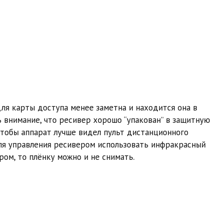
для карты доступа менее заметна и находится она в
 внимание, что ресивер хорошо “упакован” в защитную
 чтобы аппарат лучше видел пульт дистанционного
для управления ресивером использовать инфракрасный
ом, то плёнку можно и не снимать.