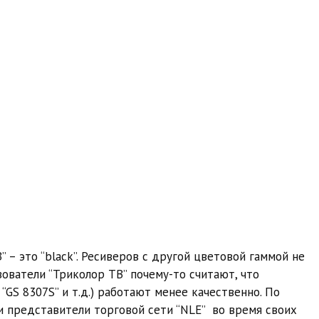
B” – это “black”. Ресиверов с другой цветовой гаммой не
зователи “Триколор ТВ” почему-то считают, что
“GS 8307S” и т.д.) работают менее качественно. По
 представители торговой сети “NLE” во время своих