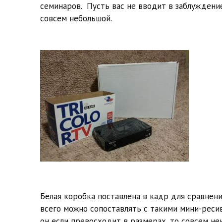
семинаров. Пусть вас не вводит в заблуждение
совсем небольшой.
Белая коробка поставлена в кадр для сравнения
всего можно сопоставлять с такими мини-ресив
он если превосходит в размерах, то совсем не