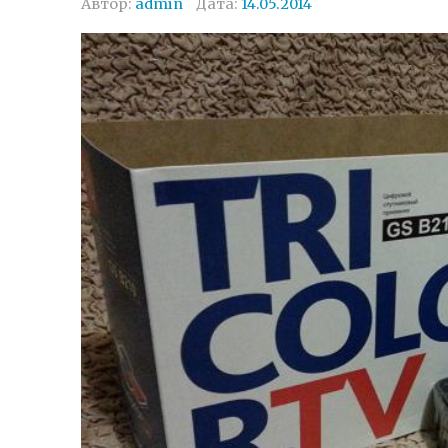
Автор:
admin
Дата:
14.05.2014