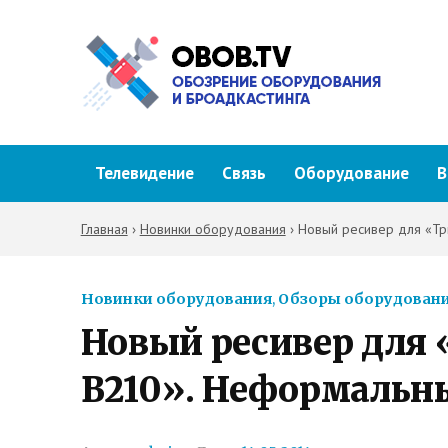
Телевидение
Связь
Оборудование
В
Главная
›
Новинки оборудования
›
Новый ресивер для «Тр
Новинки оборудования
,
Обзоры оборудован
Новый ресивер для
B210». Неформальн