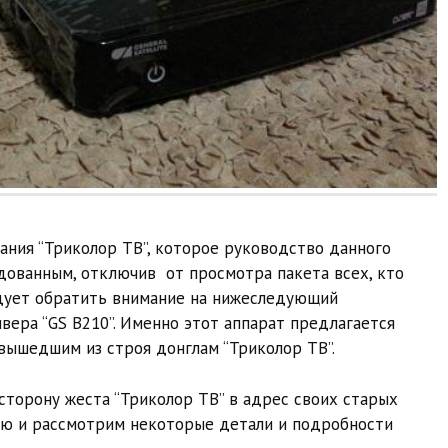
ния “Триколор ТВ”, которое руководство данного
дованным, отключив от просмотра пакета всех, кто
едует обратить внимание на нижеследующий
вера “GS B210”. Именно этот аппарат предлагается
вышедшим из строя донглам “Триколор ТВ”.
торону жеста “Триколор ТВ” в адрес своих старых
ую и рассмотрим некоторые детали и подробности