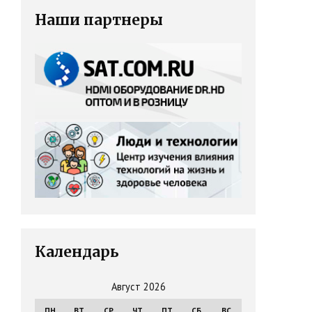
Наши партнеры
Календарь
Август 2026
ПН
ВТ
СР
ЧТ
ПТ
СБ
ВС