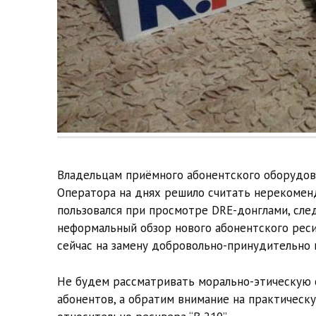
Владельцам приёмного абонентского оборудова
Оператора на днях решило считать нерекомен
пользовался при просмотре DRE-донглами, сл
неформальный обзор нового абонентского реси
сейчас на замену добровольно-принудительно 
Не будем рассматривать морально-этическую с
абонентов, а обратим внимание на практическ