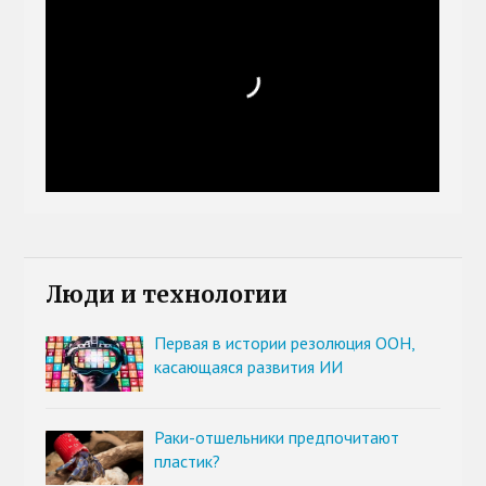
Люди и технологии
Первая в истории резолюция ООН,
касающаяся развития ИИ
Раки-отшельники предпочитают
пластик?