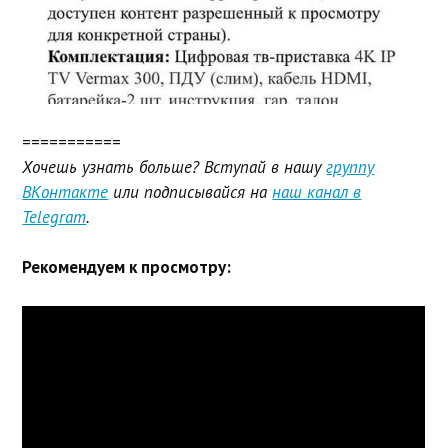
===========
Хочешь узнать больше? Вступай в нашу
группу
ВКонтакте
или подписывайся на
наш канал в
Telegram
.
Рекомендуем к просмотру: