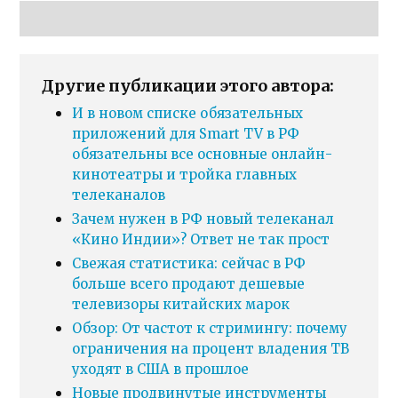
Другие публикации этого автора:
И в новом списке обязательных
приложений для Smart TV в РФ
обязательны все основные онлайн-
кинотеатры и тройка главных
телеканалов
Зачем нужен в РФ новый телеканал
«Кино Индии»? Ответ не так прост
Свежая статистика: сейчас в РФ
больше всего продают дешевые
телевизоры китайских марок
Обзор: От частот к стримингу: почему
ограничения на процент владения ТВ
уходят в США в прошлое
Новые продвинутые инструменты