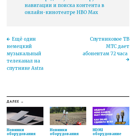
навигации и поиска контента в
онлайн-кинотеатре HBO Max
Ещё один
Спутниковое ТВ
немецкий
МТС дает
музыкальный
абонентам 72 часа
телеканал на
спутнике Astra
ДАЛЕЕ →
Новинки
Новинки
HDMI
оборудования
оборудования
оборудование