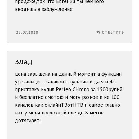
продаже,так что Евгений ты немного
вводишь в заблуждение.
23.07.2020
ОТВЕТИТЬ
ВЛАД
цена завышена на данный момент а функции
урезаны ,и… каналов с гулькин х да я в 4к
приставку купил Perfeo CHrono за 1500рупий
и бесплатно смотрю и могу разное и не 100
каналов как онлайнТВотНТВ и самое главно
нэт у меня колхозный еле до 8 мегов
дотягиает!