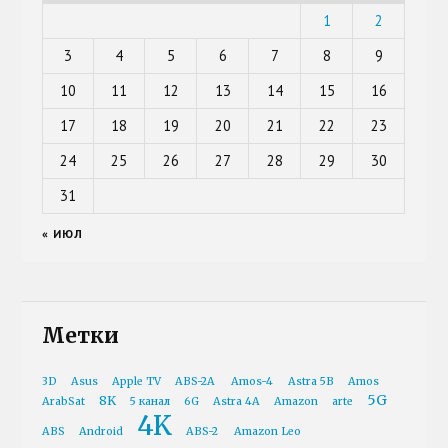
1
2
3
4
5
6
7
8
9
10
11
12
13
14
15
16
17
18
19
20
21
22
23
24
25
26
27
28
29
30
31
« ИЮЛ
Метки
3D
Asus
Apple TV
ABS-2A
Amos-4
Astra 5B
Amos
5G
8K
ArabSat
5 канал
6G
Astra 4A
Amazon
arte
4K
ABS
Android
ABS-2
Amazon Leo