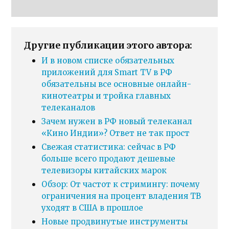
Другие публикации этого автора:
И в новом списке обязательных
приложений для Smart TV в РФ
обязательны все основные онлайн-
кинотеатры и тройка главных
телеканалов
Зачем нужен в РФ новый телеканал
«Кино Индии»? Ответ не так прост
Свежая статистика: сейчас в РФ
больше всего продают дешевые
телевизоры китайских марок
Обзор: От частот к стримингу: почему
ограничения на процент владения ТВ
уходят в США в прошлое
Новые продвинутые инструменты