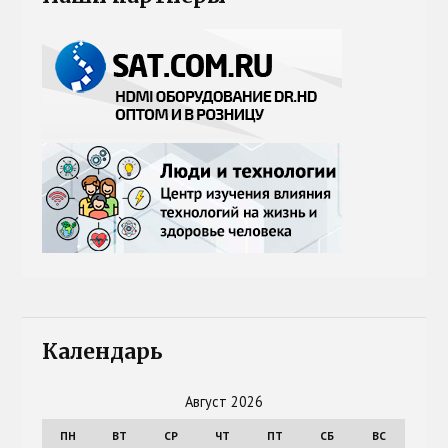
Календарь
Август 2026
ПН
ВТ
СР
ЧТ
ПТ
СБ
ВС