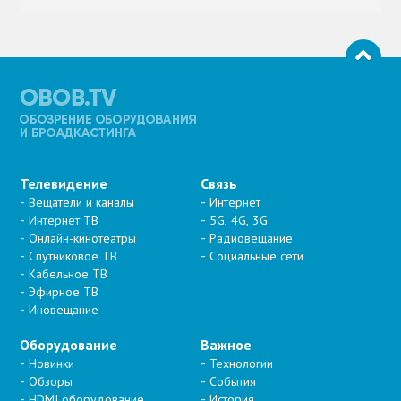
Телевидение
Связь
Вещатели и каналы
Интернет
Интернет ТВ
5G, 4G, 3G
Онлайн-кинотеатры
Радиовещание
Спутниковое ТВ
Социальные сети
Кабельное ТВ
Эфирное ТВ
Иновещание
Оборудование
Важное
Новинки
Технологии
Обзоры
События
HDMI оборудование
История