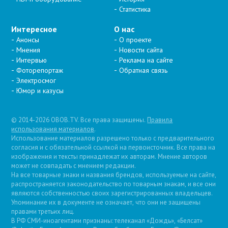
Статистика
Интересное
О нас
Анонсы
О проекте
Мнения
Новости сайта
Интервью
Реклама на сайте
Фоторепортаж
Обратная связь
Электросмог
Юмор и казусы
© 2014-2026 OBOB.TV. Все права защищены.
Правила
использования материалов
.
Использование материалов разрешено только с предварительного
согласия и с обязательной ссылкой на первоисточник. Все права на
изображения и тексты принадлежат их авторам. Мнение авторов
может не совпадать с мнением редакции.
На все товарные знаки и названия брендов, используемые на сайте,
распространяется законодательство по товарным знакам, и все они
являются собственностью своих зарегистрированных владельцев.
Упоминание их в документе не означает, что они не защищены
правами третьих лиц.
В РФ СМИ-иноагентами признаны: телеканал «Дождь», «Белсат»