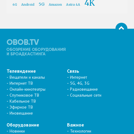
4K
5G
6G
Android
Amazon
Astra 4A
Телевидение
Связь
Вещатели и каналы
Интернет
Интернет ТВ
5G, 4G, 3G
Онлайн-кинотеатры
Радиовещание
Спутниковое ТВ
Социальные сети
Кабельное ТВ
Эфирное ТВ
Иновещание
Оборудование
Важное
Новинки
Технологии