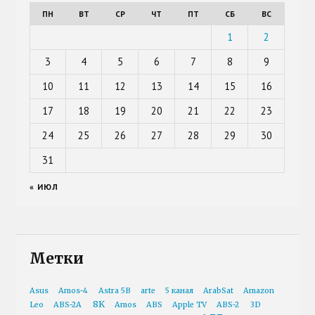
ПН
ВТ
СР
ЧТ
ПТ
СБ
ВС
1
2
3
4
5
6
7
8
9
10
11
12
13
14
15
16
17
18
19
20
21
22
23
24
25
26
27
28
29
30
31
« ИЮЛ
Метки
Asus
Amos-4
Astra 5B
arte
5 канал
ArabSat
Amazon
8K
Leo
ABS-2A
Amos
ABS
Apple TV
ABS-2
3D