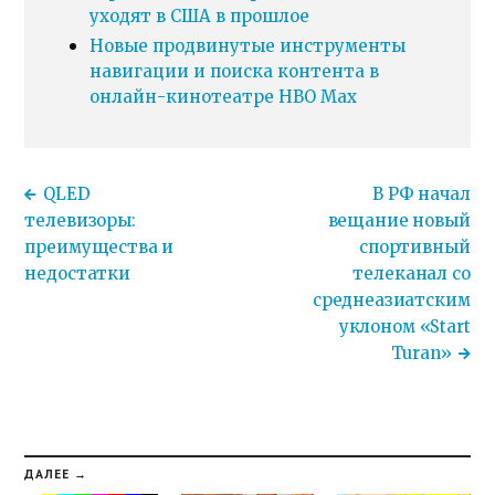
уходят в США в прошлое
Новые продвинутые инструменты
навигации и поиска контента в
онлайн-кинотеатре HBO Max
QLED
В РФ начал
телевизоры:
вещание новый
преимущества и
спортивный
недостатки
телеканал со
среднеазиатским
уклоном «Start
Turan»
ДАЛЕЕ →