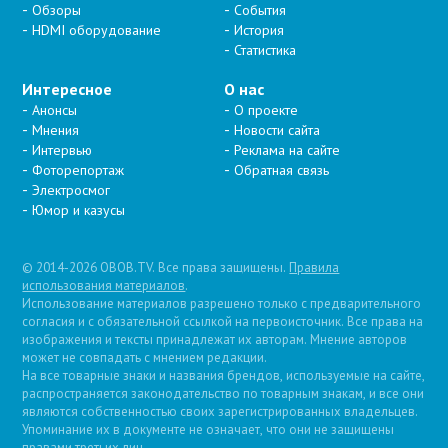
Обзоры
События
HDMI оборудование
История
Статистика
Интересное
О нас
Анонсы
О проекте
Мнения
Новости сайта
Интервью
Реклама на сайте
Фоторепортаж
Обратная связь
Электросмог
Юмор и казусы
© 2014-2026 OBOB.TV. Все права защищены.
Правила
использования материалов
.
Использование материалов разрешено только с предварительного
согласия и с обязательной ссылкой на первоисточник. Все права на
изображения и тексты принадлежат их авторам. Мнение авторов
может не совпадать с мнением редакции.
На все товарные знаки и названия брендов, используемые на сайте,
распространяется законодательство по товарным знакам, и все они
являются собственностью своих зарегистрированных владельцев.
Упоминание их в документе не означает, что они не защищены
правами третьих лиц.