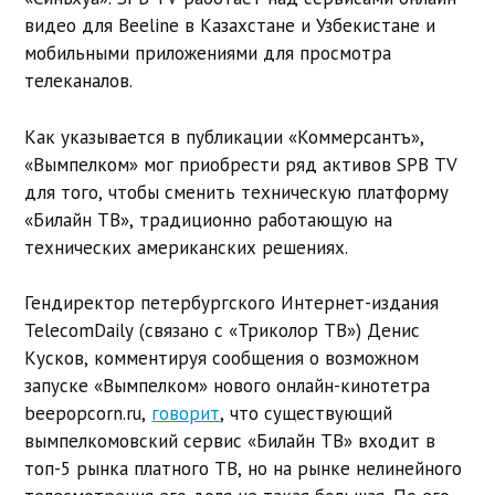
видео для Beeline в Казахстане и Узбекистане и
мобильными приложениями для просмотра
телеканалов.
Как указывается в публикации «Коммерсантъ»,
«Вымпелком» мог приобрести ряд активов SPB TV
для того, чтобы сменить техническую платформу
«Билайн ТВ», традиционно работающую на
технических американских решениях.
Гендиректор петербургского Интернет-издания
TelecomDaily (связано с «Триколор ТВ») Денис
Кусков, комментируя сообщения о возможном
запуске «Вымпелком» нового онлайн-кинотетра
beepopcorn.ru,
говорит
, что существующий
вымпелкомовский сервис «Билайн ТВ» входит в
топ-5 рынка платного ТВ, но на рынке нелинейного