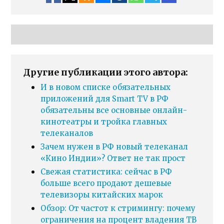
Другие публикации этого автора:
И в новом списке обязательных
приложений для Smart TV в РФ
обязательны все основные онлайн-
кинотеатры и тройка главных
телеканалов
Зачем нужен в РФ новый телеканал
«Кино Индии»? Ответ не так прост
Свежая статистика: сейчас в РФ
больше всего продают дешевые
телевизоры китайских марок
Обзор: От частот к стримингу: почему
ограничения на процент владения ТВ