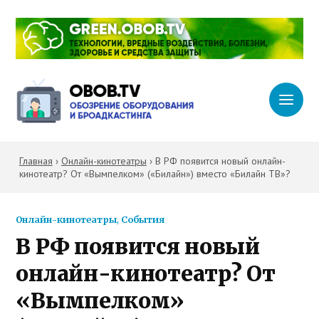
Главная
›
Онлайн-кинотеатры
›
В РФ появится новый онлайн-
кинотеатр? От «Вымпелком» («Билайн») вместо «Билайн ТВ»?
Онлайн-кинотеатры
,
События
В РФ появится новый
онлайн-кинотеатр? От
«Вымпелком»