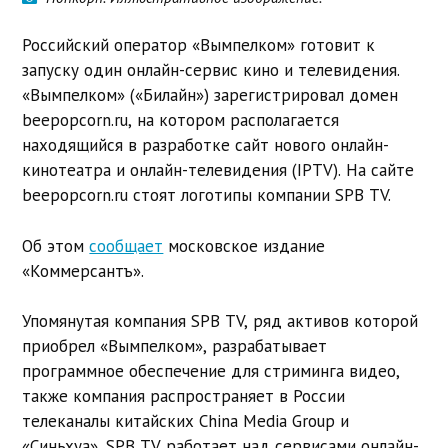
Российский оператор «Вымпелком» готовит к
запуску один онлайн-сервис кино и телевидения.
«Вымпелком» («Билайн») зарегистрировал домен
beepopcorn.ru, на котором располагается
находящийся в разработке сайт нового онлайн-
кинотеатра и онлайн-телевидения (IPTV). На сайте
beepopcorn.ru стоят логотипы компании SPB TV.
Об этом
сообщает
московское издание
«Коммерсантъ».
Упомянутая компания SPB TV, ряд активов которой
приобрел «Вымпелком», разрабатывает
программное обеспечение для стриминга видео,
также компания распространяет в России
телеканалы китайских China Media Group и
«Синьхуа». SPB TV работает над сервисами онлайн-