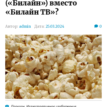
(«Билайн») вместо
«Билайн ТВ»?
Автор:
admin
Дата:
25.03.2024
0
Попкорн. Иллюстративное изображение.