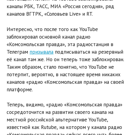
каналы РБК, ТАСС, МИА «Россия сегодня», ряд
каналов ВГТРК, «Соловьев Live» и RT.
Интересно, что после того как YouTube
заблокировал основной канал радио
«Комсомольская правда», эта радиостанция в
Телеграм
призывала
подписываться на резервный
её канал там же. Но он теперь тоже заблокирован.
Таким образом, стало понятно, что YouTube не
потерпит, вероятно, в настоящее время никаких
каналов «радио «Комсомольская правда» на своей
платформе.
Теперь, видимо, «радио «Комсомольская правда»
сосредоточится на развитии своего канала на
местной российской альтернативе YouTube,
известной как Rutube, на котором у канала радио
«Комсомольская правда» сейчас всего чуть более