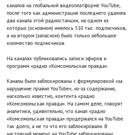
каналов на глобальной видеоплатформе YouTube,
после того как администрация последнего удалила
два канала этой радиостанции, на одном из
которых (основном) имелось 510 тыс. подписчиков,
а на втором (запасном) было только небольшое
количество подписчиков.
На каналах публиковались записи эфиров и
программ «радио «Комсомольская правда».
Каналы были заблокированы с формулировкой «за
нарушение правил YouTube», из-за содержания,
насколько известно, контента «радио
«Комсомольская правда». На самом деле, говорят
аналитики, удивительно, что канал «радио
«Комсомольская правда» продержался на YouTube
так долго, а не то что его заблокировали. В
настоящий момент на YouTube заблокированы