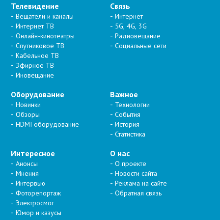
Телевидение
Связь
Вещатели и каналы
Интернет
Интернет ТВ
5G, 4G, 3G
Онлайн-кинотеатры
Радиовещание
Спутниковое ТВ
Социальные сети
Кабельное ТВ
Эфирное ТВ
Иновещание
Оборудование
Важное
Новинки
Технологии
Обзоры
События
HDMI оборудование
История
Статистика
Интересное
О нас
Анонсы
О проекте
Мнения
Новости сайта
Интервью
Реклама на сайте
Фоторепортаж
Обратная связь
Электросмог
Юмор и казусы