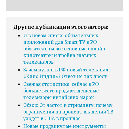
Другие публикации этого автора:
И в новом списке обязательных
приложений для Smart TV в РФ
обязательны все основные онлайн-
кинотеатры и тройка главных
телеканалов
Зачем нужен в РФ новый телеканал
«Кино Индии»? Ответ не так прост
Свежая статистика: сейчас в РФ
больше всего продают дешевые
телевизоры китайских марок
Обзор: От частот к стримингу: почему
ограничения на процент владения ТВ
уходят в США в прошлое
Новые продвинутые инструменты