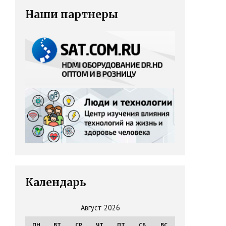
Наши партнеры
Календарь
Август 2026
ПН
ВТ
СР
ЧТ
ПТ
СБ
ВС