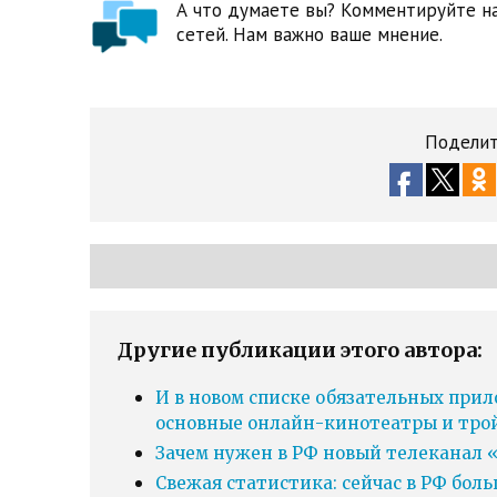
А что думаете вы? Комментируйте на
сетей. Нам важно ваше мнение.
Поделит
Другие публикации этого автора:
И в новом списке обязательных прил
основные онлайн-кинотеатры и тро
Зачем нужен в РФ новый телеканал «
Свежая статистика: сейчас в РФ бол