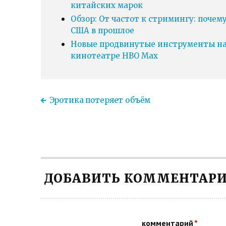
китайских марок
Обзор: От частот к стримингу: почем
США в прошлое
Новые продвинутые инструменты нав
кинотеатре HBO Max
Эротика потеряет объём
ДОБАВИТЬ КОММЕНТАР
комментарий
*