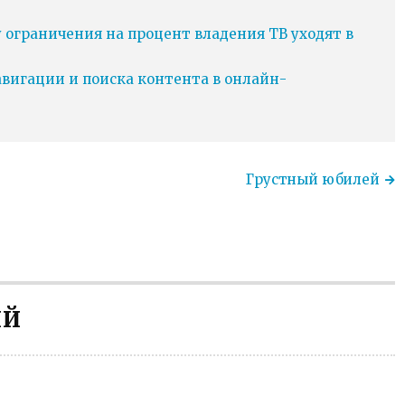
у ограничения на процент владения ТВ уходят в
игации и поиска контента в онлайн-
Грустный юбилей
ИЙ