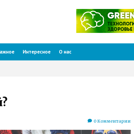
ажное
Интересное
О нас
й?
0
Комментарии