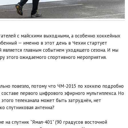
тателей с майскими выходными, а особенно хоккейных
обенный — именно в этот день в Чехии стартует
 является главным событием уходящего сезона. И мы
ру этого ожидаемого спортивного мероприятия.
льно повезло, потому что ЧМ-2015 по хоккею подробно
 в составе первого цифрового эфирного мультиплекса. Но
 этого телеканала может быть затруднён, нет
ько спутниковая антенна?
е на спутник "Ямал-401" (90 градусов восточной