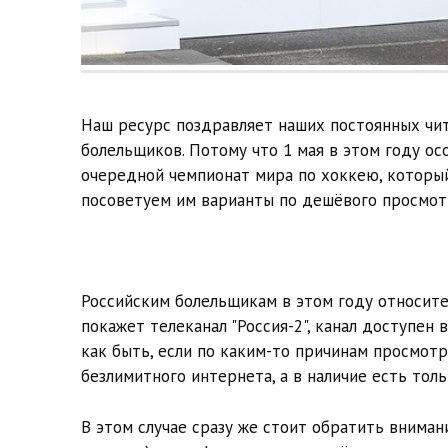
Наш ресурс поздравляет наших постоянных чи
болельщиков. Потому что 1 мая в этом году ос
очередной чемпионат мира по хоккею, который
посоветуем им варианты по дешёвого просмот
Российским болельщикам в этом году относите
покажет телеканал "Россия-2", канал доступен
как быть, если по каким-то причинам просмотр
безлимитного интернета, а в наличие есть тол
В этом случае сразу же стоит обратить внимани