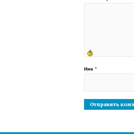
Имя
*