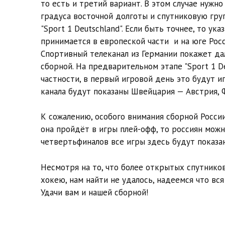
то есть и третий вариант. В этом случае нужн
градуса восточной долготы и спутниковую гру
"Sport 1 Deutschland". Если быть точнее, то ук
принимается в европеской части и на юге Росси
Спортивный телеканал из Германии покажет да
сборной. На предварительном этапе "Sport 1 De
частности, в первый игровой день это будут и
канала будут показаны Швейцария — Австрия, 
К сожалению, особого внимания сборной России
она пройдёт в игры плей-офф, то россиян можно
четвертьфиналов все игры здесь будут показа
Несмотря на то, что более открытых спутнико
хокею, нам найти не удалось, надеемся что вс
Удачи вам и нашей сборной!