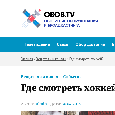
Телевидение
Связь
Оборудование
В
Главная
›
Вещатели и каналы
›
Где смотреть хоккей?
Вещатели и каналы
,
События
Где смотреть хокке
Автор:
admin
Дата:
30.04.2015