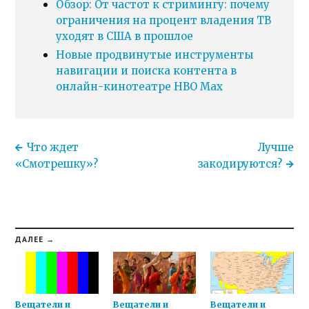
Обзор: От частот к стримингу: почему
ограничения на процент владения ТВ
уходят в США в прошлое
Новые продвинутые инструменты
навигации и поиска контента в
онлайн-кинотеатре HBO Max
Что ждет
Лучше
«Смотрешку»?
закодируются?
ДАЛЕЕ →
Вещатели и
Вещатели и
Вещатели и