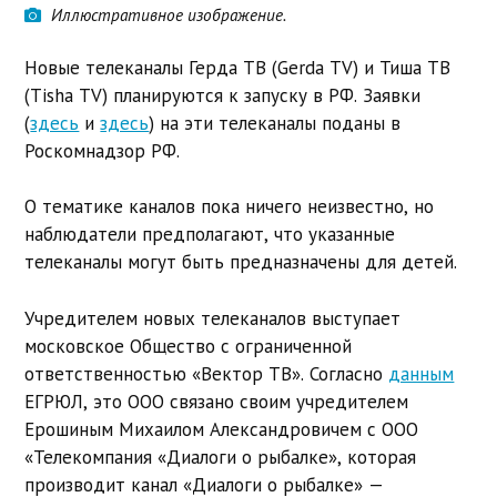
Иллюстративное изображение.
Новые телеканалы Герда ТВ (Gerda TV) и Тиша ТВ
(Tisha TV) планируются к запуску в РФ. Заявки
(
здесь
и
здесь
) на эти телеканалы поданы в
Роскомнадзор РФ.
О тематике каналов пока ничего неизвестно, но
наблюдатели предполагают, что указанные
телеканалы могут быть предназначены для детей.
Учредителем новых телеканалов выступает
московское Общество с ограниченной
ответственностью «Вектор ТВ». Согласно
данным
ЕГРЮЛ, это ООО связано своим учредителем
Ерошиным Михаилом Александровичем с ООО
«Телекомпания «Диалоги о рыбалке», которая
производит канал «Диалоги о рыбалке» —