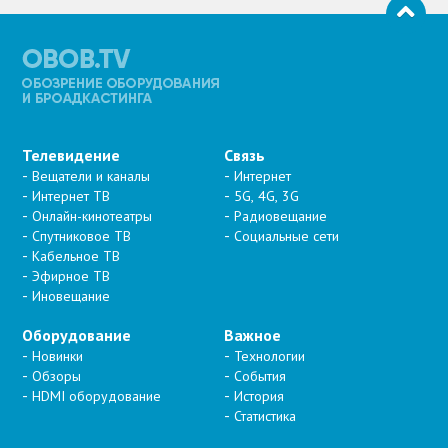
Телевидение
Связь
Вещатели и каналы
Интернет
Интернет ТВ
5G, 4G, 3G
Онлайн-кинотеатры
Радиовещание
Спутниковое ТВ
Социальные сети
Кабельное ТВ
Эфирное ТВ
Иновещание
Оборудование
Важное
Новинки
Технологии
Обзоры
События
HDMI оборудование
История
Статистика