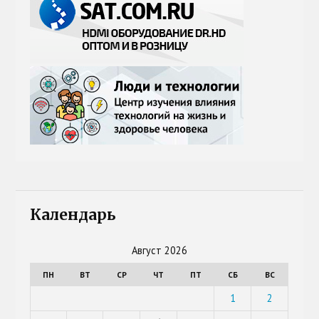
Календарь
Август 2026
ПН
ВТ
СР
ЧТ
ПТ
СБ
ВС
1
2