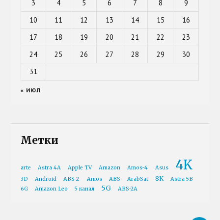
3
4
5
6
7
8
9
10
11
12
13
14
15
16
17
18
19
20
21
22
23
24
25
26
27
28
29
30
31
« ИЮЛ
Метки
4K
arte
Astra 4A
Apple TV
Amazon
Amos-4
Asus
8K
3D
Android
ABS-2
Amos
ABS
ArabSat
Astra 5B
5G
6G
Amazon Leo
5 канал
ABS-2A