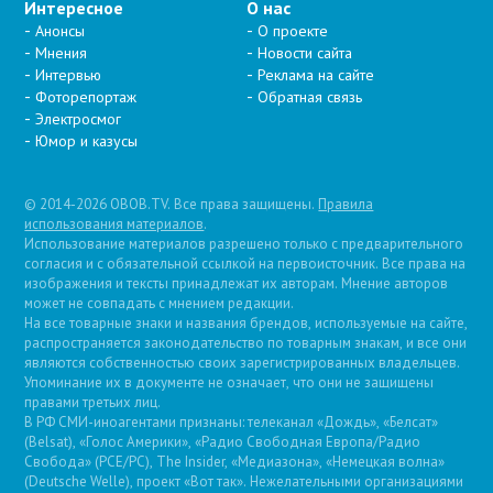
Интересное
О нас
Анонсы
О проекте
Мнения
Новости сайта
Интервью
Реклама на сайте
Фоторепортаж
Обратная связь
Электросмог
Юмор и казусы
© 2014-2026 OBOB.TV. Все права защищены.
Правила
использования материалов
.
Использование материалов разрешено только с предварительного
согласия и с обязательной ссылкой на первоисточник. Все права на
изображения и тексты принадлежат их авторам. Мнение авторов
может не совпадать с мнением редакции.
На все товарные знаки и названия брендов, используемые на сайте,
распространяется законодательство по товарным знакам, и все они
являются собственностью своих зарегистрированных владельцев.
Упоминание их в документе не означает, что они не защищены
правами третьих лиц.
В РФ СМИ-иноагентами признаны: телеканал «Дождь», «Белсат»
(Belsat), «Голос Америки», «Радио Свободная Европа/Радио
Свобода» (PCE/PC), The Insider, «Медиазона», «Немецкая волна»
(Deutsche Welle), проект «Вот так». Нежелательными организациями