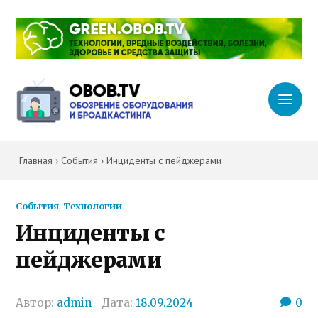
Главная
›
События
›
Инциденты с пейджерами
События
,
Технологии
Инциденты с
пейджерами
Автор:
admin
Дата:
18.09.2024
0