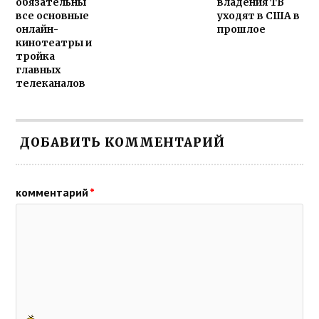
обязательны
владения ТВ
все основные
уходят в США в
онлайн-
прошлое
кинотеатры и
тройка
главных
телеканалов
ДОБАВИТЬ КОММЕНТАРИЙ
комментарий
*