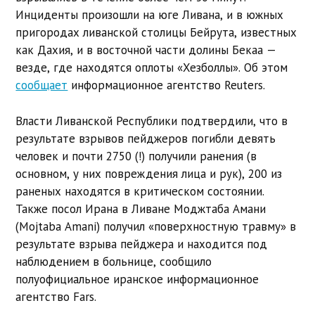
Инциденты произошли на юге Ливана, и в южных
пригородах ливанской столицы Бейрута, известных
как Дахия, и в восточной части долины Бекаа —
везде, где находятся оплоты «Хезболлы». Об этом
сообщает
информационное агентство Reuters.
Власти Ливанской Республики подтвердили, что в
результате взрывов пейджеров погибли девять
человек и почти 2750 (!) получили ранения (в
основном, у них повреждения лица и рук), 200 из
раненых находятся в критическом состоянии.
Также посол Ирана в Ливане Моджтаба Амани
(Mojtaba Amani) получил «поверхностную травму» в
результате взрыва пейджера и находится под
наблюдением в больнице, сообщило
полуофициальное иранское информационное
агентство Fars.