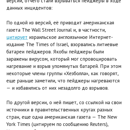
версии, отчего стали взрываться пейджеры в ходе
данных инцидентов:
По одной из версий, её приводит американская
газета The Wall Street Journal и, в частности,
цитирует
израильское англоязычное Интернет-
издание The Times of Israel, взорвались литиевые
батареи пейджеров. Якобы пейджеры были
заражены вирусом, который мог спровоцировать
нагревание и взрыв упомянутых батарей. При этом
некоторые члены группы «Хезболла», как говорят,
еще раньше заметили, что пейджеры нагреваются
— и избавились от них незадолго до взрывов.
По другой версии, о ней пишет, со ссылкой на свои
источники в правительственных кругах разных
стран, еще одна американская газета — The New
York Times (цитируем по сообщению Reuters),