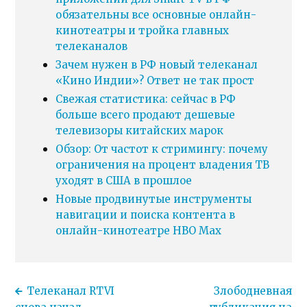
обязательны все основные онлайн-
кинотеатры и тройка главных
телеканалов
Зачем нужен в РФ новый телеканал
«Кино Индии»? Ответ не так прост
Свежая статистика: сейчас в РФ
больше всего продают дешевые
телевизоры китайских марок
Обзор: От частот к стримингу: почему
ограничения на процент владения ТВ
уходят в США в прошлое
Новые продвинутые инструменты
навигации и поиска контента в
онлайн-кинотеатре HBO Max
Телеканал RTVI
Злободневная