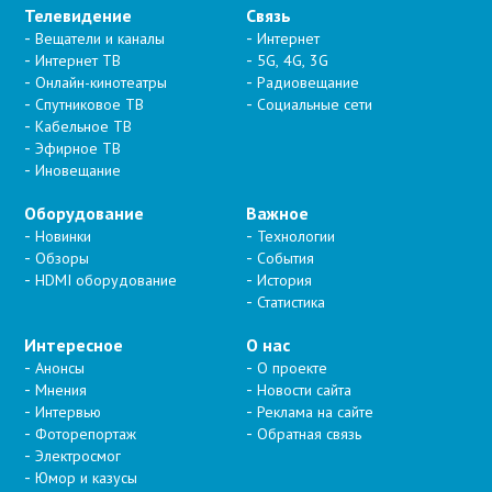
Телевидение
Связь
Вещатели и каналы
Интернет
Интернет ТВ
5G, 4G, 3G
Онлайн-кинотеатры
Радиовещание
Спутниковое ТВ
Социальные сети
Кабельное ТВ
Эфирное ТВ
Иновещание
Оборудование
Важное
Новинки
Технологии
Обзоры
События
HDMI оборудование
История
Статистика
Интересное
О нас
Анонсы
О проекте
Мнения
Новости сайта
Интервью
Реклама на сайте
Фоторепортаж
Обратная связь
Электросмог
Юмор и казусы