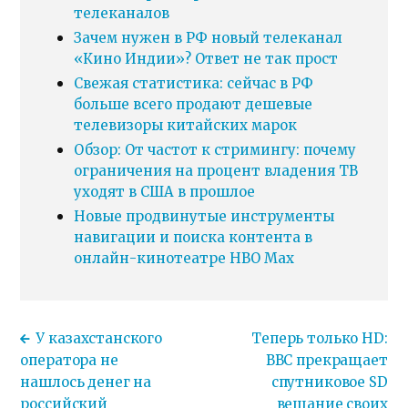
телеканалов
Зачем нужен в РФ новый телеканал
«Кино Индии»? Ответ не так прост
Свежая статистика: сейчас в РФ
больше всего продают дешевые
телевизоры китайских марок
Обзор: От частот к стримингу: почему
ограничения на процент владения ТВ
уходят в США в прошлое
Новые продвинутые инструменты
навигации и поиска контента в
онлайн-кинотеатре HBO Max
У казахстанского
Теперь только HD:
оператора не
BBC прекращает
нашлось денег на
спутниковое SD
российский
вещание своих