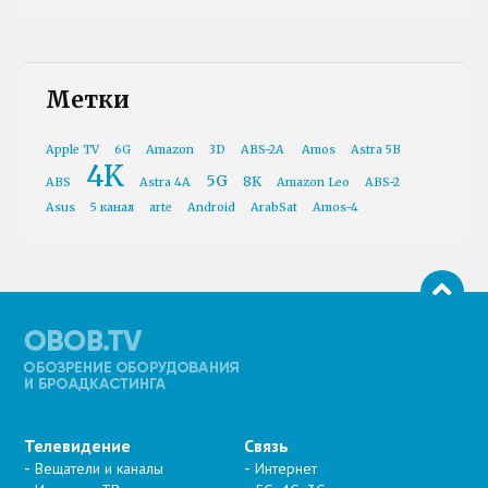
Метки
Apple TV
6G
Amazon
3D
ABS-2A
Amos
Astra 5B
4K
5G
8K
ABS
Astra 4A
Amazon Leo
ABS-2
Asus
5 канал
arte
Android
ArabSat
Amos-4
Телевидение
Связь
Вещатели и каналы
Интернет