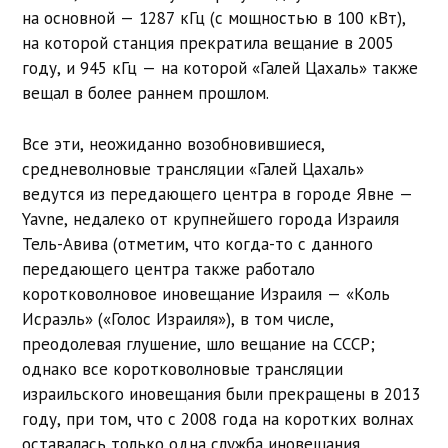
на основной — 1287 кГц (с мощностью в 100 кВт),
на которой станция прекратила вещание в 2005
году, и 945 кГц — на которой «Галей Цахаль» также
вещал в более раннем прошлом.
Все эти, неожиданно возобновившиеся,
средневолновые трансляции «Галей Цахаль»
ведутся из передающего центра в городе Явне —
Yavne, недалеко от крупнейшего города Израиля
Тель-Авива (отметим, что когда-то с данного
передающего центра также работало
коротковолновое иновещание Израиля — «Коль
Исраэль» («Голос Израиля»), в том числе,
преодолевая глушение, шло вещание на СССР;
однако все коротковолновые трансляции
израильского иновещания были прекращены в 2013
году, при том, что с 2008 года на коротких волнах
оставалась только одна служба иновещания