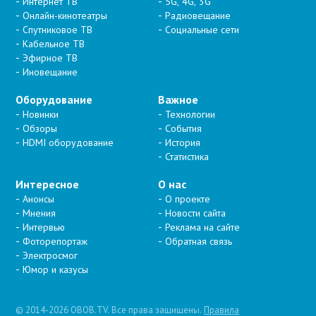
Интернет ТВ
5G, 4G, 3G
Онлайн-кинотеатры
Радиовещание
Спутниковое ТВ
Социальные сети
Кабельное ТВ
Эфирное ТВ
Иновещание
Оборудование
Важное
Новинки
Технологии
Обзоры
События
HDMI оборудование
История
Статистика
Интересное
О нас
Анонсы
О проекте
Мнения
Новости сайта
Интервью
Реклама на сайте
Фоторепортаж
Обратная связь
Электросмог
Юмор и казусы
© 2014-2026 OBOB.TV. Все права защищены.
Правила