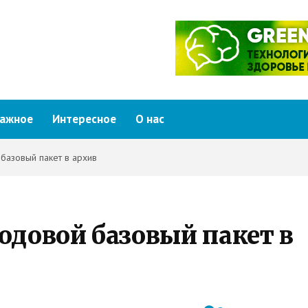
ажное
Интересное
О нас
базовый пакет в архив
одовой базовый пакет в