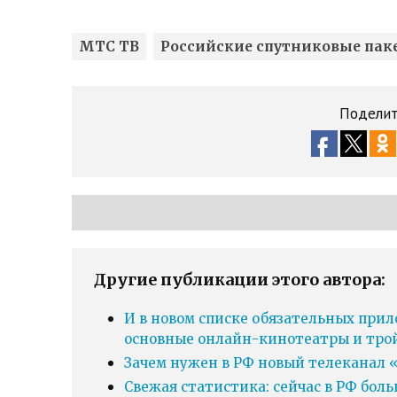
МТС ТВ
Российские спутниковые пак
Поделит
Другие публикации этого автора:
И в новом списке обязательных прил
основные онлайн-кинотеатры и тро
Зачем нужен в РФ новый телеканал «
Свежая статистика: сейчас в РФ бол