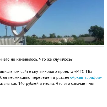
чего не изменилось. Что же случилось?
официальном сайте спутникового проекта «МТС ТВ»
й был неожиданно переведён в раздел
«Архив тарифов»
.
зана как 140 рублей в месяц. Что это означает мы