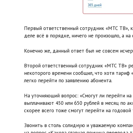
Первый ответственный сотрудник «МТС ТВ», ко
деле всё в порядке, ничего не произошло, а на
Конечно же, данный ответ был не совсем исче
Второй ответственный сотрудник «МТС ТВ» ре
некоторого времени сообщил, что хотя тариф «
легко перейти по заявлению абонента.
На уточняющий вопрос: «Смогут ли перейти на 
выплачивают 450 или 650 рублей в месяц по ак
скорее всего тоже смогут перейти на годовой 
Звонить в столь солидную и уважаемую компан
на вопрос «Какова главная причина перевода т