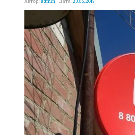
Автор:
admin
Дата:
20.06.2017