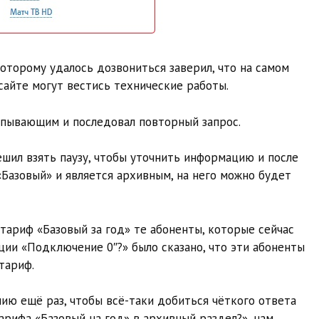
торому удалось дозвониться заверил, что на самом
 сайте могут вестись технические работы.
рпывающим и последовал повторный запрос.
шил взять паузу, чтобы уточнить информацию и после
Базовый» и является архивным, на него можно будет
тариф «Базовый за год» те абоненты, которые сейчас
ции «Подключение 0″?» было сказано, что эти абоненты
тариф.
ию ещё раз, чтобы всё-таки добиться чёткого ответа
арифа «Базовый на год» в архивный раздел?», нам