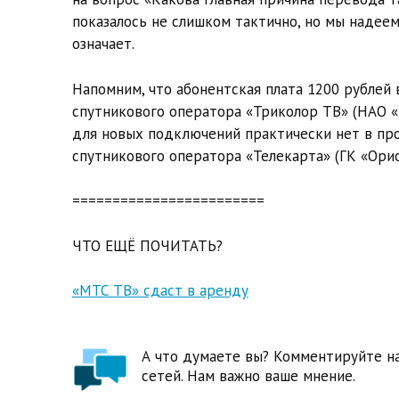
показалось не слишком тактично, но мы надеем
означает.
Напомним, что абонентская плата 1200 рублей 
спутникового оператора «Триколор ТВ» (НАО «
для новых подключений практически нет в прод
спутникового оператора «Телекарта» (ГК «Орио
========================
ЧТО ЕЩЁ ПОЧИТАТЬ?
«МТС ТВ» сдаст в аренду
А что думаете вы? Комментируйте на
сетей. Нам важно ваше мнение.