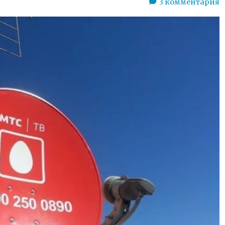
3
комментария