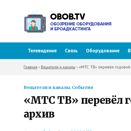
Телевидение
Связь
Оборудование
В
Главная
›
Вещатели и каналы
›
«МТС ТВ» перевёл годовой 
Вещатели и каналы
,
События
«МТС ТВ» перевёл г
архив