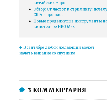
китайских марок
Обзор: От частот к стримингу: почем
США в прошлое
Новые продвинутые инструменты нав
кинотеатре HBO Max
В сентябре любой желающий может
начать вещание со спутника
3 КОММЕНТАРИЯ