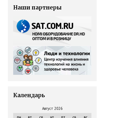
Наши партнеры
Календарь
Август 2026
ПН
ВТ
СР
ЧТ
ПТ
СБ
ВС