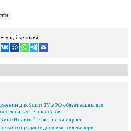
еты
есь публикацией:
ожений для Smart TV в РФ обязательны все
йка главных телеканалов
Кино Индии»? Ответ не так прост
ьше всего продают дешевые телевизоры