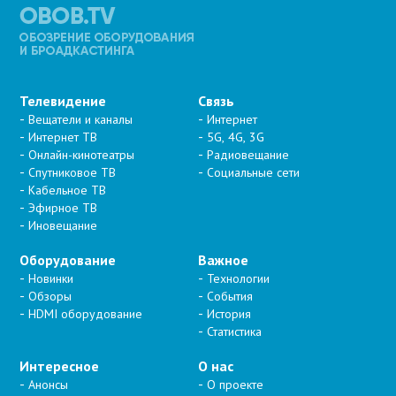
Телевидение
Связь
Вещатели и каналы
Интернет
Интернет ТВ
5G, 4G, 3G
Онлайн-кинотеатры
Радиовещание
Спутниковое ТВ
Социальные сети
Кабельное ТВ
Эфирное ТВ
Иновещание
Оборудование
Важное
Новинки
Технологии
Обзоры
События
HDMI оборудование
История
Статистика
Интересное
О нас
Анонсы
О проекте