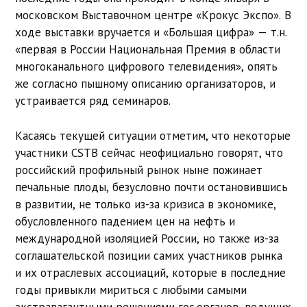
московском Выставочном центре «Крокус Экспо». В
ходе выставки вручается и «Большая цифра» — т.н.
«первая в России Национальная Премия в области
многоканального цифрового телевидения», опять
же согласно пышному описанию организаторов, и
устраивается ряд семинаров.
Касаясь текущей ситуации отметим, что некоторые
участники CSTB сейчас неофициально говорят, что
российский профильный рынок ныне пожинает
печальные плоды, безусловно почти остановившись
в развитии, не только из-за кризиса в экономике,
обусловленного падением цен на нефть и
международной изоляцией России, но также из-за
соглашательской позиции самих участников рынка
и их отраслевых ассоциаций, которые в последние
годы привыкли мириться с любыми самыми
экстравагантными решениями гос.органов, ведущих