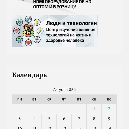
Календарь
Август 2026
ПН
ВТ
СР
ЧТ
ПТ
СБ
ВС
1
2
3
4
5
6
7
8
9
10
11
12
13
14
15
16