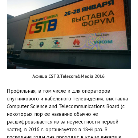
Афиша CSTB.Telecom&Media 2016.
Профильная, в том числе и для операторов
спутникового и кабельного телевидения, выставка
Computer Science and Telecommunications Board (с
некоторых пор ее название обычно не
расшифровывается из-за неуместности первой
части), в 2016 г. организуется в 18-й раз. В
последние годы она проходит в конце января в