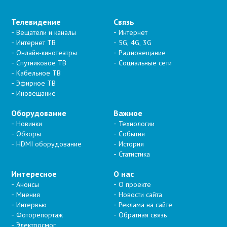
Телевидение
Связь
Вещатели и каналы
Интернет
Интернет ТВ
5G, 4G, 3G
Онлайн-кинотеатры
Радиовещание
Спутниковое ТВ
Социальные сети
Кабельное ТВ
Эфирное ТВ
Иновещание
Оборудование
Важное
Новинки
Технологии
Обзоры
События
HDMI оборудование
История
Статистика
Интересное
О нас
Анонсы
О проекте
Мнения
Новости сайта
Интервью
Реклама на сайте
Фоторепортаж
Обратная связь
Электросмог