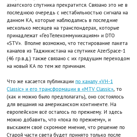
азиатского спутника прекратится. Связано это не в
последнюю очередь с нестабильностью сигнала на
данном КА, которые наблюдались в последние
несколько месяцев на транспондерах, которые
принадлежат «ГеоТелекоммуникациям» и DTO
«STV». Вполне возможно, что тестирование пакета
каналов из Таджикистана на спутнике AzerSpace-1
(46 гр.в.д.) также связано с их грядущим переходом
на новый КА по тем же причинам.
Что же касается публикации
по каналу «VH-1
Classic» и его трансформации в «MTV Classiс»
, то
(как и можно было предполагать), оно состоялось
для вещания на американском континенте. На
европейском всё осталось по прежнему. И здесь
можно добавить, что «пока по прежнему», и
выскажем своё скромное мнение, что решение по
Старой части света будет принято только после