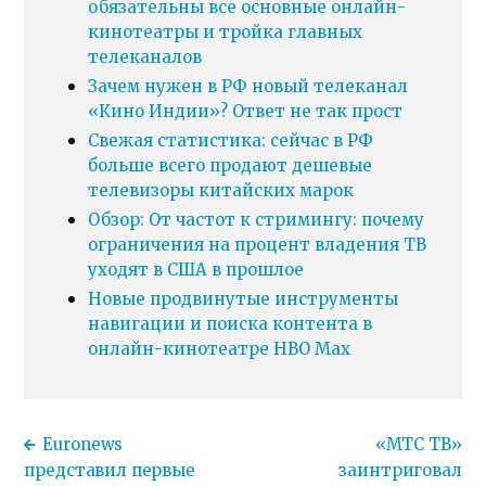
обязательны все основные онлайн-
кинотеатры и тройка главных
телеканалов
Зачем нужен в РФ новый телеканал
«Кино Индии»? Ответ не так прост
Свежая статистика: сейчас в РФ
больше всего продают дешевые
телевизоры китайских марок
Обзор: От частот к стримингу: почему
ограничения на процент владения ТВ
уходят в США в прошлое
Новые продвинутые инструменты
навигации и поиска контента в
онлайн-кинотеатре HBO Max
Euronews
«МТС ТВ»
представил первые
заинтриговал