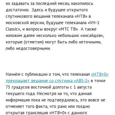
их задавать за последний месяц накопилось
достаточно. Здесь и будущее открытого
спутникового вещания телеканала «НТВ» в
московской версии, будущее телеканала «VH-1
Classic», и вопросы вокруг «МТС ТВ». А также
изложим далее несколько небольших «инсайдов»,
которые (отметим) могут быть либо неточными,
либо недостоверными.
Начнём с публикации о том, что телеканал
«НТВ+0»
прекращает вещание со спутника «ABS-2»
в точке
75 градусов восточной долготы с 1 августа
текущего года. Несмотря на то, что данная
информация пока не подтвердилась, это вовсе не
отменяет того факта, что рано или поздно
открытая трансляция «НТВ+0» с данного