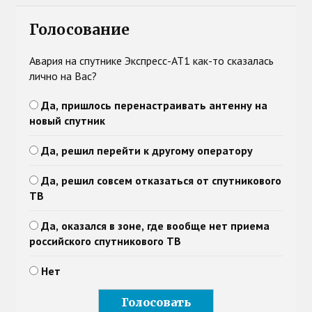
Голосование
Авария на спутнике Экспресс-АТ1 как-то сказалась
лично на Вас?
Да, пришлось перенастраивать антенну на
новый спутник
Да, решил перейти к другому оператору
Да, решил совсем отказаться от спутникового
ТВ
Да, оказался в зоне, где вообще нет приема
российского спутникового ТВ
Нет