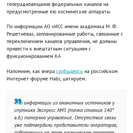
телерадиовещания федеральных каналов на
предусмотренные ею космические аппараты.
По информации АО «ИСС имени академика М. Ф.
Решетнёва», запланированные работы, связанные с
переключением каналов управления, не должны
привести к внештатным ситуациям с
функционированием КА
Напомним, как вчера
сообщалось
на российском
Интернет-форуме Habr, цитируем:
«По информации из анонимных источников у
спутника Экспресс АМ5 (точка стояния 140°
в.д.) потеряно управление. Отсутствие связи
уже подтвердили представители операторов,
работающих на этом космическом аппарате