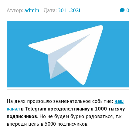
Автор:
admin
Дата:
30.11.2021
0
На днях произошло знаменательное событие:
наш
канал
в Telegram преодолел планку в 1000 тысячу
подписчиков
. Но не будем бурно радоваться, т.к.
впереди цель в 5000 подписчиков.