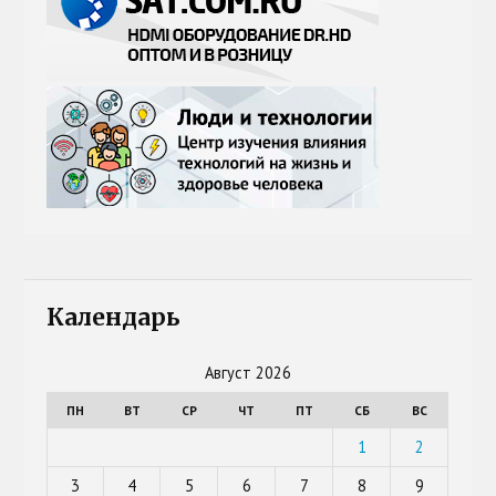
Календарь
Август 2026
ПН
ВТ
СР
ЧТ
ПТ
СБ
ВС
1
2
3
4
5
6
7
8
9