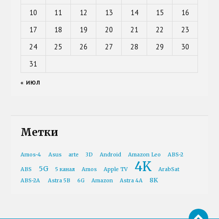
10
11
12
13
14
15
16
17
18
19
20
21
22
23
24
25
26
27
28
29
30
31
« ИЮЛ
Метки
Amos-4
Asus
arte
3D
Android
Amazon Leo
ABS-2
4K
5G
ABS
5 канал
Amos
Apple TV
ArabSat
8K
ABS-2A
Astra 5B
6G
Amazon
Astra 4A