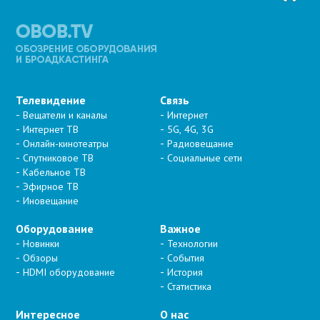
Телевидение
Связь
Вещатели и каналы
Интернет
Интернет ТВ
5G, 4G, 3G
Онлайн-кинотеатры
Радиовещание
Спутниковое ТВ
Социальные сети
Кабельное ТВ
Эфирное ТВ
Иновещание
Оборудование
Важное
Новинки
Технологии
Обзоры
События
HDMI оборудование
История
Статистика
Интересное
О нас