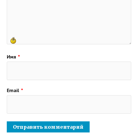
Имя
*
Email
*