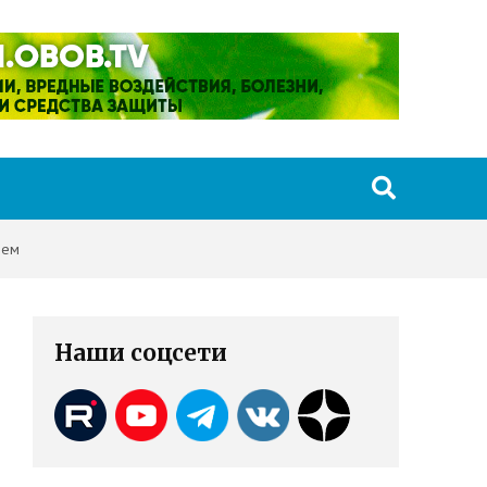
ием
Наши соцсети