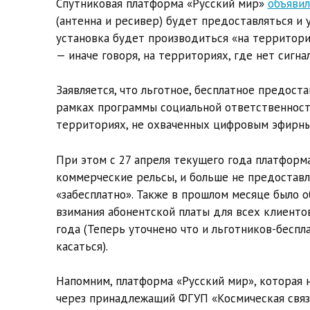
Спутниковая платформа «Русский мир»
объявил
(антенна и ресивер) будет предоставляться и 
установка будет производиться «на территор
— иначе говоря, на территориях, где нет сигн
Заявляется, что льготное, бесплатное предост
рамках программы социальной ответственност
территориях, не охваченных цифровым эфирн
При этом с 27 апреля текущего года платформ
коммерческие рельсы, и больше не предоставл
«забесплатно». Также в прошлом месяце было о
взимания абонентской платы для всех клиенто
года (Теперь уточнено что и льготников-бесп
касаться).
Напомним, платформа «Русский мир», которая н
через принадлежащий ФГУП «Космическая связь»