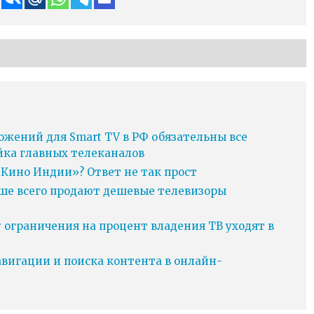
ожений для Smart TV в РФ обязательны все
йка главных телеканалов
Кино Индии»? Ответ не так прост
ьше всего продают дешевые телевизоры
у ограничения на процент владения ТВ уходят в
игации и поиска контента в онлайн-