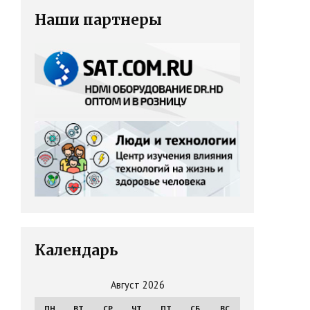
Наши партнеры
Календарь
Август 2026
ПН
ВТ
СР
ЧТ
ПТ
СБ
ВС