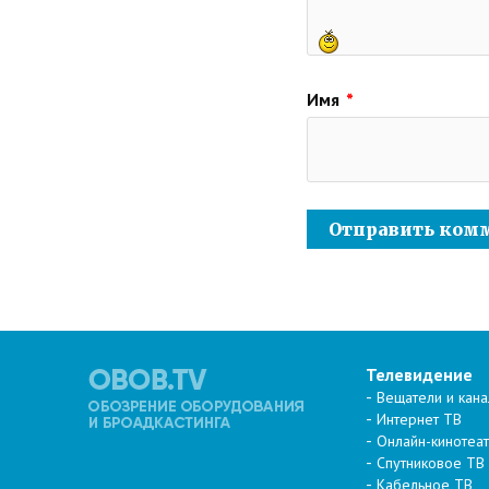
Имя
*
Телевидение
Вещатели и кан
Интернет ТВ
Онлайн-кинотеа
Спутниковое ТВ
Кабельное ТВ