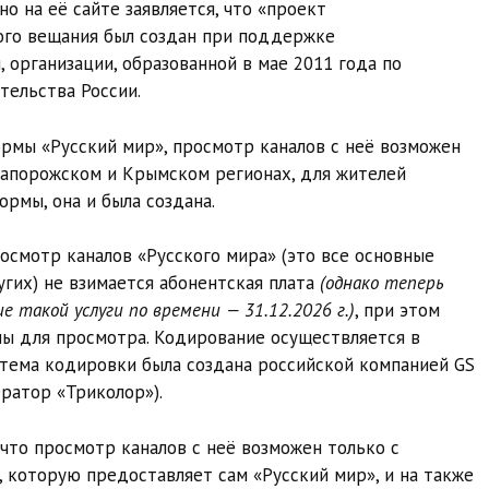
о на её сайте заявляется, что «проект
ого вещания был создан при поддержке
 организации, образованной в мае 2011 года по
ельства России.
рмы «Русский мир», просмотр каналов с неё возможен
Запорожском и Крымском регионах, для жителей
ормы, она и была создана.
осмотр каналов «Русского мира» (это все основные
гих) не взимается абонентская плата
(однако теперь
 такой услуги по времени — 31.12.2026 г.)
, при этом
ны для просмотра. Кодирование осуществляется в
стема кодировки была создана российской компанией GS
ратор «Триколор»).
что просмотр каналов с неё возможен только с
 которую предоставляет сам «Русский мир», и на также