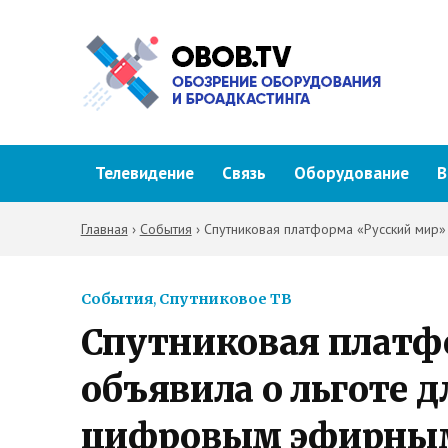
Телевидение
Связь
Оборудование
В
Главная
›
События
›
Спутниковая платформа «Русский мир
События
,
Спутниковое ТВ
Спутниковая платф
объявила о льготе 
цифровым эфирным