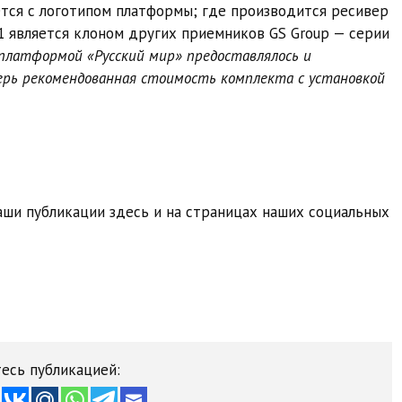
тся с логотипом платформы; где производится ресивер
01 является клоном других приемников GS Group — серии
платформой «Русский мир» предоставлялось и
ерь рекомендованная стоимость комплекта с установкой
ши публикации здесь и на страницах наших социальных
есь публикацией: