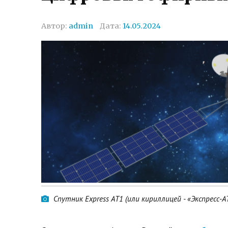
Автор:
admin
Дата:
14.05.2024
Спутник Express AT1 (или кириллицей - «Экспресс-А