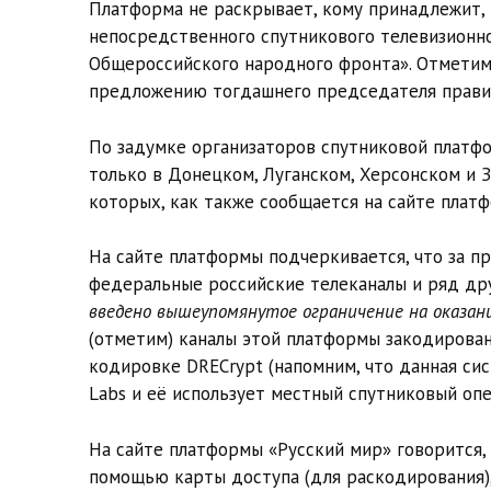
Платформа не раскрывает, кому принадлежит, н
непосредственного спутникового телевизионн
Общероссийского народного фронта». Отметим,
предложению тогдашнего председателя правит
По задумке организаторов спутниковой платфо
только в Донецком, Луганском, Херсонском и 
которых, как также сообщается на сайте платф
На сайте платформы подчеркивается, что за пр
федеральные российские телеканалы и ряд дру
введено вышеупомянутое ограничение на оказание
(отметим) каналы этой платформы закодирова
кодировке DRECrypt (напомним, что данная си
Labs и её использует местный спутниковый опе
На сайте платформы «Русский мир» говорится, 
помощью карты доступа (для раскодирования),