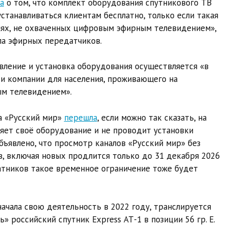
а
о том, что комплект оборудования спутникового ТВ
устанавливаться клиентам бесплатно, только если такая
иях, не охваченных цифровым эфирным телевидением»,
ала эфирных передатчиков.
авление и установка оборудования осуществляется «в
и компании для населения, проживающего на
ым телевидением».
а «Русский мир»
перешла
, если можно так сказать, на
яет своё оборудование и не проводит установки
бъявлено, что просмотр каналов «Русский мир» без
в, включая новых продлится только до 31 декабря 2026
латников такое временное ограничение тоже будет
ачала свою деятельность в 2022 году, транслируется
 российский спутник Express АТ-1 в позиции 56 гр. E.