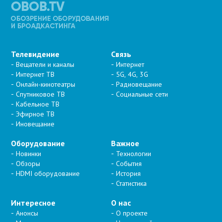
Телевидение
Связь
Вещатели и каналы
Интернет
Интернет ТВ
5G, 4G, 3G
Онлайн-кинотеатры
Радиовещание
Спутниковое ТВ
Социальные сети
Кабельное ТВ
Эфирное ТВ
Иновещание
Оборудование
Важное
Новинки
Технологии
Обзоры
События
HDMI оборудование
История
Статистика
Интересное
О нас
Анонсы
О проекте