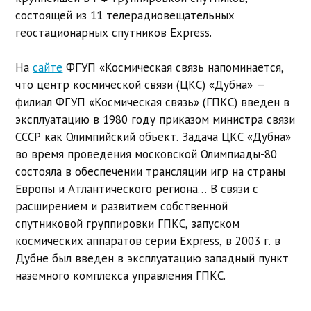
состоящей из 11 телерадиовещательных
геостационарных спутников Express.
На
сайте
ФГУП «Космическая связь напоминается,
что центр космической связи (ЦКС) «Дубна» —
филиал ФГУП «Космическая связь» (ГПКС) введен в
эксплуатацию в 1980 году приказом министра связи
СССР как Олимпийский объект. Задача ЦКС «Дубна»
во время проведения московской Олимпиады-80
состояла в обеспечении трансляции игр на страны
Европы и Атлантического региона… В связи с
расширением и развитием собственной
спутниковой группировки ГПКС, запуском
космических аппаратов серии Express, в 2003 г. в
Дубне был введен в эксплуатацию западный пункт
наземного комплекса управления ГПКС.