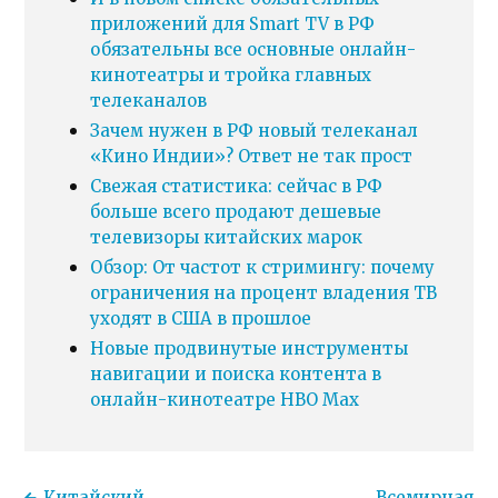
приложений для Smart TV в РФ
обязательны все основные онлайн-
кинотеатры и тройка главных
телеканалов
Зачем нужен в РФ новый телеканал
«Кино Индии»? Ответ не так прост
Свежая статистика: сейчас в РФ
больше всего продают дешевые
телевизоры китайских марок
Обзор: От частот к стримингу: почему
ограничения на процент владения ТВ
уходят в США в прошлое
Новые продвинутые инструменты
навигации и поиска контента в
онлайн-кинотеатре HBO Max
Китайский
Всемирная