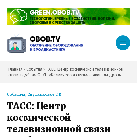
Главная
›
События
›
ТАСС: Центр космической телевизионной
связи «Дубна» ФГУП «Космическая связь» атаковали дроны
События
,
Спутниковое ТВ
ТАСС: Центр
космической
телевизионной связи