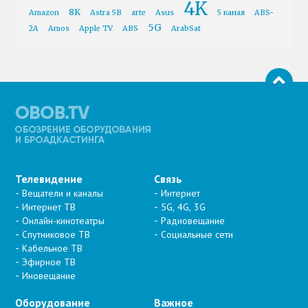
4K
8K
Amazon
Astra 5B
arte
Asus
5 канал
ABS-
5G
2A
Amos
Apple TV
ABS
ArabSat
Телевидение
Связь
Вещатели и каналы
Интернет
Интернет ТВ
5G, 4G, 3G
Онлайн-кинотеатры
Радиовещание
Спутниковое ТВ
Социальные сети
Кабельное ТВ
Эфирное ТВ
Иновещание
Оборудование
Важное