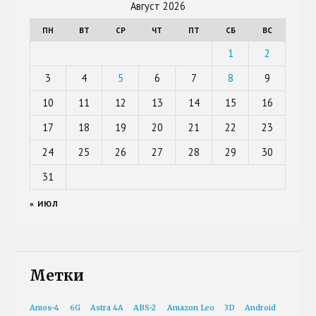
Август 2026
ПН
ВТ
СР
ЧТ
ПТ
СБ
ВС
1
2
3
4
5
6
7
8
9
10
11
12
13
14
15
16
17
18
19
20
21
22
23
24
25
26
27
28
29
30
31
« ИЮЛ
Метки
Amos-4
6G
Astra 4A
ABS-2
Amazon Leo
3D
Android