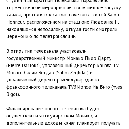
студии и аппаратной телеканала, паралелльно
торжественное мероприятие, посвященное запуску
канала, проходило в салоне почетных гостей Salon
Honneur, расположенном на стадионе Людовика II,
находящемся неподалеку, откуда гости смотрели
церемонию по телетрансляции.
В открытии телеканала участвовали
государственный министр Монако Пьер Дарту
(Pierre Dartout), управляющий директор канала TV
Monaco Салим Зегдар (Salim Zeghdar) и
управляющий директор международного
франкофонного телеканала TV5Monde Ив Биго (Yves
Bigot).
Финансирование нового телеканала будет
осуществляться государством Монако, а
дополнительные доходы канал планирует получать