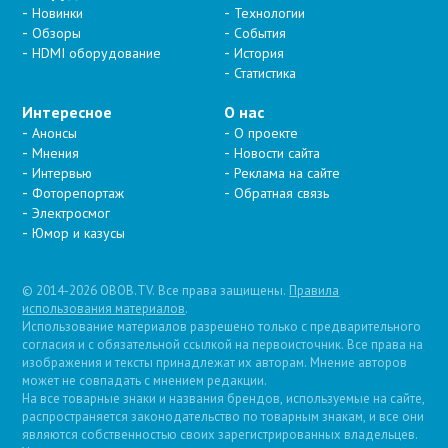
Новинки
Технологии
Обзоры
События
HDMI оборудование
История
Статистика
Интересное
О нас
Анонсы
О проекте
Мнения
Новости сайта
Интервью
Реклама на сайте
Фоторепортаж
Обратная связь
Электросмог
Юмор и казусы
© 2014-2026 OBOB.TV. Все права защищены.
Правила
использования материалов
.
Использование материалов разрешено только с предварительного
согласия и с обязательной ссылкой на первоисточник. Все права на
изображения и тексты принадлежат их авторам. Мнение авторов
может не совпадать с мнением редакции.
На все товарные знаки и названия брендов, используемые на сайте,
распространяется законодательство по товарным знакам, и все они
являются собственностью своих зарегистрированных владельцев.