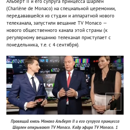
Альберт II и его супруга принцесса Шарлен
(Charlène de Monaco) на специальной церемонии,
передававшейся из студии и аппаратной нового
телеканала, запустили вещание TV Monaco —
нового общественного канала этой страны (к
регулярному вещанию телеканал приступает с
понедельника, т.е. с 4 сентября).
Правящий князь Монако Альберт II и его супруга принцесса
Шарлен открывают TV Monaco. Кадр эфира TV Monaco. 1