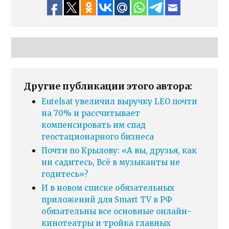
Другие публикации этого автора:
Eutelsat увеличил выручку LEO почти
на 70% и рассчитывает
компенсировать им спад
геостационарного бизнеса
Почти по Крылову: «А вы, друзья, как
ни садитесь, Всё в музыканты не
годитесь»?
И в новом списке обязательных
приложений для Smart TV в РФ
обязательны все основные онлайн-
кинотеатры и тройка главных