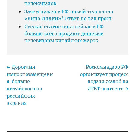
телеканалов
Зачем нужен в РФ новый телеканал
«Кино Индии»? Ответ не так прост
Свежая статистика: сейчас в РФ
больше всего продают дешевые
телевизоры китайских марок
Дорогами
Роскомнадзор РФ
импортозамещени
организует процесс
я: больше
подачи жалоб на
китайского на
ЛГБТ-контент
российских
экранах