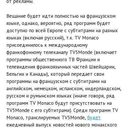
от рекламы.
Вещание будет идти полностью на французском
языке, однако, вероятно, ряд программ будет
доступно по всей Европе с субтитрами на разных
языках (включая русский), т.к. TV Monaco
присоединилось к международному
франкофонному телеканалу TV5Monde (включает
программы общественного ТВ Франции и
телевидения франкоязычных частей Швейцарии,
Бельгии и Канады), который передает свои
программы на французском с субтитрами на
английском, немецком, испанском, нидерландском,
русском и румынском языках (иначе говоря, ряд
программ TV Monaco будут присутствовать на
TV5Monde с его субтитрами). Среди программ TV
Monaco, транслируемых TV5Monde,
будет
ежедневный выпуск новостей нового монакского