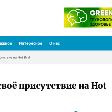
ажное
Интересное
О нас
утствие на Hot Bird
своё присутствие на Hot