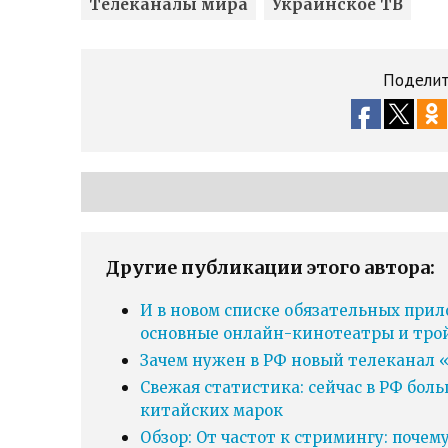
Телеканалы мира
Украинское ТВ
Поделит
Другие публикации этого автора:
И в новом списке обязательных прил
основные онлайн-кинотеатры и тро
Зачем нужен в РФ новый телеканал «
Свежая статистика: сейчас в РФ бол
китайских марок
Обзор: От частот к стримингу: почем