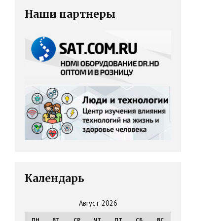
Наши партнеры
Календарь
Август 2026
ПН
ВТ
СР
ЧТ
ПТ
СБ
ВС