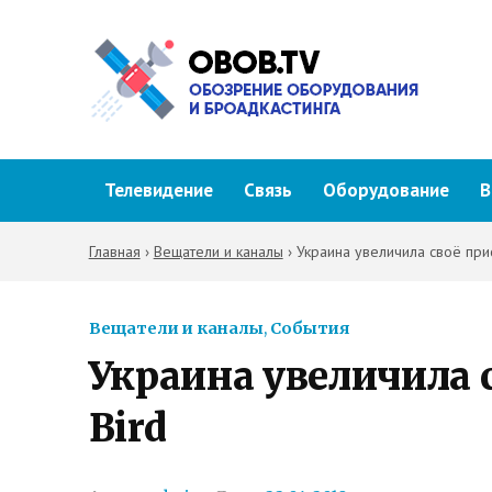
Телевидение
Связь
Оборудование
В
Главная
›
Вещатели и каналы
›
Украина увеличила своё прис
Вещатели и каналы
,
События
Украина увеличила 
Bird