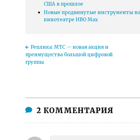
США в прошлое
Новые продвинутые инструменты нав
кинотеатре HBO Max
Реплика: МТС — новая акция и
преимущества большой цифровой
группы
2 КОММЕНТАРИЯ