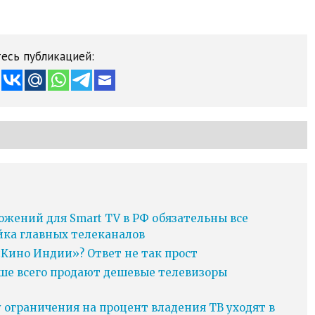
есь публикацией:
ожений для Smart TV в РФ обязательны все
йка главных телеканалов
Кино Индии»? Ответ не так прост
ьше всего продают дешевые телевизоры
у ограничения на процент владения ТВ уходят в