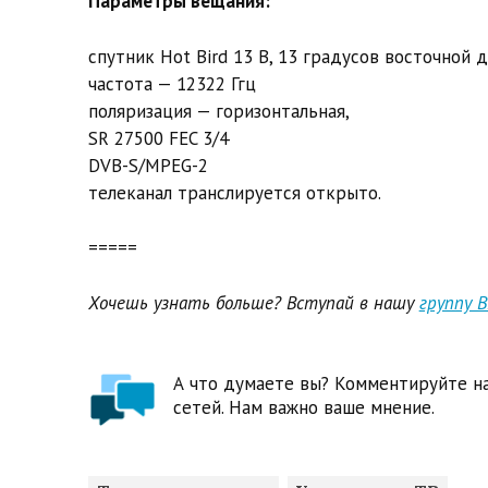
Параметры вещания:
спутник Hot Bird 13 B, 13 градусов восточной 
частота — 12322 Ггц
поляризация — горизонтальная,
SR 27500 FEC 3/4
DVB-S/MPEG-2
телеканал транслируется открыто.
=====
Хочешь узнать больше? Вступай в нашу
группу 
А что думаете вы? Комментируйте на
сетей. Нам важно ваше мнение.