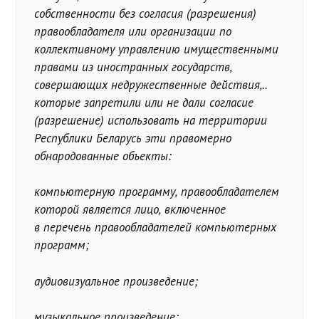
собственности без согласия (разрешения)
правообладателя или организации по
коллективному управлению имущественными
правами из иностранных государств,
совершающих недружественные действия,..
которые запретили или не дали согласие
(разрешение) использовать на территории
Республики Беларусь эти правомерно
обнародованные объекты:
компьютерную программу, правообладателем
которой является лицо, включенное
в перечень правообладателей компьютерных
программ;
аудиовизуальное произведение;
музыкальное произведение;