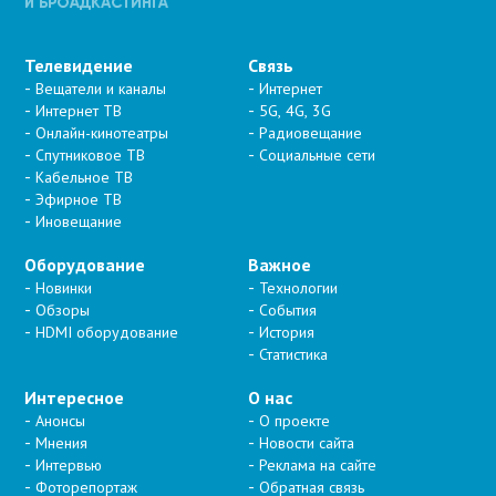
Телевидение
Связь
Вещатели и каналы
Интернет
Интернет ТВ
5G, 4G, 3G
Онлайн-кинотеатры
Радиовещание
Спутниковое ТВ
Социальные сети
Кабельное ТВ
Эфирное ТВ
Иновещание
Оборудование
Важное
Новинки
Технологии
Обзоры
События
HDMI оборудование
История
Статистика
Интересное
О нас
Анонсы
О проекте
Мнения
Новости сайта
Интервью
Реклама на сайте
Фоторепортаж
Обратная связь