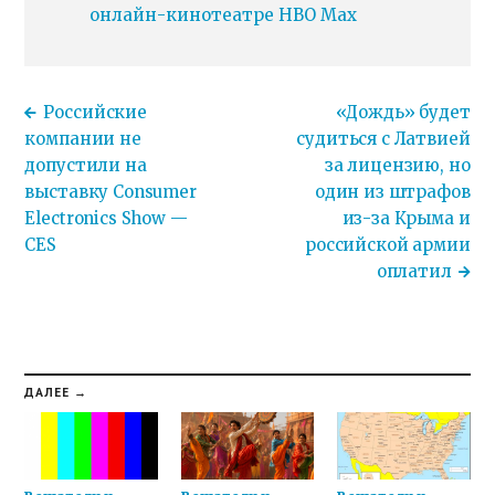
онлайн-кинотеатре HBO Max
Российские
«Дождь» будет
компании не
судиться с Латвией
допустили на
за лицензию, но
выставку Consumer
один из штрафов
Electronics Show —
из-за Крыма и
CES
российской армии
оплатил
ДАЛЕЕ →