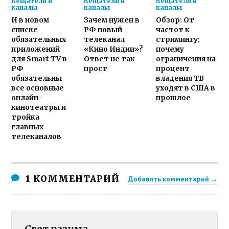
Вещатели и
Вещатели и
Вещатели и
каналы
каналы
каналы
И в новом
Зачем нужен в
Обзор: От
списке
РФ новый
частот к
обязательных
телеканал
стримингу:
приложений
«Кино Индии»?
почему
для Smart TV в
Ответ не так
ограничения на
РФ
прост
процент
обязательны
владения ТВ
все основные
уходят в США в
онлайн-
прошлое
кинотеатры и
тройка
главных
телеканалов
1 КОММЕНТАРИЙ
Добавить комментарий →