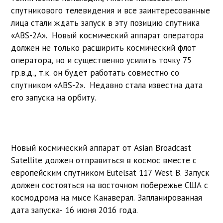
спутникового телевидения и все заинтересованные
лица стали ждать запуск в эту позицию спутника
«ABS-2A». Новый космический аппарат оператора
должен не только расширить космический флот
оператора, но и существенно усилить точку 75
гр.в.д., т.к. он будет работать совместно со
спутником «ABS-2». Недавно стала известна дата
его запуска на орбиту.
Новый космический аппарат от Asian Broadcast
Satellite должен отправиться в космос вместе с
европейским спутником Eutelsat 117 West B. Запуск
должен состояться на восточном побережье США с
космодрома на мысе Канаверал. Запланированная
дата запуска- 16 июня 2016 года.