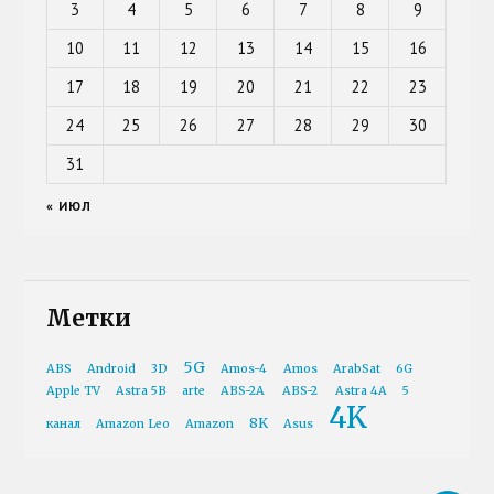
3
4
5
6
7
8
9
10
11
12
13
14
15
16
17
18
19
20
21
22
23
24
25
26
27
28
29
30
31
« ИЮЛ
Метки
5G
ABS
Android
3D
Amos-4
Amos
ArabSat
6G
Apple TV
Astra 5B
arte
ABS-2A
ABS-2
Astra 4A
5
4K
8K
канал
Amazon Leo
Amazon
Asus