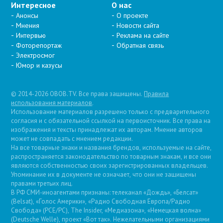
Интересное
О нас
Анонсы
О проекте
Мнения
Новости сайта
Интервью
Реклама на сайте
Фоторепортаж
Обратная связь
Электросмог
Юмор и казусы
© 2014-2026 OBOB.TV. Все права защищены.
Правила
использования материалов
.
Использование материалов разрешено только с предварительного
согласия и с обязательной ссылкой на первоисточник. Все права на
изображения и тексты принадлежат их авторам. Мнение авторов
может не совпадать с мнением редакции.
На все товарные знаки и названия брендов, используемые на сайте,
распространяется законодательство по товарным знакам, и все они
являются собственностью своих зарегистрированных владельцев.
Упоминание их в документе не означает, что они не защищены
правами третьих лиц.
В РФ СМИ-иноагентами признаны: телеканал «Дождь», «Белсат»
(Belsat), «Голос Америки», «Радио Свободная Европа/Радио
Свобода» (PCE/PC), The Insider, «Медиазона», «Немецкая волна»
(Deutsche Welle), проект «Вот так». Нежелательными организациями