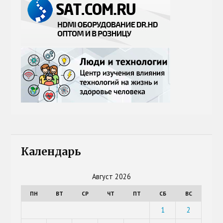
Календарь
Август 2026
ПН
ВТ
СР
ЧТ
ПТ
СБ
ВС
1
2