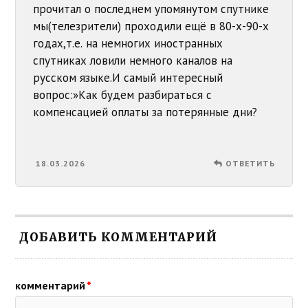
прочитал о последнем упомянутом спутнике
мы(телезрители) проходили ещё в 80-х-90-х
годах,т.е. на немногих иностранных
спутниках ловили немного каналов на
русском языке.И самый интересный
вопрос:»Как будем разбираться с
компенсацией оплаты за потерянные дни?
18.03.2026
ОТВЕТИТЬ
ДОБАВИТЬ КОММЕНТАРИЙ
комментарий
*