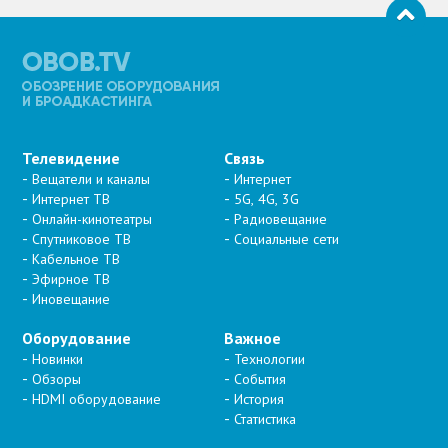
Телевидение
Связь
Вещатели и каналы
Интернет
Интернет ТВ
5G, 4G, 3G
Онлайн-кинотеатры
Радиовещание
Спутниковое ТВ
Социальные сети
Кабельное ТВ
Эфирное ТВ
Иновещание
Оборудование
Важное
Новинки
Технологии
Обзоры
События
HDMI оборудование
История
Статистика