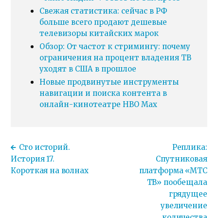
Свежая статистика: сейчас в РФ
больше всего продают дешевые
телевизоры китайских марок
Обзор: От частот к стримингу: почему
ограничения на процент владения ТВ
уходят в США в прошлое
Новые продвинутые инструменты
навигации и поиска контента в
онлайн-кинотеатре HBO Max
Сто историй.
Реплика:
История 17.
Спутниковая
Короткая на волнах
платформа «МТС
ТВ» пообещала
грядущее
увеличение
количества