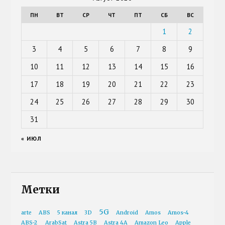
ПН
ВТ
СР
ЧТ
ПТ
СБ
ВС
1
2
3
4
5
6
7
8
9
10
11
12
13
14
15
16
17
18
19
20
21
22
23
24
25
26
27
28
29
30
31
« ИЮЛ
Метки
5G
arte
ABS
5 канал
3D
Android
Amos
Amos-4
ABS-2
ArabSat
Astra 5B
Astra 4A
Amazon Leo
Apple