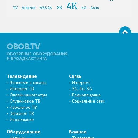
4K
8K
TV
Amazon
ABS-2A
6G
Asus
Телевидение
Связь
Вещатели и каналы
Интернет
Интернет ТВ
5G, 4G, 3G
Онлайн-кинотеатры
Радиовещание
Спутниковое ТВ
Социальные сети
Кабельное ТВ
Эфирное ТВ
Иновещание
Оборудование
Важное