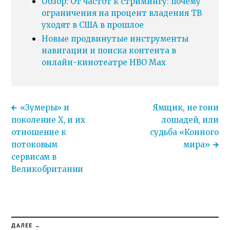
Обзор: От частот к стримингу: почему
ограничения на процент владения ТВ
уходят в США в прошлое
Новые продвинутые инструменты
навигации и поиска контента в
онлайн-кинотеатре HBO Max
«Зумеры» и
Ямщик, не гони
поколение X, и их
лошадей, или
отношение к
судьба «Конного
потоковым
мира»
сервисам в
Великобритании
ДАЛЕЕ →