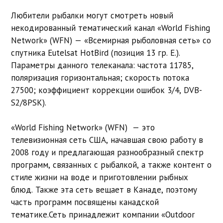
Любители рыбалки могут смотреть новый
некодированный тематический канал «World Fishing
Network» (WFN) — «Всемирная рыболовная сеть» со
спутника Eutelsat HotBird (позиция 13 гр. E.).
Параметры данного телеканала: частота 11785,
поляризация горизонтальная; скорость потока
27500; коэффициент коррекции ошибок 3/4, DVB-
S2/8PSK).
«World Fishing Network» (WFN) — это
телевизионная сеть США, начавшая свою работу в
2008 году и предлагающая разнообразный спектр
программ, связанных с рыбалкой, а также контент о
стиле жизни на воде и приготовлении рыбных
блюд. Также эта сеть вещает в Канаде, поэтому
часть программ посвящены канадской
тематике.Сеть принадлежит компании «Outdoor