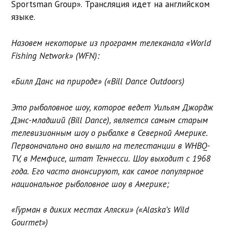
Sportsman Group». Трансляция идет на английском
языке.
Назовем некоторые из программ телеканала «World
Fishing Network» (WFN):
«Билл Данс на природе» («Bill Dance Outdoors)
Это рыболовное шоу, которое ведет Уильям Джордж
Дэнс-младший (Bill Dance), является самым старым
телевизионным шоу о рыбалке в Северной Америке.
Первоначально оно вышло на телестанции в WHBQ-
TV, в Мемфисе, штат Теннесси. Шоу выходит с 1968
года. Его часто анонсируют, как самое популярное
национальное рыболовное шоу в Америке;
«Гурман в диких местах Аляски» («Alaska’s Wild
Gourmet»)