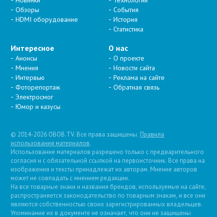
Новинки
Технологии
Обзоры
События
HDMI оборудование
История
Статистика
Интересное
О нас
Анонсы
О проекте
Мнения
Новости сайта
Интервью
Реклама на сайте
Фоторепортаж
Обратная связь
Электросмог
Юмор и казусы
© 2014-2026 OBOB.TV. Все права защищены.
Правила
использования материалов
.
Использование материалов разрешено только с предварительного
согласия и с обязательной ссылкой на первоисточник. Все права на
изображения и тексты принадлежат их авторам. Мнение авторов
может не совпадать с мнением редакции.
На все товарные знаки и названия брендов, используемые на сайте,
распространяется законодательство по товарным знакам, и все они
являются собственностью своих зарегистрированных владельцев.
Упоминание их в документе не означает, что они не защищены