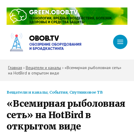
Главная
›
Вещатели и каналы
›
«Всемирная рыболовная сеть»
на HotBird в открытом виде
Вещатели и каналы
,
События
,
Спутниковое ТВ
«Всемирная рыболовная
сеть» на HotBird в
открытом виде