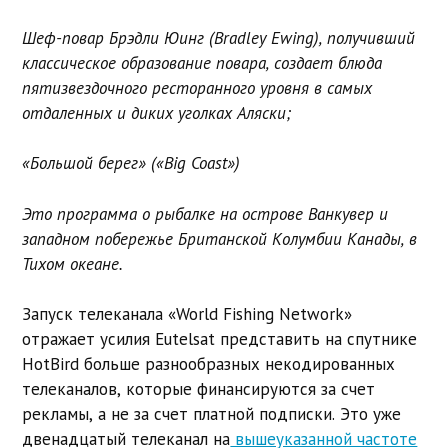
Шеф-повар Брэдли Юинг (Bradley Ewing), получивший
классическое образование повара, создает блюда
пятизвездочного ресторанного уровня в самых
отдаленных и диких уголках Аляски;
«Большой берег» («Big Coast»)
Это программа о рыбалке на острове Ванкувер и
западном побережье Британской Колумбии Канады, в
Тихом океане.
Запуск телеканала «World Fishing Network»
отражает усилия Eutelsat представить на спутнике
HotBird больше разнообразных некодированных
телеканалов, которые финансируются за счет
рекламы, а не за счет платной подписки. Это уже
двенадцатый телеканал на
вышеуказанной частоте