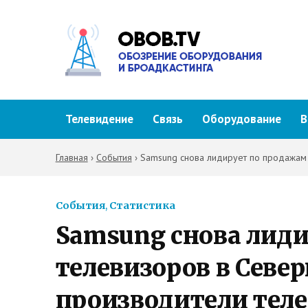
Телевидение
Связь
Оборудование
В
Главная
›
События
›
Samsung снова лидирует по продажам 
События
,
Статистика
Samsung снова лид
телевизоров в Севе
производители тел