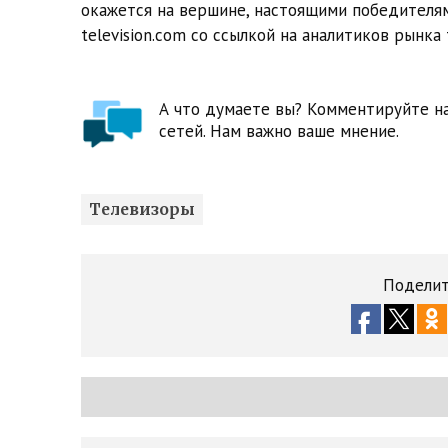
окажется на вершине, настоящими победителям
television.com со ссылкой на аналитиков рынка
А что думаете вы? Комментируйте на
сетей. Нам важно ваше мнение.
Телевизоры
Поделит