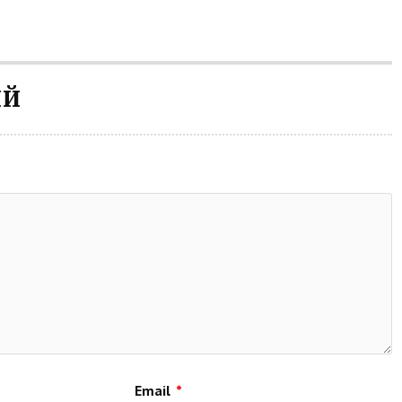
ИЙ
Email
*