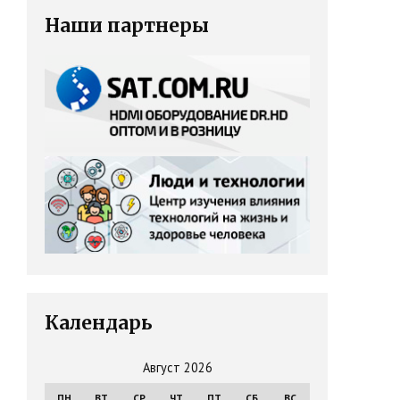
Наши партнеры
Календарь
Август 2026
ПН
ВТ
СР
ЧТ
ПТ
СБ
ВС