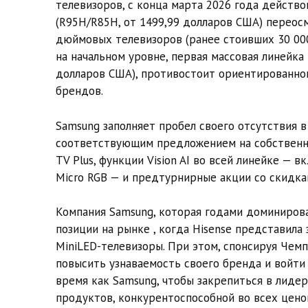
телевизоров, с конца марта 2026 года действо
(R95H/R85H, от 1499,99 долларов США) переос
дюймовых телевизоров (ранее стоивших 30 000 
на начальном уровне, первая массовая линейка 
долларов США), противостоит ориентированно
брендов.
Samsung заполняет пробел своего отсутствия 
соответствующим предложением на собственно
TV Plus, функции Vision AI во всей линейке — 
Micro RGB — и предтурнирные акции со скидка
Компания Samsung, которая годами доминировал
позиции на рынке , когда Hisense представила
MiniLED-телевизоры. При этом, спонсируя Чемп
повысить узнаваемость своего бренда и войти
время как Samsung, чтобы закрепиться в лидер
продуктов, конкурентоспособной во всех ценов