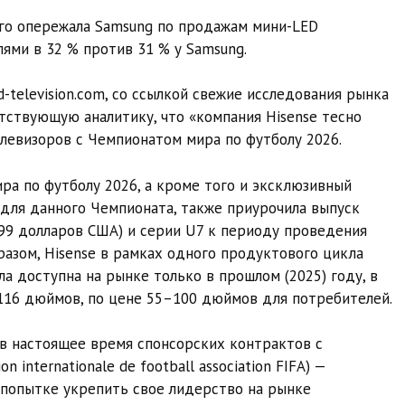
ого опережала Samsung по продажам мини-LED
ями в 32 % против 31 % у Samsung.
-television.com, со ссылкой свежие исследования рынка
тствующую аналитику, что «компания Hisense тесно
левизоров с Чемпионатом мира по футболу 2026.
ра по футболу 2026, а кроме того и эксклюзивный
для данного Чемпионата, также приурочила выпуск
,99 долларов США) и серии U7 к периоду проведения
разом, Hisense в рамках одного продуктового цикла
а доступна на рынке только в прошлом (2025) году, в
116 дюймов, по цене 55–100 дюймов для потребителей.
 в настоящее время спонсорских контрактов с
internationale de football association FIFA) —
 попытке укрепить свое лидерство на рынке