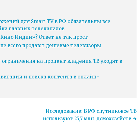
ожений для Smart TV в РФ обязательны все
йка главных телеканалов
Кино Индии»? Ответ не так прост
ьше всего продают дешевые телевизоры
у ограничения на процент владения ТВ уходят в
игации и поиска контента в онлайн-
Исследование: В РФ спутниковое ТВ
используют 25,7 млн. домохозяйств