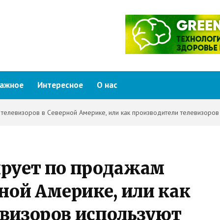
ажное
Интересное
О нас
телевизоров в Северной Америке, или как производители телевизоров 
ирует по продажам
рной Америке, или как
евизоров используют