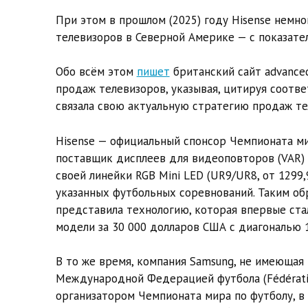
При этом в прошлом (2025) году Hisense немн
телевизоров в Северной Америке — с показател
Обо всём этом
пишет
британский сайт advanced
продаж телевизоров, указывая, цитируя соотве
связала свою актуальную стратегию продаж те
Hisense — официальный спонсор Чемпионата ми
поставщик дисплеев для видеоповторов (VAR) 
своей линейки RGB Mini LED (UR9/UR8, от 1299
указанных футбольных соревнований. Таким об
представила технологию, которая впервые стал
модели за 30 000 долларов США с диагональю 
В то же время, компания Samsung, не имеющая
Международной Федерацией футбола (Fédération 
организатором Чемпионата мира по футболу, в