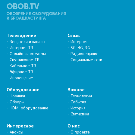
Телевидение
Связь
Вещатели и каналы
Интернет
Интернет ТВ
5G, 4G, 3G
Онлайн-кинотеатры
Радиовещание
Спутниковое ТВ
Социальные сети
Кабельное ТВ
Эфирное ТВ
Иновещание
Оборудование
Важное
Новинки
Технологии
Обзоры
События
HDMI оборудование
История
Статистика
Интересное
О нас
Анонсы
О проекте