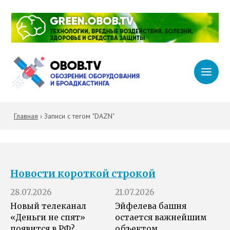
Главная
›
Записи с тегом "DAZN"
Новости короткой строкой
28.07.2026
21.07.2026
Новый телеканал
Эйфелева башня
«Деньги не спят»
остается важнейшим
появится в РФ?
объектом