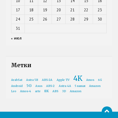
10
11
12
13
14
15
16
17
18
19
20
21
22
23
24
25
26
27
28
29
30
31
« ИЮЛ
Метки
4K
ArabSat
Astra 5B
ABS-2A
Apple TV
Amos
6G
5G
Android
Asus
ABS-2
Astra 4A
5 канал
Amazon
8K
Leo
Amos-4
arte
ABS
3D
Amazon