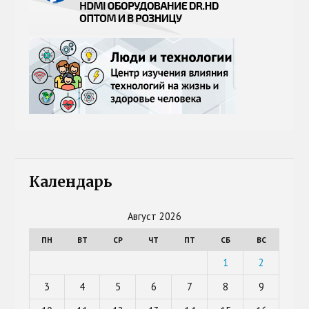
Календарь
Август 2026
ПН
ВТ
СР
ЧТ
ПТ
СБ
ВС
1
2
3
4
5
6
7
8
9