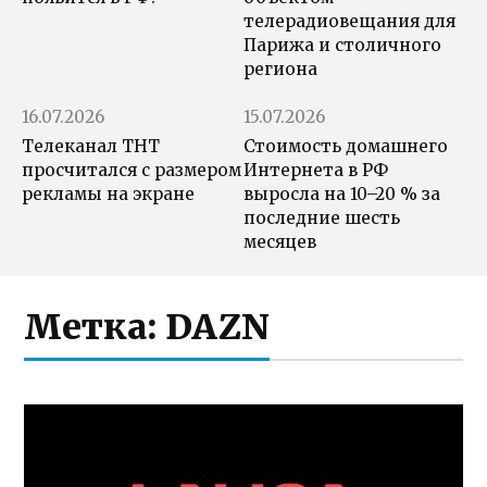
телерадиовещания для
Парижа и столичного
региона
16.07.2026
15.07.2026
Телеканал ТНТ
Стоимость домашнего
просчитался с размером
Интернета в РФ
рекламы на экране
выросла на 10–20 % за
последние шесть
месяцев
Метка:
DAZN