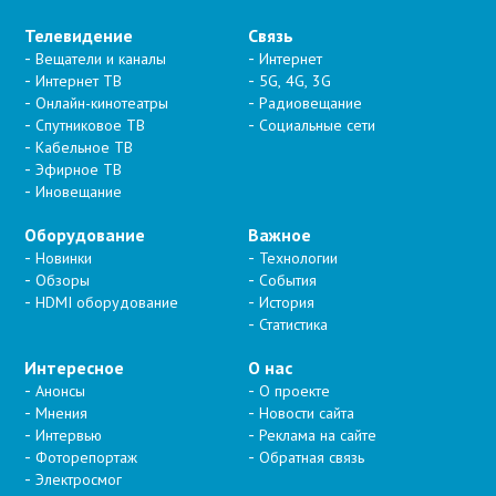
Телевидение
Связь
Вещатели и каналы
Интернет
Интернет ТВ
5G, 4G, 3G
Онлайн-кинотеатры
Радиовещание
Спутниковое ТВ
Социальные сети
Кабельное ТВ
Эфирное ТВ
Иновещание
Оборудование
Важное
Новинки
Технологии
Обзоры
События
HDMI оборудование
История
Статистика
Интересное
О нас
Анонсы
О проекте
Мнения
Новости сайта
Интервью
Реклама на сайте
Фоторепортаж
Обратная связь
Электросмог