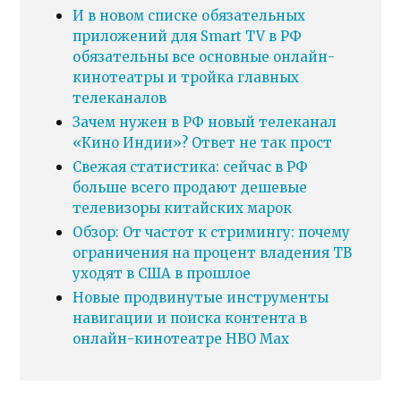
И в новом списке обязательных
приложений для Smart TV в РФ
обязательны все основные онлайн-
кинотеатры и тройка главных
телеканалов
Зачем нужен в РФ новый телеканал
«Кино Индии»? Ответ не так прост
Свежая статистика: сейчас в РФ
больше всего продают дешевые
телевизоры китайских марок
Обзор: От частот к стримингу: почему
ограничения на процент владения ТВ
уходят в США в прошлое
Новые продвинутые инструменты
навигации и поиска контента в
онлайн-кинотеатре HBO Max