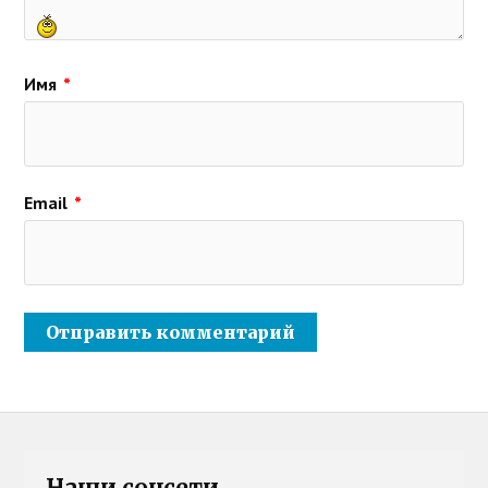
Имя
*
Email
*
Наши соцсети