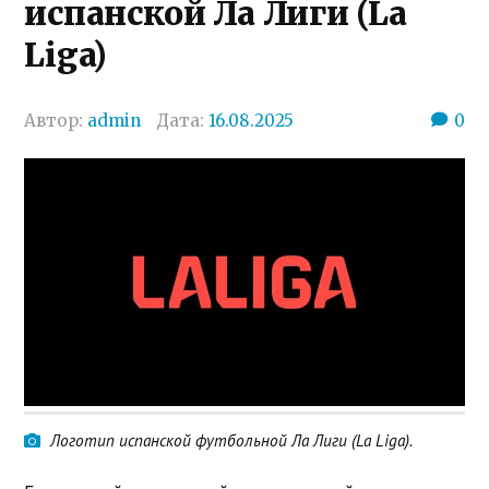
испанской Ла Лиги (La
Liga)
Автор:
admin
Дата:
16.08.2025
0
Логотип испанской футбольной Ла Лиги (La Liga).