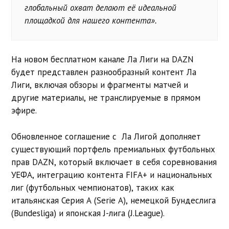
глобальный охват делают её идеальной
площадкой для нашего контента».
На новом бесплатном канале Ла Лиги на DAZN
будет представлен разнообразный контент Ла
Лиги, включая обзоры и фрагменты матчей и
другие материалы, не транслируемые в прямом
эфире.
Обновленное соглашение с
Ла Лигой
дополняет
существующий портфель премиальных футбольных
прав DAZN, который включает в себя соревнования
УЕФА, интеграцию контента FIFA+ и национальных
лиг (футбольных чемпионатов), таких как
итальянская Серия А (Serie A), немецкой Бундеслига
(Bundesliga) и японская J-лига (J.League).