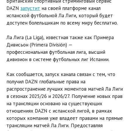
Британский спортивный стриминговый сервис
DAZN
запустит
на своей платформе канал
испанской футбольной Ла Лиги, который
будет
доступен болельщикам по всему миру бесплатно.
Ла Лига (
La Liga
), известная также как Примера
Дивисьон (
Primera División
) —
профессиональная футбольная лига, высший
дивизион в системе футбольных лиг Испании.
Как сообщается, запуск канала связан с тем, что
получил DAZN глобальные права на
распространение лучших моментов матчей Ла Лиги
в сезонах 2025/26 и 2026/27. Получение новых прав
на трансляции основано на существующих
отношениях DAZN с испанской лигой, в рамках
которых компания уже владеет правами на прямые
трансляции матчей Ла Лиги. Предоставляя