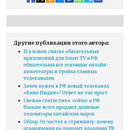
Другие публикации этого автора:
И в новом списке обязательных
приложений для Smart TV в РФ
обязательны все основные онлайн-
кинотеатры и тройка главных
телеканалов
Зачем нужен в РФ новый телеканал
«Кино Индии»? Ответ не так прост
Свежая статистика: сейчас в РФ
больше всего продают дешевые
телевизоры китайских марок
Обзор: От частот к стримингу: почему
ограничения на процент владения ТВ