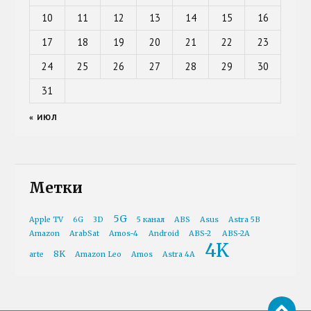
10
11
12
13
14
15
16
17
18
19
20
21
22
23
24
25
26
27
28
29
30
31
« ИЮЛ
Метки
5G
Apple TV
6G
3D
5 канал
ABS
Asus
Astra 5B
Amazon
ArabSat
Amos-4
Android
ABS-2
ABS-2A
4K
8K
arte
Amazon Leo
Amos
Astra 4A