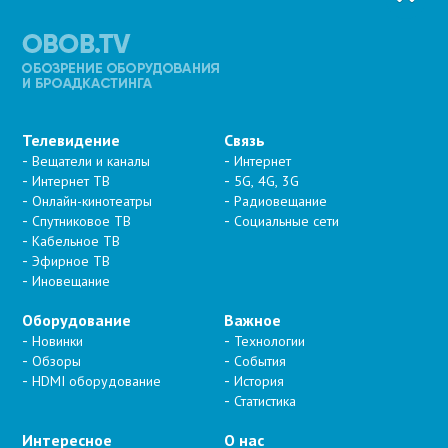
Телевидение
Связь
Вещатели и каналы
Интернет
Интернет ТВ
5G, 4G, 3G
Онлайн-кинотеатры
Радиовещание
Спутниковое ТВ
Социальные сети
Кабельное ТВ
Эфирное ТВ
Иновещание
Оборудование
Важное
Новинки
Технологии
Обзоры
События
HDMI оборудование
История
Статистика
Интересное
О нас