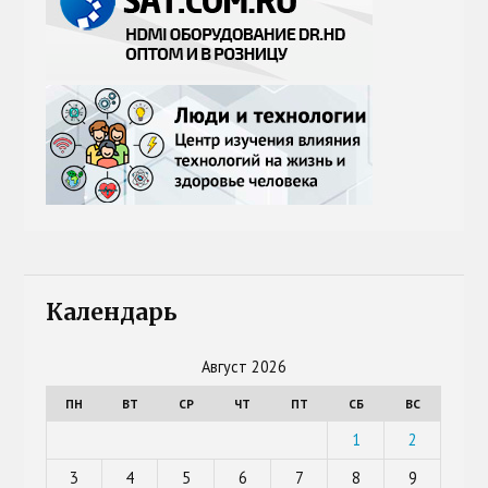
Календарь
Август 2026
ПН
ВТ
СР
ЧТ
ПТ
СБ
ВС
1
2
3
4
5
6
7
8
9