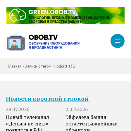
Главная
›
Записи с тегом "HotBird 13E"
Новости короткой строкой
28.07.2026
21.07.2026
Новый телеканал
Эйфелева башня
«Деньги не спят»
остается важнейшим
появится в РФ?
объектом