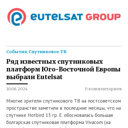
События
,
Спутниковое ТВ
Ряд известных спутниковых
платформ Юго-Восточной Европы
выбрали Eutelsat
10.08.2024
0 комментариев
Многие зрители спутникового ТВ на постсоветском
пространстве заметили в последние месяцы, что на
спутнике Hotbird 13 гр. E. обосновалась большая
болгарская спутниковая платформа Vivacom (на