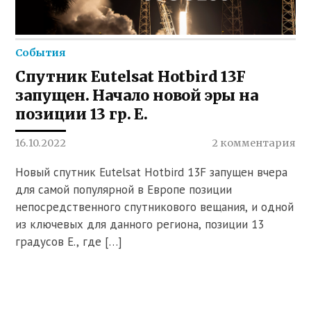
События
Спутник Eutelsat Hotbird 13F
запущен. Начало новой эры на
позиции 13 гр. E.
16.10.2022
2 комментария
Новый спутник Eutelsat Hotbird 13F запущен вчера
для самой популярной в Европе позиции
непосредственного спутникового вещания, и одной
из ключевых для данного региона, позиции 13
градусов E., где […]