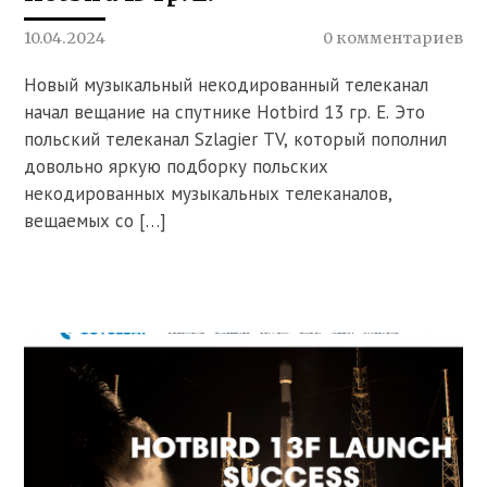
10.04.2024
0 комментариев
Новый музыкальный некодированный телеканал
начал вещание на спутнике Hotbird 13 гр. E. Это
польский телеканал Szlagier TV, который пополнил
довольно яркую подборку польских
некодированных музыкальных телеканалов,
вещаемых со […]