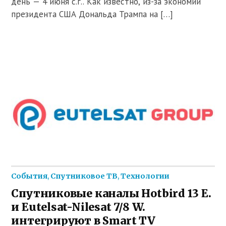
день — 4 июня с.г.. Как известно, из-за экономии
президента США Дональда Трампа на […]
События
,
Спутниковое ТВ
,
Технологии
Спутниковые каналы Hotbird 13 E.
и Eutelsat-Nilesat 7/8 W.
интегрируют в Smart TV