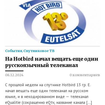
События
,
Спутниковое ТВ
На Hotbird начал вещать еще один
русскоязычный телеканал
08.12.2024
0 комментариев
С прошлой недели на спутнике Hotbird 13 гр. E.
начал вещать еще один телеканал на русском
языке, и в некодированном виде — телеканал
eQualitie (сокращенно eQtv, название канала […]