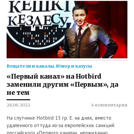
Вещатели и каналы
,
Юмор и казусы
«Первый канал» на Hotbird
заменили другим «Первым», да
не тем
28.06.2022
4 комментария
На спутнике Hotbird 13 гр. E. на днях, вместо
удаленного оттуда из-за европейских санкций
российского «Первого канала», неожиданно