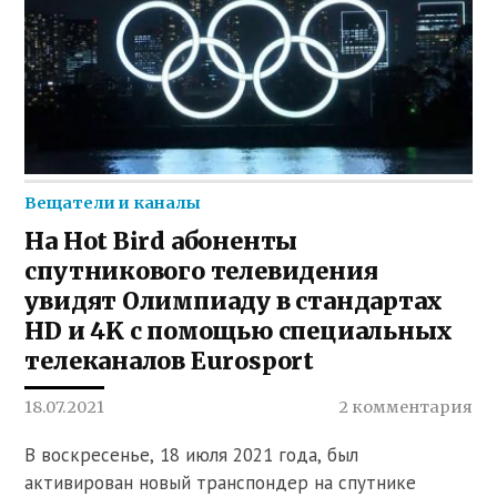
Вещатели и каналы
На Hot Bird абоненты
спутникового телевидения
увидят Олимпиаду в стандартах
HD и 4K с помощью специальных
телеканалов Eurosport
18.07.2021
2 комментария
В воскресенье, 18 июля 2021 года, был
активирован новый транспондер на спутнике