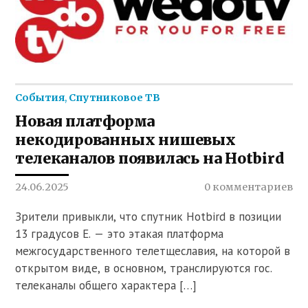
События
,
Спутниковое ТВ
Новая платформа
некодированных нишевых
телеканалов появилась на Hotbird
24.06.2025
0 комментариев
Зрители привыкли, что спутник Hotbird в позиции
13 градусов E. — это этакая платформа
межгосударственного телетщеславия, на которой в
открытом виде, в основном, транслируются гос.
телеканалы общего характера […]