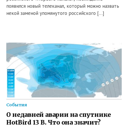
появился новый телеканал, который можно назвать
некой заменой упомянутого российского […]
События
О недавней аварии на спутнике
HotBird 13 B. Что она значит?