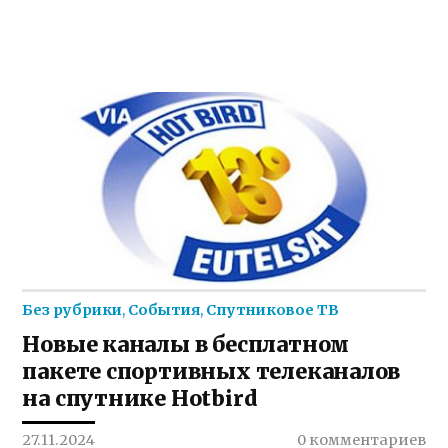
Без рубрики
,
События
,
Спутниковое ТВ
Новые каналы в бесплатном
пакете спортивных телеканалов
на спутнике Hotbird
27.11.2024
0 комментариев