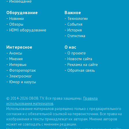
Иновещание
Оборудование
Важное
Новинки
Технологии
Обзоры
События
HDMI оборудование
История
Статистика
Интересное
О нас
Анонсы
О проекте
Мнения
Новости сайта
Интервью
Реклама на сайте
Фоторепортаж
Обратная связь
Электросмог
Юмор и казусы
© 2014-2026 OBOB.TV. Все права защищены.
Правила
использования материалов
.
Использование материалов разрешено только с предварительного
согласия и с обязательной ссылкой на первоисточник. Все права на
изображения и тексты принадлежат их авторам. Мнение авторов
может не совпадать с мнением редакции.