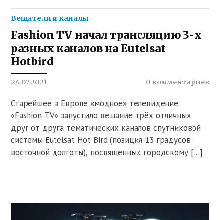
Вещатели и каналы
Fashion TV начал трансляцию 3-х
разных каналов на Eutelsat
Hotbird
24.07.2021
0 комментариев
Старейшее в Европе «модное» телевидение
«Fashion TV» запустило вещание трёх отличных
друг от друга тематических каналов спутниковой
системы Eutelsat Hot Bird (позиция 13 градусов
восточной долготы), посвященных городскому […]