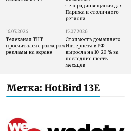
телерадиовещания для
Парижа и столичного
региона
16.07.2026
15.07.2026
Телеканал ТНТ
Стоимость домашнего
просчитался с размером
Интернета в РФ
рекламы на экране
выросла на 10–20 % за
последние шесть
месяцев
Метка:
HotBird 13E