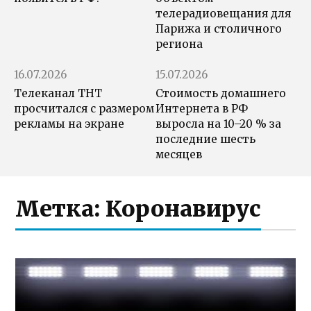
телерадиовещания для
Парижа и столичного
региона
16.07.2026
15.07.2026
Телеканал ТНТ
Стоимость домашнего
просчитался с размером
Интернета в РФ
рекламы на экране
выросла на 10–20 % за
последние шесть
месяцев
Метка:
Коронавирус