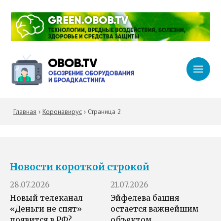
Главная
›
Коронавирус
›
Страница 2
Новости короткой строкой
28.07.2026
21.07.2026
Новый телеканал
Эйфелева башня
«Деньги не спят»
остается важнейшим
появится в РФ?
объектом