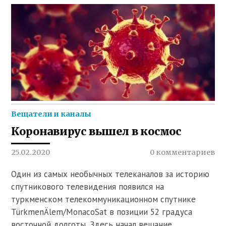
Вещатели и каналы
Коронавирус вышел в космос
25.02.2020
0 комментариев
Один из самых необычных телеканалов за историю
спутникового телевидения появился на
туркменском телекоммуникационном спутнике
TürkmenÄlem/MonacoSat в позиции 52 градуса
восточной долготы. Здесь начал вещание