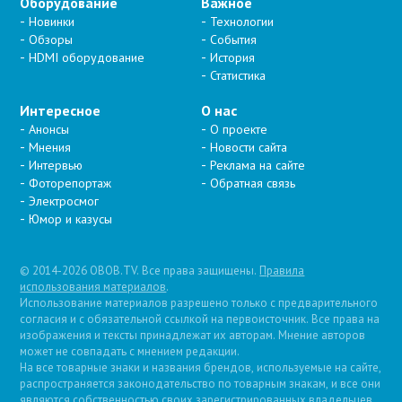
Оборудование
Важное
Новинки
Технологии
Обзоры
События
HDMI оборудование
История
Статистика
Интересное
О нас
Анонсы
О проекте
Мнения
Новости сайта
Интервью
Реклама на сайте
Фоторепортаж
Обратная связь
Электросмог
Юмор и казусы
© 2014-2026 OBOB.TV. Все права защищены.
Правила
использования материалов
.
Использование материалов разрешено только с предварительного
согласия и с обязательной ссылкой на первоисточник. Все права на
изображения и тексты принадлежат их авторам. Мнение авторов
может не совпадать с мнением редакции.
На все товарные знаки и названия брендов, используемые на сайте,
распространяется законодательство по товарным знакам, и все они
являются собственностью своих зарегистрированных владельцев.