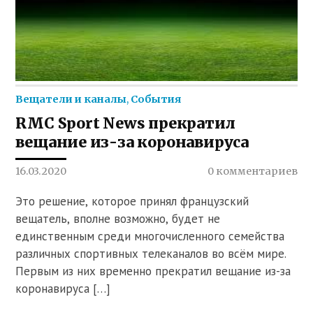
Вещатели и каналы
,
События
RMC Sport News прекратил
вещание из-за коронавируса
16.03.2020
0 комментариев
Это решение, которое принял французский
вещатель, вполне возможно, будет не
единственным среди многочисленного семейства
различных спортивных телеканалов во всём мире.
Первым из них временно прекратил вещание из-за
коронавируса […]