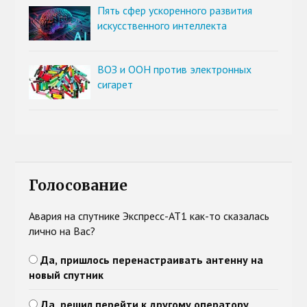
Пять сфер ускоренного развития
искусственного интеллекта
ВОЗ и ООН против электронных
сигарет
Голосование
Авария на спутнике Экспресс-АТ1 как-то сказалась
лично на Вас?
Да, пришлось перенастраивать антенну на
новый спутник
Да, решил перейти к другому оператору