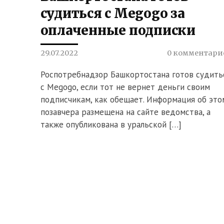
судиться с Megogo за
оплаченные подписки
29.07.2022
0 комментари
Роспотребнадзор Башкортостана готов судить
с Megogo, если тот не вернет деньги своим
подписчикам, как обещает. Информация об это
позавчера размещена на сайте ведомства, а
также опубликована в уральской […]