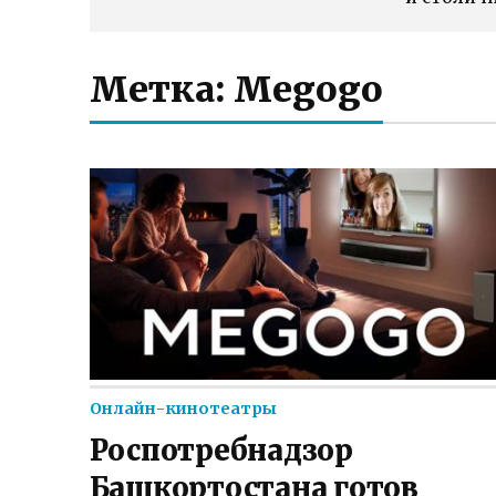
Метка:
Megogo
Онлайн-кинотеатры
Роспотребнадзор
Башкортостана готов