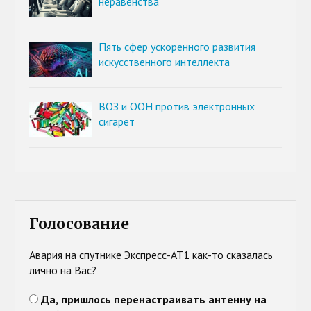
неравенства
Пять сфер ускоренного развития
искусственного интеллекта
ВОЗ и ООН против электронных
сигарет
Голосование
Авария на спутнике Экспресс-АТ1 как-то сказалась
лично на Вас?
Да, пришлось перенастраивать антенну на