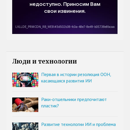
Люди и технологии
Первая в истории резолюция ООН,
касающаяся развития ИИ
Раки-отшельники предпочитают
пластик?
Развитие технологии ИИ и проблема