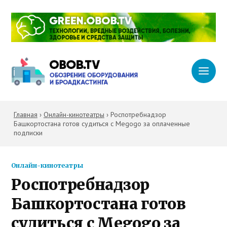
Главная
›
Онлайн-кинотеатры
›
Роспотребнадзор
Башкортостана готов судиться с Megogo за оплаченные
подписки
Онлайн-кинотеатры
Роспотребнадзор
Башкортостана готов
судиться с Megogo за