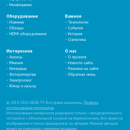
Иновещание
Оборудование
Важное
Новинки
Технологии
Обзоры
События
HDMI оборудование
История
Статистика
Интересное
О нас
Анонсы
О проекте
Мнения
Новости сайта
Интервью
Реклама на сайте
Фоторепортаж
Обратная связь
Электросмог
Юмор и казусы
© 2014-2026 OBOB.TV. Все права защищены.
Правила
использования материалов
.
Использование материалов разрешено только с предварительного
согласия и с обязательной ссылкой на первоисточник. Все права на
изображения и тексты принадлежат их авторам. Мнение авторов
может не совпадать с мнением редакции.