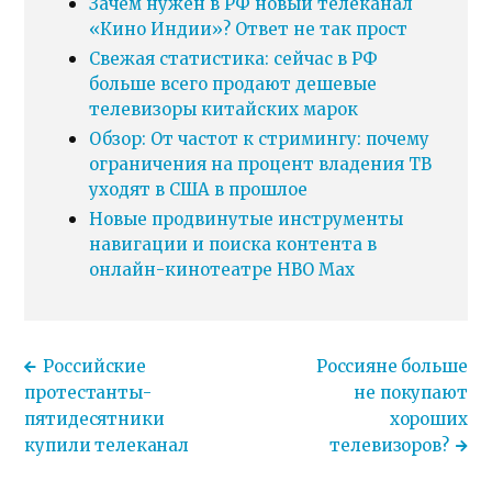
Зачем нужен в РФ новый телеканал
«Кино Индии»? Ответ не так прост
Свежая статистика: сейчас в РФ
больше всего продают дешевые
телевизоры китайских марок
Обзор: От частот к стримингу: почему
ограничения на процент владения ТВ
уходят в США в прошлое
Новые продвинутые инструменты
навигации и поиска контента в
онлайн-кинотеатре HBO Max
Российские
Россияне больше
протестанты-
не покупают
пятидесятники
хороших
купили телеканал
телевизоров?