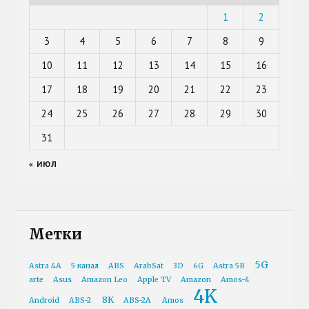
1
2
3
4
5
6
7
8
9
10
11
12
13
14
15
16
17
18
19
20
21
22
23
24
25
26
27
28
29
30
31
« ИЮЛ
Метки
5G
Astra 4A
5 канал
ABS
ArabSat
3D
6G
Astra 5B
arte
Asus
Amazon Leo
Apple TV
Amazon
Amos-4
4K
8K
Android
ABS-2
ABS-2A
Amos