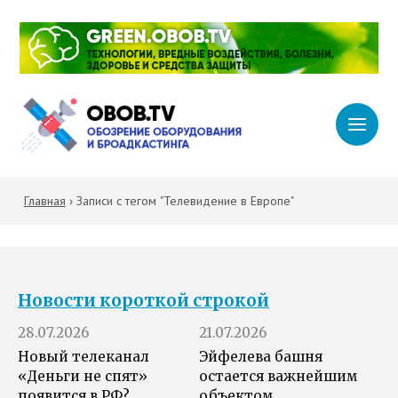
Главная
›
Записи с тегом "Телевидение в Европе"
Новости короткой строкой
28.07.2026
21.07.2026
Новый телеканал
Эйфелева башня
«Деньги не спят»
остается важнейшим
появится в РФ?
объектом