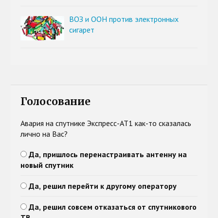
ВОЗ и ООН против электронных
сигарет
Голосование
Авария на спутнике Экспресс-АТ1 как-то сказалась
лично на Вас?
Да, пришлось перенастраивать антенну на
новый спутник
Да, решил перейти к другому оператору
Да, решил совсем отказаться от спутникового
ТВ