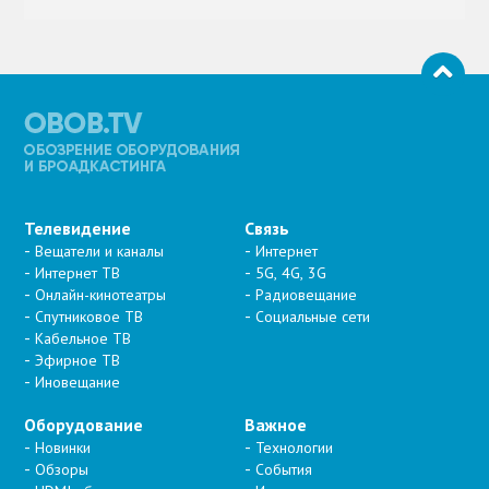
Телевидение
Связь
Вещатели и каналы
Интернет
Интернет ТВ
5G, 4G, 3G
Онлайн-кинотеатры
Радиовещание
Спутниковое ТВ
Социальные сети
Кабельное ТВ
Эфирное ТВ
Иновещание
Оборудование
Важное
Новинки
Технологии
Обзоры
События