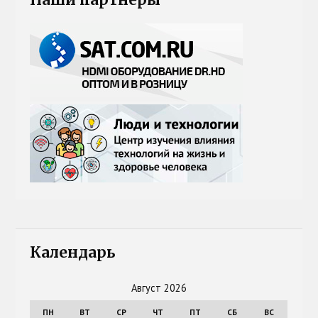
Наши партнеры
Календарь
Август 2026
ПН
ВТ
СР
ЧТ
ПТ
СБ
ВС