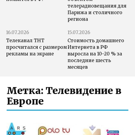
телерадиовещания для
Парижа и столичного
региона
16.07.2026
15.07.2026
Телеканал ТНТ
Стоимость домашнего
просчитался с размером
Интернета в РФ
рекламы на экране
выросла на 10–20 % за
последние шесть
месяцев
Метка:
Телевидение в
Европе