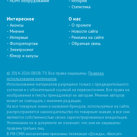
HDMI оборудование
История
Статистика
Интересное
О нас
Анонсы
О проекте
Мнения
Новости сайта
Интервью
Реклама на сайте
Фоторепортаж
Обратная связь
Электросмог
Юмор и казусы
© 2014-2026 OBOB.TV. Все права защищены.
Правила
использования материалов
.
Использование материалов разрешено только с предварительного
согласия и с обязательной ссылкой на первоисточник. Все права на
изображения и тексты принадлежат их авторам. Мнение авторов
может не совпадать с мнением редакции.
На все товарные знаки и названия брендов, используемые на сайте,
распространяется законодательство по товарным знакам, и все они
являются собственностью своих зарегистрированных владельцев.
Упоминание их в документе не означает, что они не защищены
правами третьих лиц.
В РФ СМИ-иноагентами признаны: телеканал «Дождь», «Белсат»