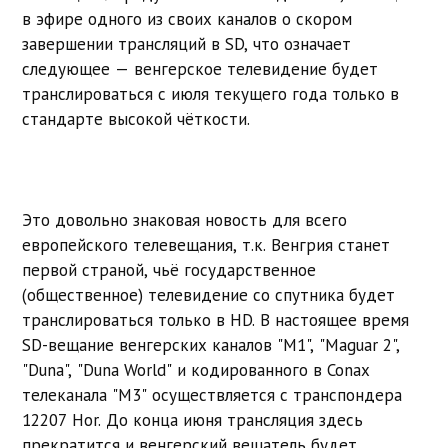
в эфире одного из своих каналов о скором
завершении трансляций в SD, что означает
следующее — венгерское телевидение будет
транслироваться с июля текущего года только в
стандарте высокой чёткости.
Это довольно знаковая новость для всего
европейского телевещания, т.к. Венгрия станет
первой страной, чьё государственное
(общественное) телевидение со спутника будет
транслироваться только в HD. В настоящее время
SD-вещание венгерских каналов "M1", "Maguar 2",
"Duna", "Duna World" и кодированного в Conax
телеканала "M3" осуществляется с транспондера
12207 Hor. До конца июня трансляция здесь
прекратится и венгерский вещатель будет