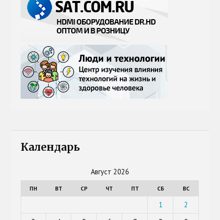
Календарь
Август 2026
ПН
ВТ
СР
ЧТ
ПТ
СБ
ВС
1
2