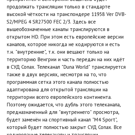
продолжать трансляции только в стандарте
высокой чёткости на транспондере 11958 Ver DVB-
S2/MPEG 4 SR27500 FEC 2/3. Здесь все
вышеобозначенные каналы транслируются в
открытом HD. При этом есть европейские версии
каналов, которое никогда не кодируются и есть
т.н. "внутренние", т.к. они вещают только на
территорию Венгрии и часть передач на них идёт
в СУД Conax. Телеканал "Duna World" транслируется
также в двух версиях, несмотря на то, что
программная сетка этого канала полностью
адаптирована для открытой трансляции на
территории всего европейского континента.
Поэтому ожидается, что дубль этого телеканала,
предназначенный для "внутреннего" просмотра,
будет заменён на спортивный канал "M4 Sport",
который будет полностью закрыт СУД Conax. Все
кодированые телеканалы и трансляции