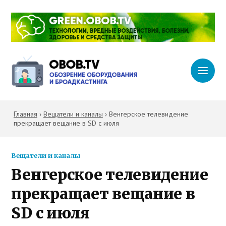
Главная
›
Вещатели и каналы
›
Венгерское телевидение
прекращает вещание в SD с июля
Вещатели и каналы
Венгерское телевидение
прекращает вещание в
SD с июля