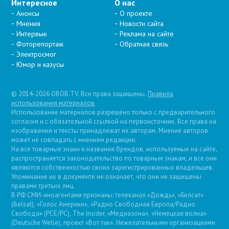
Интересное
О нас
Анонсы
О проекте
Мнения
Новости сайта
Интервью
Реклама на сайте
Фоторепортаж
Обратная связь
Электросмог
Юмор и казусы
© 2014-2026 OBOB.TV. Все права защищены.
Правила
использования материалов
.
Использование материалов разрешено только с предварительного
согласия и с обязательной ссылкой на первоисточник. Все права на
изображения и тексты принадлежат их авторам. Мнение авторов
может не совпадать с мнением редакции.
На все товарные знаки и названия брендов, используемые на сайте,
распространяется законодательство по товарным знакам, и все они
являются собственностью своих зарегистрированных владельцев.
Упоминание их в документе не означает, что они не защищены
правами третьих лиц.
В РФ СМИ-иноагентами признаны: телеканал «Дождь», «Белсат»
(Belsat), «Голос Америки», «Радио Свободная Европа/Радио
Свобода» (PCE/PC), The Insider, «Медиазона», «Немецкая волна»
(Deutsche Welle), проект «Вот так». Нежелательными организациями