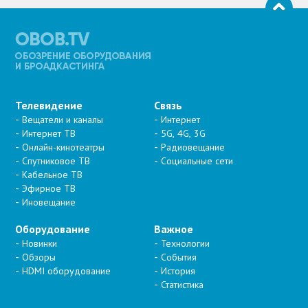
Телевидение
Связь
Вещатели и каналы
Интернет
Интернет ТВ
5G, 4G, 3G
Онлайн-кинотеатры
Радиовещание
Спутниковое ТВ
Социальные сети
Кабельное ТВ
Эфирное ТВ
Иновещание
Оборудование
Важное
Новинки
Технологии
Обзоры
События
HDMI оборудование
История
Статистика