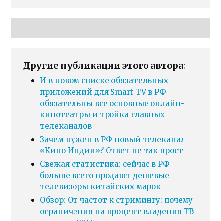
Другие публикации этого автора:
И в новом списке обязательных
приложений для Smart TV в РФ
обязательны все основные онлайн-
кинотеатры и тройка главных
телеканалов
Зачем нужен в РФ новый телеканал
«Кино Индии»? Ответ не так прост
Свежая статистика: сейчас в РФ
больше всего продают дешевые
телевизоры китайских марок
Обзор: От частот к стримингу: почему
ограничения на процент владения ТВ