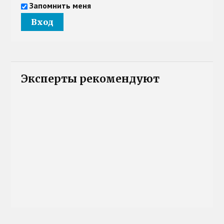
Запомнить меня
Эксперты рекомендуют