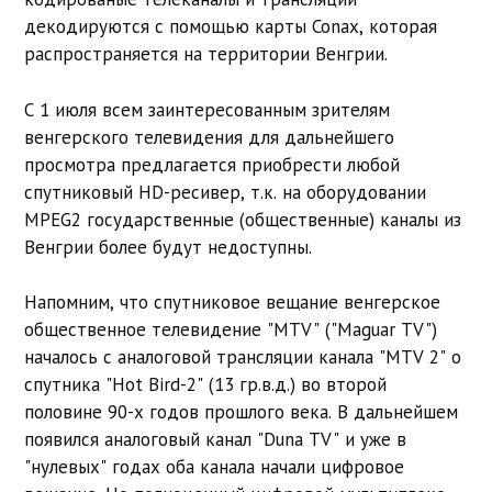
декодируются с помощью карты Conax, которая
распространяется на территории Венгрии.
С 1 июля всем заинтересованным зрителям
венгерского телевидения для дальнейшего
просмотра предлагается приобрести любой
спутниковый HD-ресивер, т.к. на оборудовании
MPEG2 государственные (общественные) каналы из
Венгрии более будут недоступны.
Напомним, что спутниковое вещание венгерское
общественное телевидение "MTV" ("Maguar TV")
началось с аналоговой трансляции канала "MTV 2" о
спутника "Hot Bird-2" (13 гр.в.д.) во второй
половине 90-х годов прошлого века. В дальнейшем
появился аналоговый канал "Duna TV" и уже в
"нулевых" годах оба канала начали цифровое