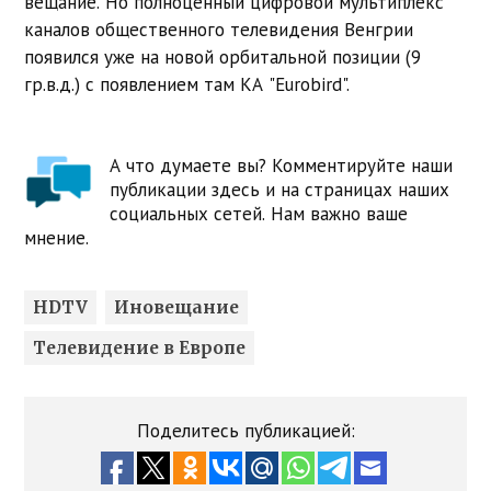
вещание. Но полноценный цифровой мультиплекс
каналов общественного телевидения Венгрии
появился уже на новой орбитальной позиции (9
гр.в.д.) с появлением там КА "Eurobird".
А что думаете вы? Комментируйте наши
публикации здесь и на страницах наших
социальных сетей. Нам важно ваше
мнение.
HDTV
Иновещание
Телевидение в Европе
Поделитесь публикацией: