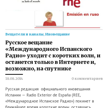
Вещатели и каналы
,
Иновещание
Русское вещание
«Международного Испанского
Радио» уходит с коротких волн, и
останется только в Интернете и,
возможно, на спутнике
18.08.2014
0 комментариев
Русская редакция официального иновещания
Испании — Radio Exterior de España (REE,
«Международное Испанское Радио») покинет в
ближайшее время короткие волны, оставшись