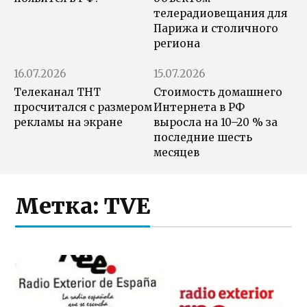
телерадиовещания для
Парижа и столичного
региона
16.07.2026
15.07.2026
Телеканал ТНТ
Стоимость домашнего
просчитался с размером
Интернета в РФ
рекламы на экране
выросла на 10–20 % за
последние шесть
месяцев
Метка:
TVE