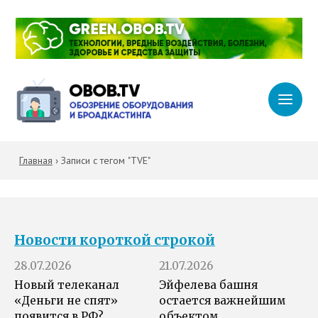
Главная
›
Записи с тегом "TVE"
Новости короткой строкой
28.07.2026
21.07.2026
Новый телеканал
Эйфелева башня
«Деньги не спят»
остается важнейшим
появится в РФ?
объектом