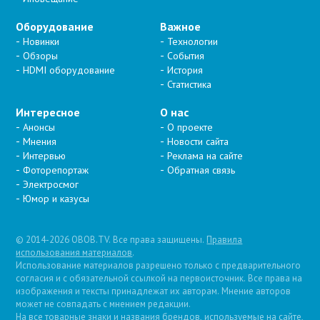
Оборудование
Важное
Новинки
Технологии
Обзоры
События
HDMI оборудование
История
Статистика
Интересное
О нас
Анонсы
О проекте
Мнения
Новости сайта
Интервью
Реклама на сайте
Фоторепортаж
Обратная связь
Электросмог
Юмор и казусы
© 2014-2026 OBOB.TV. Все права защищены.
Правила
использования материалов
.
Использование материалов разрешено только с предварительного
согласия и с обязательной ссылкой на первоисточник. Все права на
изображения и тексты принадлежат их авторам. Мнение авторов
может не совпадать с мнением редакции.
На все товарные знаки и названия брендов, используемые на сайте,