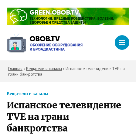
Главная
›
Вещатели и каналы
›
Испанское телевидение TVE на
грани банкротства
Вещатели и каналы
Испанское телевидение
TVE на грани
банкротства