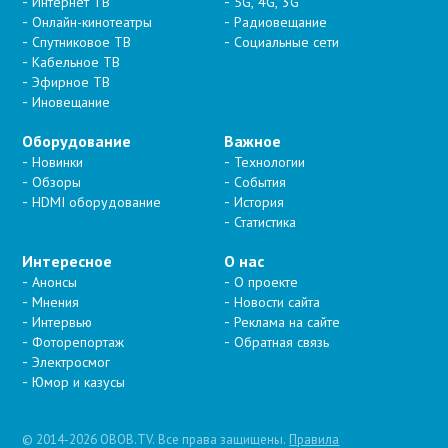
Интернет ТВ
5G, 4G, 3G
Онлайн-кинотеатры
Радиовещание
Спутниковое ТВ
Социальные сети
Кабельное ТВ
Эфирное ТВ
Иновещание
Оборудование
Важное
Новинки
Технологии
Обзоры
События
HDMI оборудование
История
Статистика
Интересное
О нас
Анонсы
О проекте
Мнения
Новости сайта
Интервью
Реклама на сайте
Фоторепортаж
Обратная связь
Электросмог
Юмор и казусы
© 2014-2026 OBOB.TV. Все права защищены.
Правила