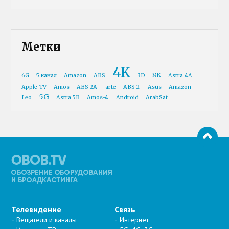
Метки
4K
8K
6G
5 канал
Amazon
ABS
3D
Astra 4A
Apple TV
Amos
ABS-2A
arte
ABS-2
Asus
Amazon
5G
Leo
Astra 5B
Amos-4
Android
ArabSat
Телевидение
Связь
Вещатели и каналы
Интернет