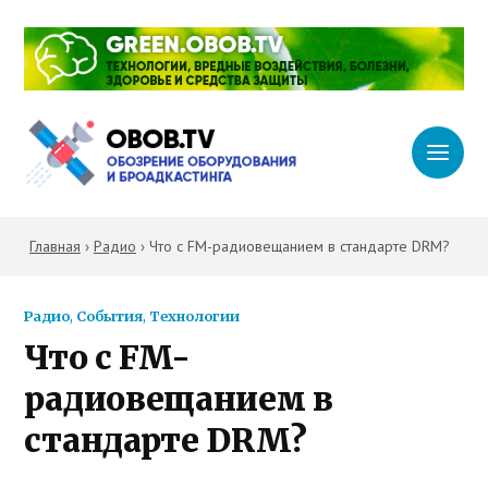
Главная
›
Радио
›
Что с FM-радиовещанием в стандарте DRM?
Радио
,
События
,
Технологии
Что с FM-
радиовещанием в
стандарте DRM?