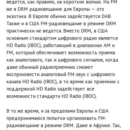
ведется, как правило, на коротких волнах. На FM
же в DRM радиовещание для Европы — это
экзотика. В Европе обычно задействуется DAB.
Также и в США FM-радиовещание в режиме DRM
практически не ведется. Вместо DRM, в США
основным стандартом цифрового радио является
HD Radio (IBOC), работающий в диапазонах AM и
FM, который обеспечивает возможность приема
как аналогового, так и цифрового сигналов, когда
даже обычный радиоприемник сможет
воспроизвести аналоговый FM-звук с цифрового
канала HD Radio (IBOC), в то время как приемник с
поддержкой HD Radio задействует все
возможности стандарта HD Radio (IBOC).
В то же время, и за пределами Европы и США
предпринимаюся попытки организовать FM-
радиовещание в режиме DRM. Даже в Африке. Так,