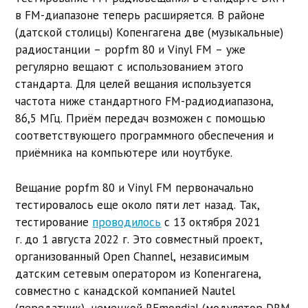
в FM-диапазоне теперь расширяется. В районе
(датской столицы) Копенгагена две (музыкальные)
радиостанции – popfm 80 и Vinyl FM – уже
регулярно вещают с использованием этого
стандарта. Для целей вещания используется
частота ниже стандартного FM-радиодиапазона,
86,5 МГц. Приём передач возможен с помощью
соответствующего программного обеспечения и
приёмника на компьютере или ноутбуке.
Вещание popfm 80 и Vinyl FM первоначально
тестировалось еще около пяти лет назад. Так,
тестирование
проводилось
с 13 октября 2021
г. до 1 августа 2022 г. Это
совместный проект,
организованный Open Channel, независимым
датским сетевым оператором из Копенгагена,
совместно с канадской компанией Nautel
(передатчик), немецкой RFmondial (модулятор DRM