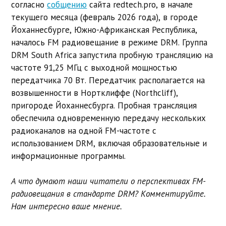
согласно
собщению
сайта redtech.pro, в начале
текущего месяца (февраль 2026 года), в городе
Йоханнесбурге, Южно-Африканская Республика,
началось FM радиовещание в режиме DRM. Группа
DRM South Africa запустила пробную трансляцию на
частоте 91,25 МГц с выходной мощностью
передатчика 70 Вт. Передатчик располагается на
возвышенности в Нортклиффе (Northcliff),
пригороде Йоханнесбурга. Пробная трансляция
обеспечила одновременную передачу нескольких
радиоканалов на одной FM-частоте с
использованием DRM, включая образовательные и
информационные программы.
А что думают наши читатели о перспективах FM-
радиовещания в стандарте DRM? Комментируйте.
Нам интересно ваше мнение.