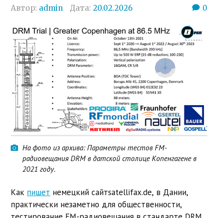
Автор:
admin
Дата:
20.02.2026
0
На фото из архива: Параметры тестов FM-
радиовещания DRM в датской столице Копенгагене в
2021 году.
Как
пишет
немецкий сайтsatellifax.de, в
Дании,
практически незаметно для общественности,
тестирование FM-радиовещания в стандарте DRM