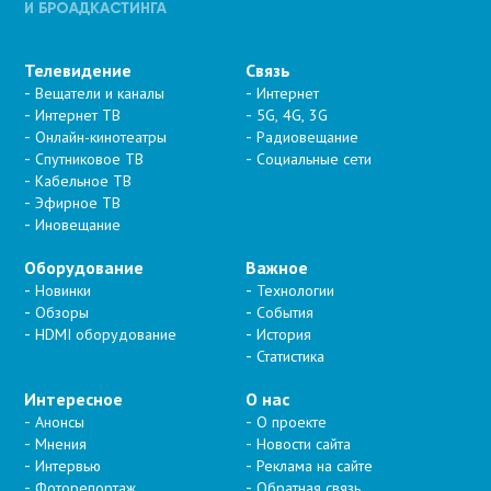
Телевидение
Связь
Вещатели и каналы
Интернет
Интернет ТВ
5G, 4G, 3G
Онлайн-кинотеатры
Радиовещание
Спутниковое ТВ
Социальные сети
Кабельное ТВ
Эфирное ТВ
Иновещание
Оборудование
Важное
Новинки
Технологии
Обзоры
События
HDMI оборудование
История
Статистика
Интересное
О нас
Анонсы
О проекте
Мнения
Новости сайта
Интервью
Реклама на сайте
Фоторепортаж
Обратная связь