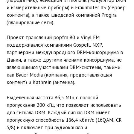
и измерительные приборы) и Fraunhofer IIS (сервер
контента), а также шведской компанией Progira
(планирование сети).
Проект трансляций popfm 80 и Vinyl FM
поддерживался компаниями Gospell, NXP,
партнерами международного DRM-консорциума в
Дании, а также другими членами консорциума, не
являющимися участниками DRM-системы, такими
как Bauer Media (компания, предоставляющая
контент) и Kathrein (антенна).
Выделенная частота
86,5 МГц
с полосой
пропускания 200 кГц, что позволяет использовать
два сигнала DRM. Каждый сигнал DRM имеет
пропускную способность 186,4 кбит/с (16QAM, CR
5/8) и включает три аудиоканала и