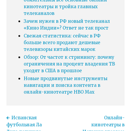
кинотеатры и тройка главных
телеканалов
Зачем нужен в РФ новый телеканал
«Кино Индии»? Ответ не так прост
Свежая статистика: сейчас в РФ
больше всего продают дешевые
телевизоры китайских марок
Обзор: От частот к стримингу: почему
ограничения на процент владения ТВ
уходят в США в прошлое
Новые продвинутые инструменты
навигации и поиска контента в
онлайн-кинотеатре HBO Max
Испанская
Онлайн-
футбольная Ла
кинотеатры в