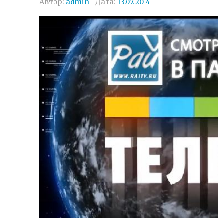
Автор:
admin
Дата:
13.07.2014