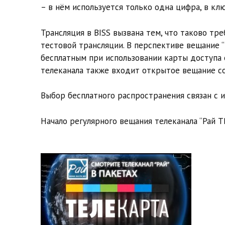
– в нём используется только одна цифра, в клю
Трансляция в BISS вызвана тем, что таково тр
тестовой трансляции. В перспективе вещание “
бесплатным при использовании карты доступа 
телеканала также входит открытое вещание со с
Выбор бесплатного распространения связан с 
Начало регулярного вещания телеканала “Рай Т