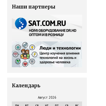
Наши партнеры
Календарь
Август 2026
ПН
ВТ
СР
ЧТ
ПТ
СБ
ВС