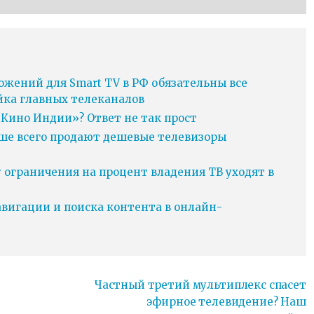
ожений для Smart TV в РФ обязательны все
йка главных телеканалов
Кино Индии»? Ответ не так прост
ьше всего продают дешевые телевизоры
у ограничения на процент владения ТВ уходят в
игации и поиска контента в онлайн-
Частный третий мультиплекс спасет
эфирное телевидение? Наш