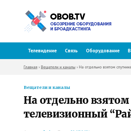
Телевидение
Связь
Оборудование
В
Главная
›
Вещатели и каналы
›
На отдельно взятом спутник
Вещатели и каналы
На отдельно взятом
телевизионный “Ра