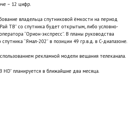
че – 12 цифр.
ебование владельца спутниковой ёмкости на период
Рай ТВ” со спутника будет открытым, либо условно-
оператора “Орион-экспресс”. В планы руководства
путника “Ямал-202” в позиции 49 гр.в.д. в C-диапазоне.
использованием рекламной модели вещания телеканала.
В HD” планируется в ближайшие два месяца.