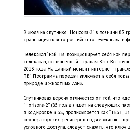
9 июля на спутнике “Horizons-2” в позиции 85 
трансляция нового российского телеканала в ф
Телеканал “Рай ТВ” позиционирует себя как п
телеканал, посвященный странам Юго-Восточно
2013 года. На данный момент интернет-трансл
ТВ". Программа передач включает в себя пока
природе и животных Азии.
Спутниковая версия отличается от той, что идё
“Horizons-2” (85 гр.в.д.) идёт на следующих п
в кодировке BISS, прописывается как “TEST_13
неоператорских ресиверов поддерживают про
условного доступа, следует сказать, что ключ