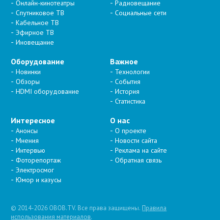
Онлайн-кинотеатры
Радиовещание
Спутниковое ТВ
Социальные сети
Кабельное ТВ
Эфирное ТВ
Иновещание
Оборудование
Важное
Новинки
Технологии
Обзоры
События
HDMI оборудование
История
Статистика
Интересное
О нас
Анонсы
О проекте
Мнения
Новости сайта
Интервью
Реклама на сайте
Фоторепортаж
Обратная связь
Электросмог
Юмор и казусы
© 2014-2026 OBOB.TV. Все права защищены.
Правила
использования материалов
.