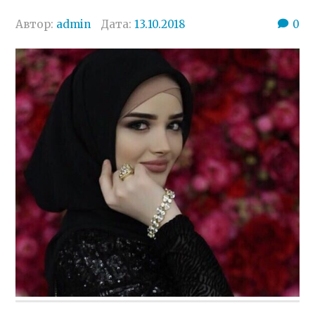
Автор:
admin
Дата:
13.10.2018
0