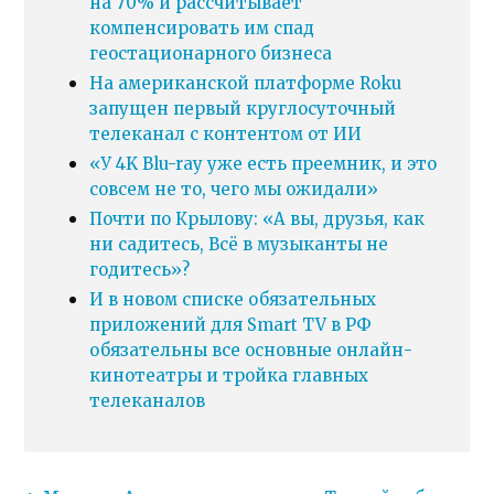
на 70% и рассчитывает
компенсировать им спад
геостационарного бизнеса
На американской платформе Roku
запущен первый круглосуточный
телеканал с контентом от ИИ
«У 4K Blu-ray уже есть преемник, и это
совсем не то, чего мы ожидали»
Почти по Крылову: «А вы, друзья, как
ни садитесь, Всё в музыканты не
годитесь»?
И в новом списке обязательных
приложений для Smart TV в РФ
обязательны все основные онлайн-
кинотеатры и тройка главных
телеканалов