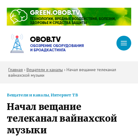
Главная
›
Вещатели и каналы
›
Начал вещание телеканал
вайнахской музыки
Вещатели и каналы
,
Интернет ТВ
Начал вещание
телеканал вайнахской
музыки