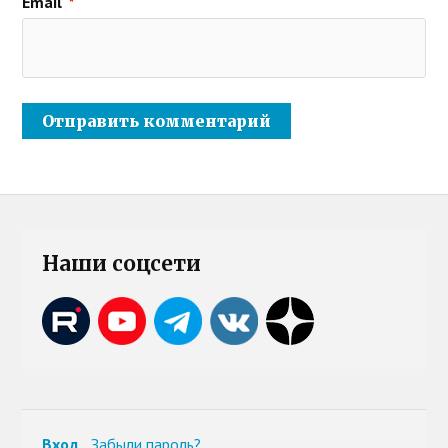
Email
*
Наши соцсети
Вход
Забыли пароль?