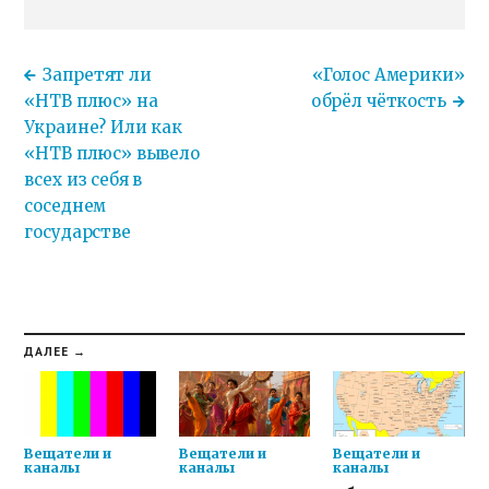
Запретят ли
«Голос Америки»
«НТВ плюс» на
обрёл чёткость
Украине? Или как
«НТВ плюс» вывело
всех из себя в
соседнем
государстве
ДАЛЕЕ →
Вещатели и
Вещатели и
Вещатели и
каналы
каналы
каналы