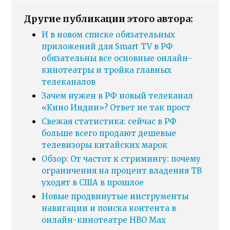
Другие публикации этого автора:
И в новом списке обязательных
приложений для Smart TV в РФ
обязательны все основные онлайн-
кинотеатры и тройка главных
телеканалов
Зачем нужен в РФ новый телеканал
«Кино Индии»? Ответ не так прост
Свежая статистика: сейчас в РФ
больше всего продают дешевые
телевизоры китайских марок
Обзор: От частот к стримингу: почему
ограничения на процент владения ТВ
уходят в США в прошлое
Новые продвинутые инструменты
навигации и поиска контента в
онлайн-кинотеатре HBO Max