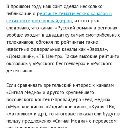
В прошлом году наш сайт сделал несколько
публикаций о р
ейтинге тематических каналов в
сетях интернет-провайдеров
, из которых
следовало, что канал «Русский роман» в регионах
вообще входит в двадцатку самых смотрибельных
телеканалов, обгоняя по рейтингам такие
известные федеральные каналы как «Звезда»,
«Домашний», «ТВ Центр». Также высокие рейтинги
оказались у «Русского бестселлера» и «Русского
детектива».
Если сравнивать зрительский интерес к каналам
«Сигнал Медиа» и другого крупнейшего
российского контент-провайдера «Ред медиа»
(«Мужское кино», «Индийское кино», «Кухня ТВ»,
«Автоплюс» и др.), то итоговые показатели будут в
пользу предложения «Сигнал Медиа» с перевесом
как минимум в четыре раза.