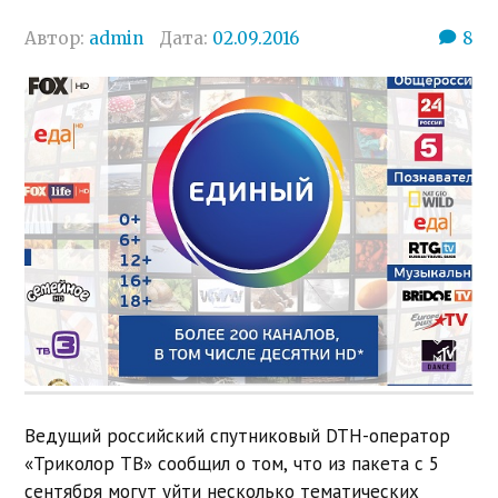
Автор:
admin
Дата:
02.09.2016
8
Ведущий российский спутниковый DTH-оператор
«Триколор ТВ» сообщил о том, что из пакета с 5
сентября могут уйти несколько тематических