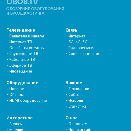
Телевидение
Связь
Вещатели и каналы
Интернет
Интернет ТВ
5G, 4G, 3G
Онлайн-кинотеатры
Радиовещание
Спутниковое ТВ
Социальные сети
Кабельное ТВ
Эфирное ТВ
Иновещание
Оборудование
Важное
Новинки
Технологии
Обзоры
События
HDMI оборудование
История
Статистика
Интересное
О нас
Анонсы
О проекте
Мнения
Новости сайта