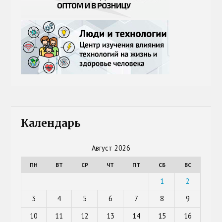
Календарь
Август 2026
ПН
ВТ
СР
ЧТ
ПТ
СБ
ВС
1
2
3
4
5
6
7
8
9
10
11
12
13
14
15
16