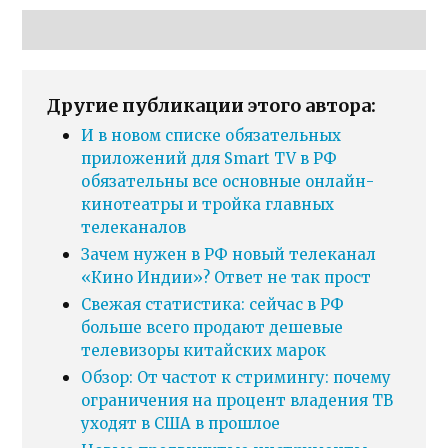
Другие публикации этого автора:
И в новом списке обязательных
приложений для Smart TV в РФ
обязательны все основные онлайн-
кинотеатры и тройка главных
телеканалов
Зачем нужен в РФ новый телеканал
«Кино Индии»? Ответ не так прост
Свежая статистика: сейчас в РФ
больше всего продают дешевые
телевизоры китайских марок
Обзор: От частот к стримингу: почему
ограничения на процент владения ТВ
уходят в США в прошлое