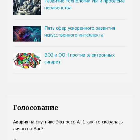
Развитие технологии ИИ и проблема
неравенства
Пять сфер ускоренного развития
искусственного интеллекта
ВОЗ и ООН против электронных
сигарет
Голосование
Авария на спутнике Экспресс-АТ1 как-то сказалась
лично на Вас?