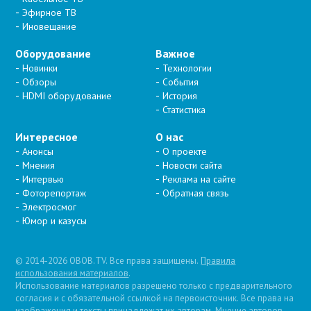
Эфирное ТВ
Иновещание
Оборудование
Важное
Новинки
Технологии
Обзоры
События
HDMI оборудование
История
Статистика
Интересное
О нас
Анонсы
О проекте
Мнения
Новости сайта
Интервью
Реклама на сайте
Фоторепортаж
Обратная связь
Электросмог
Юмор и казусы
© 2014-2026 OBOB.TV. Все права защищены.
Правила
использования материалов
.
Использование материалов разрешено только с предварительного
согласия и с обязательной ссылкой на первоисточник. Все права на
изображения и тексты принадлежат их авторам. Мнение авторов