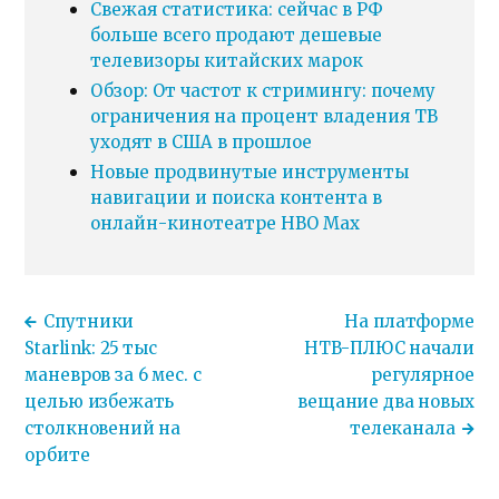
Свежая статистика: сейчас в РФ
больше всего продают дешевые
телевизоры китайских марок
Обзор: От частот к стримингу: почему
ограничения на процент владения ТВ
уходят в США в прошлое
Новые продвинутые инструменты
навигации и поиска контента в
онлайн-кинотеатре HBO Max
Спутники
На платформе
Starlink: 25 тыс
НТВ-ПЛЮС начали
маневров за 6 мес. с
регулярное
целью избежать
вещание два новых
столкновений на
телеканала
орбите