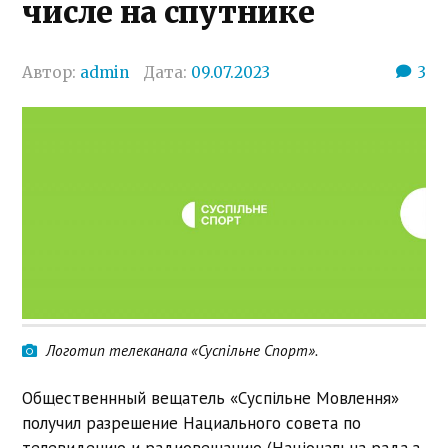
числе на спутнике
Автор:
admin
Дата:
09.07.2023
3
Логотип телеканала «Суспільне Спорт».
Общественнный вещатель «Суспільне Мовлення»
получил разрешение Нациального совета по
телевидению и радиовещанию (Національна рада з