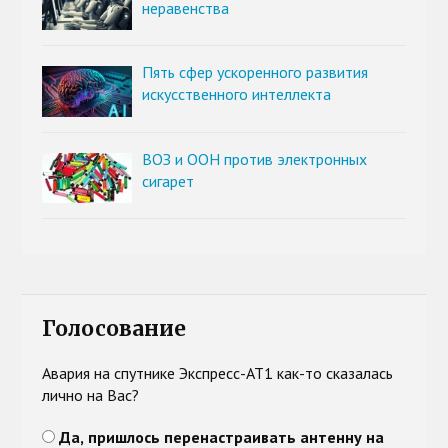
неравенства
Пять сфер ускоренного развития
искусственного интеллекта
ВОЗ и ООН против электронных
сигарет
Голосование
Авария на спутнике Экспресс-АТ1 как-то сказалась
лично на Вас?
Да, пришлось перенастраивать антенну на