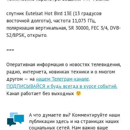
спутник Eutelsat Hot Bird 13E (13 градусов
восточной долготы), частота 11,075 ГГц,
поляризация вертикальная, SR 30000, FEC 3/4, DVB-
S2/8PSK, открыто.
===
Оперативная информация о новостях телевидения,
радио, интернета, новинках техники и о многом
другом — на
нашем Телеграм-канале
.
ПОДПИСЫВАЙСЯ и будь всегда в курсе событий.
Канал работает без выходных
А что думаете вы? Комментируйте наши
публикации здесь и на страницах наших
социальных сетей. Нам важно ваше