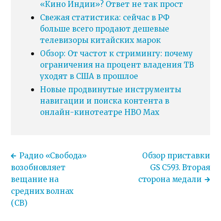
«Кино Индии»? Ответ не так прост
Свежая статистика: сейчас в РФ
больше всего продают дешевые
телевизоры китайских марок
Обзор: От частот к стримингу: почему
ограничения на процент владения ТВ
уходят в США в прошлое
Новые продвинутые инструменты
навигации и поиска контента в
онлайн-кинотеатре HBO Max
Радио «Свобода»
Обзор приставки
возобновляет
GS C593. Вторая
вещание на
сторона медали
средних волнах
(СВ)