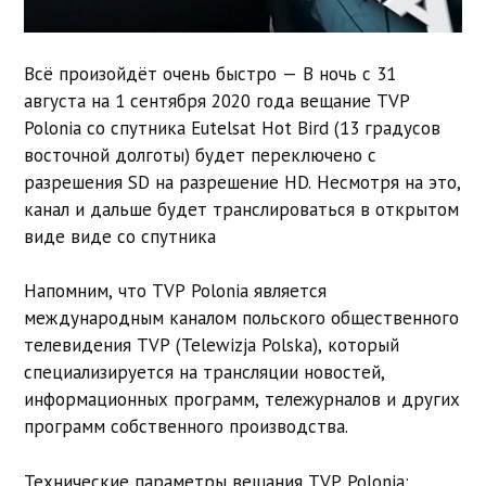
Всё произойдёт очень быстро — В ночь с 31
августа на 1 сентября 2020 года вещание TVP
Polonia со спутника Eutelsat Hot Bird (13 градусов
восточной долготы) будет переключено с
разрешения SD на разрешение HD. Несмотря на это,
канал и дальше будет транслироваться в открытом
виде виде со спутника
Напомним, что TVP Polonia является
международным каналом польского общественного
телевидения TVP (Telewizja Polska), который
специализируется на трансляции новостей,
информационных программ, тележурналов и других
программ собственного производства.
Технические параметры вещания TVP Polonia: