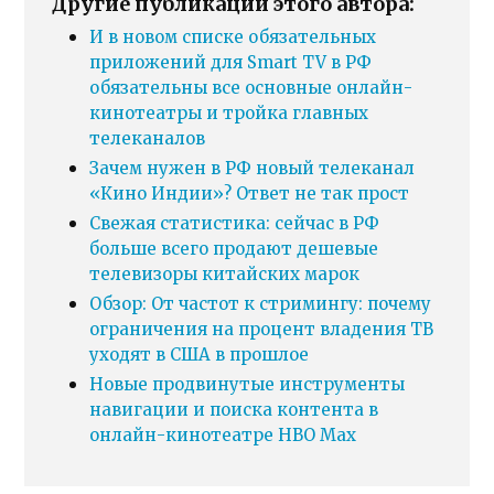
Другие публикации этого автора:
И в новом списке обязательных
приложений для Smart TV в РФ
обязательны все основные онлайн-
кинотеатры и тройка главных
телеканалов
Зачем нужен в РФ новый телеканал
«Кино Индии»? Ответ не так прост
Свежая статистика: сейчас в РФ
больше всего продают дешевые
телевизоры китайских марок
Обзор: От частот к стримингу: почему
ограничения на процент владения ТВ
уходят в США в прошлое
Новые продвинутые инструменты
навигации и поиска контента в
онлайн-кинотеатре HBO Max