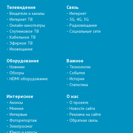
Телевидение
Связь
Вещатели и каналы
Интернет
Интернет ТВ
5G, 4G, 3G
Онлайн-кинотеатры
Радиовещание
Спутниковое ТВ
Социальные сети
Кабельное ТВ
Эфирное ТВ
Иновещание
Оборудование
Важное
Новинки
Технологии
Обзоры
События
HDMI оборудование
История
Статистика
Интересное
О нас
Анонсы
О проекте
Мнения
Новости сайта
Интервью
Реклама на сайте
Фоторепортаж
Обратная связь
Электросмог
Юмор и казусы