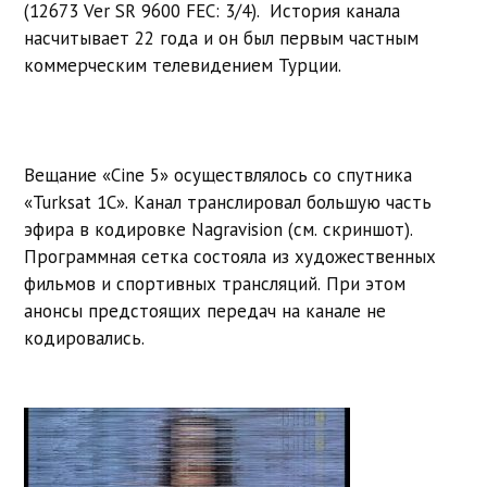
(12673 Ver SR 9600 FEC: 3/4). История канала
насчитывает 22 года и он был первым частным
коммерческим телевидением Турции.
Вещание «Сine 5» осуществлялось со спутника
«Turksat 1C». Канал транслировал большую часть
эфира в кодировке Nagravision (см. скриншот).
Программная сетка состояла из художественных
фильмов и спортивных трансляций. При этом
анонсы предстоящих передач на канале не
кодировались.