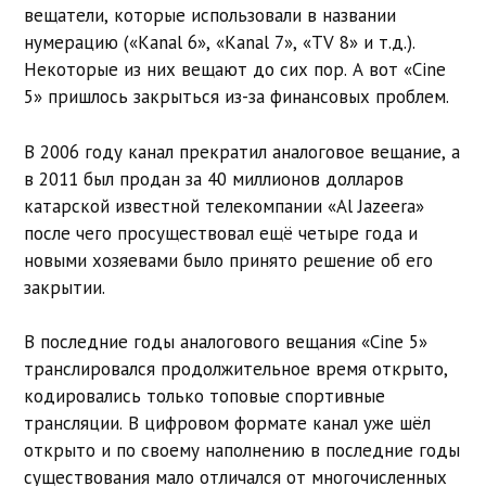
вещатели, которые использовали в названии
нумерацию («Кanal 6», «Кanal 7», «TV 8» и т.д.).
Некоторые из них вещают до сих пор. А вот «Сine
5» пришлось закрыться из-за финансовых проблем.
В 2006 году канал прекратил аналоговое вещание, а
в 2011 был продан за 40 миллионов долларов
катарской известной телекомпании «Al Jazeera»
после чего просуществовал ещё четыре года и
новыми хозяевами было принято решение об его
закрытии.
В последние годы аналогового вещания «Cine 5»
транслировался продолжительное время открыто,
кодировались только топовые спортивные
трансляции. В цифровом формате канал уже шёл
открыто и по своему наполнению в последние годы
существования мало отличался от многочисленных