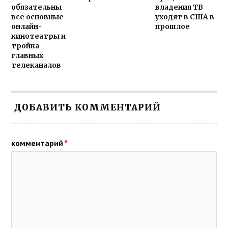
обязательны
владения ТВ
все основные
уходят в США в
онлайн-
прошлое
кинотеатры и
тройка
главных
телеканалов
ДОБАВИТЬ КОММЕНТАРИЙ
комментарий
*