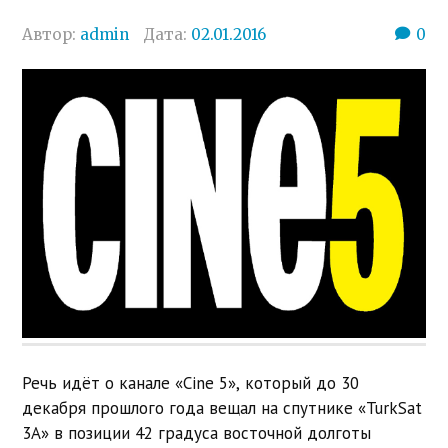
Автор:
admin
Дата:
02.01.2016
0
Речь идёт о канале «Cine 5», который до 30
декабря прошлого года вещал на спутнике «TurkSat
3A» в позиции 42 градуса восточной долготы