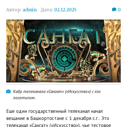
Автор:
admin
Дата:
02.12.2025
0
Кадр телеканала «Сангат» («Искусство») с его
логотипом.
Еше один государственный телеканал начал
вещание в Башкортостане с 1 декабря с.г.. Это
телеканал «Сангат» («Искусство»), чье тестовое