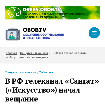
Главная
›
Вещатели и каналы
›
В РФ телеканал «Сангат»
(«Искусство») начал вещание
Вещатели и каналы
,
События
В РФ телеканал «Сангат»
(«Искусство») начал
вещание