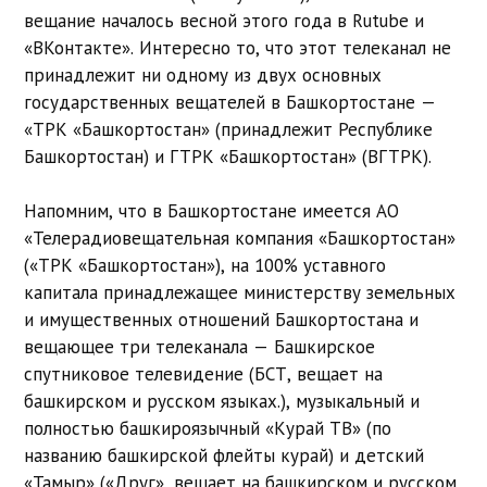
вещание началось весной этого года в Rutube и
«ВКонтакте». Интересно то, что этот телеканал не
принадлежит ни одному из двух основных
государственных вещателей в Башкортостане —
«ТРК «Башкортостан» (принадлежит Республике
Башкортостан) и ГТРК «Башкортостан» (ВГТРК).
Напомним, что в Башкортостане имеется АО
«Телерадиовещательная компания «Башкортостан»
(«ТРК «Башкортостан»), на 100% уставного
капитала принадлежащее министерству земельных
и имущественных отношений Башкортостана и
вещающее три телеканала — Башкирское
спутниковое телевидение (БСТ, вещает на
башкирском и русском языках.), музыкальный и
полностью башкироязычный «Курай ТВ» (по
названию башкирской флейты курай) и детский
«Тамыр» («Друг», вещает на башкирском и русском