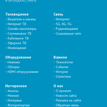
Телевидение
Связь
Вещатели и каналы
Интернет
Интернет ТВ
5G, 4G, 3G
Онлайн-кинотеатры
Радиовещание
Спутниковое ТВ
Социальные сети
Кабельное ТВ
Эфирное ТВ
Иновещание
Оборудование
Важное
Новинки
Технологии
Обзоры
События
HDMI оборудование
История
Статистика
Интересное
О нас
Анонсы
О проекте
Мнения
Новости сайта
Интервью
Реклама на сайте
Фоторепортаж
Обратная связь