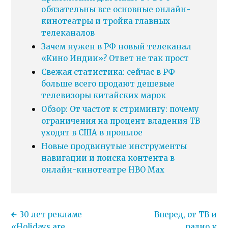
обязательны все основные онлайн-
кинотеатры и тройка главных
телеканалов
Зачем нужен в РФ новый телеканал
«Кино Индии»? Ответ не так прост
Свежая статистика: сейчас в РФ
больше всего продают дешевые
телевизоры китайских марок
Обзор: От частот к стримингу: почему
ограничения на процент владения ТВ
уходят в США в прошлое
Новые продвинутые инструменты
навигации и поиска контента в
онлайн-кинотеатре HBO Max
30 лет рекламе
Вперед, от ТВ и
«Holidays are
радио к