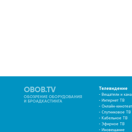
Телевидение
Вещатели и кан
Интернет ТВ
Онлайн-кинотеа
Спутниковое ТВ
Кабельное ТВ
Эфирное ТВ
Иновещание