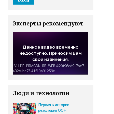
Эксперты рекомендуют
Люди и технологии
Первая в истории
резолюция ООН,