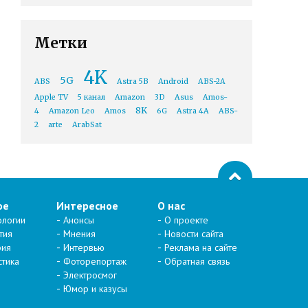
Метки
4K
5G
ABS
Astra 5B
Android
ABS-2A
Apple TV
5 канал
Amazon
3D
Asus
Amos-
8K
4
Amazon Leo
Amos
6G
Astra 4A
ABS-
2
arte
ArabSat
ое
Интересное
О нас
ологии
Анонсы
О проекте
тия
Мнения
Новости сайта
рия
Интервью
Реклама на сайте
стика
Фоторепортаж
Обратная связь
Электросмог
Юмор и казусы