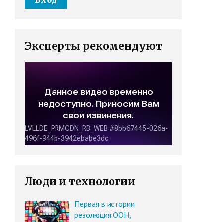
Эксперты рекомендуют
Люди и технологии
Первая в истории
резолюция ООН,