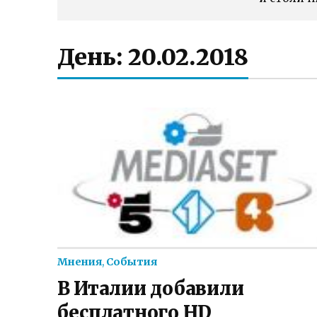
День:
20.02.2018
Мнения
,
События
В Италии добавили
бесплатного HD