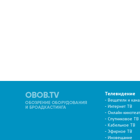
Телевидение
Вещатели и кан
Интернет ТВ
Онлайн-кинотеа
Спутниковое ТВ
Кабельное ТВ
Эфирное ТВ
Иновещание