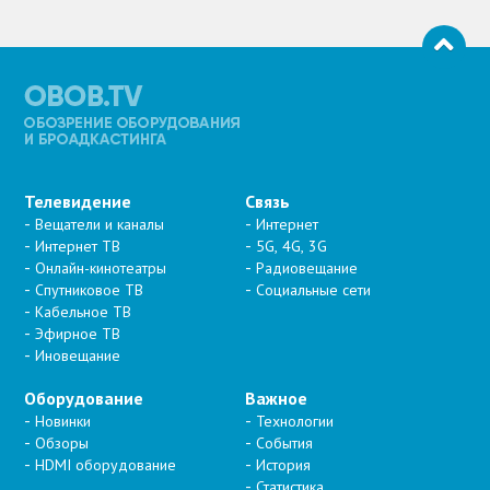
Телевидение
Связь
Вещатели и каналы
Интернет
Интернет ТВ
5G, 4G, 3G
Онлайн-кинотеатры
Радиовещание
Спутниковое ТВ
Социальные сети
Кабельное ТВ
Эфирное ТВ
Иновещание
Оборудование
Важное
Новинки
Технологии
Обзоры
События
HDMI оборудование
История
Статистика