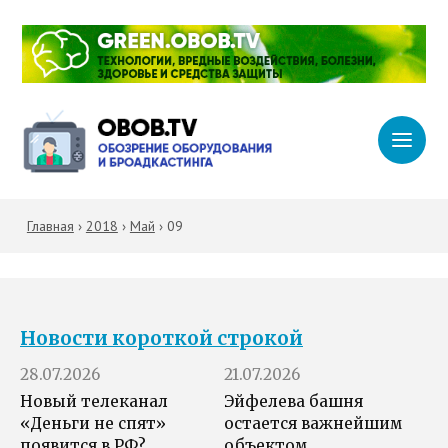
Главная
›
2018
›
Май
›
09
Новости короткой строкой
28.07.2026
21.07.2026
Новый телеканал
Эйфелева башня
«Деньги не спят»
остается важнейшим
появится в РФ?
объектом