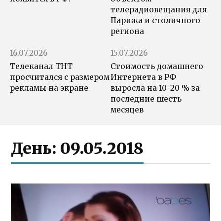
телерадиовещания для
Парижа и столичного
региона
16.07.2026
15.07.2026
Телеканал ТНТ
Стоимость домашнего
просчитался с размером
Интернета в РФ
рекламы на экране
выросла на 10–20 % за
последние шесть
месяцев
День:
09.05.2018