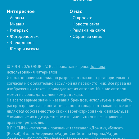
Интересное
О нас
Анонсы
О проекте
Мнения
Новости сайта
Интервью
Реклама на сайте
Фоторепортаж
Обратная связь
Электросмог
Юмор и казусы
© 2014-2026 OBOB.TV. Все права защищены.
Правила
использования материалов
.
Использование материалов разрешено только с предварительного
согласия и с обязательной ссылкой на первоисточник. Все права на
изображения и тексты принадлежат их авторам. Мнение авторов
может не совпадать с мнением редакции.
На все товарные знаки и названия брендов, используемые на сайте,
распространяется законодательство по товарным знакам, и все они
являются собственностью своих зарегистрированных владельцев.
Упоминание их в документе не означает, что они не защищены
правами третьих лиц.
В РФ СМИ-иноагентами признаны: телеканал «Дождь», «Белсат»
(Belsat), «Голос Америки», «Радио Свободная Европа/Радио