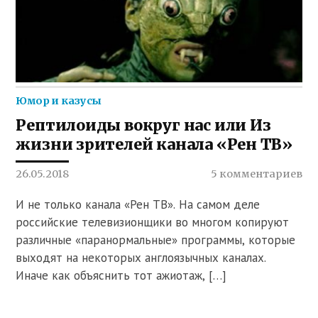
Юмор и казусы
Рептилоиды вокруг нас или Из
жизни зрителей канала «Рен ТВ»
26.05.2018
5 комментариев
И не только канала «Рен ТВ». На самом деле
российские телевизионщики во многом копируют
различные «паранормальные» программы, которые
выходят на некоторых англоязычных каналах.
Иначе как объяснить тот ажиотаж, […]