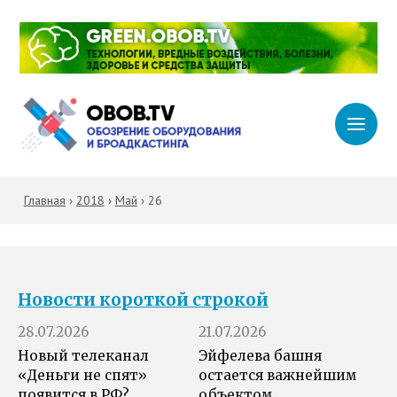
Главная
›
2018
›
Май
›
26
Новости короткой строкой
28.07.2026
21.07.2026
Новый телеканал
Эйфелева башня
«Деньги не спят»
остается важнейшим
появится в РФ?
объектом