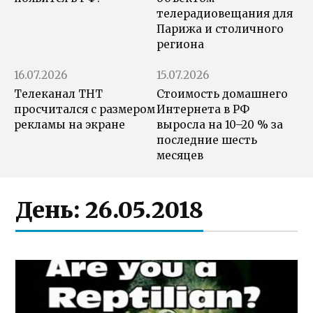
телерадиовещания для
Парижа и столичного
региона
16.07.2026
15.07.2026
Телеканал ТНТ
Стоимость домашнего
просчитался с размером
Интернета в РФ
рекламы на экране
выросла на 10–20 % за
последние шесть
месяцев
День:
26.05.2018