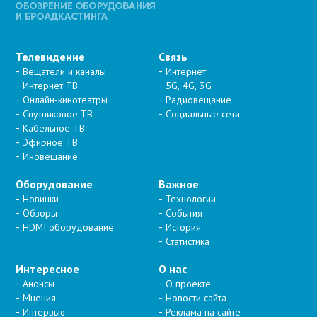
Телевидение
Связь
Вещатели и каналы
Интернет
Интернет ТВ
5G, 4G, 3G
Онлайн-кинотеатры
Радиовещание
Спутниковое ТВ
Социальные сети
Кабельное ТВ
Эфирное ТВ
Иновещание
Оборудование
Важное
Новинки
Технологии
Обзоры
События
HDMI оборудование
История
Статистика
Интересное
О нас
Анонсы
О проекте
Мнения
Новости сайта
Интервью
Реклама на сайте