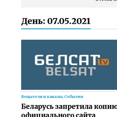
День:
07.05.2021
Вещатели и каналы
,
События
Беларусь запретила копи
официального сайта