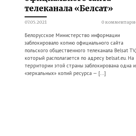
телеканала «Белсат»
07.05.2021
0 комментари
Белорусское Министерство информации
заблокировало копию официального сайта
польского общественного телеканала Belsat TV,
который располагается по адресу belsat.eu. На
территории этой страны заблокирована одна и
«зеркальных» копий ресурса — […]