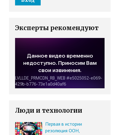
Эксперты рекомендуют
Люди и технологии
Первая в истории
резолюция ООН,