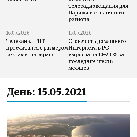
телерадиовещания для
Парижа и столичного
региона
16.07.2026
15.07.2026
Телеканал ТНТ
Стоимость домашнего
просчитался с размером
Интернета в РФ
рекламы на экране
выросла на 10–20 % за
последние шесть
месяцев
День:
15.05.2021