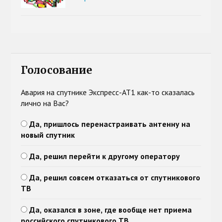
Голосование
Авария на спутнике Экспресс-АТ1 как-то сказалась
лично на Вас?
Да, пришлось перенастраивать антенну на
новый спутник
Да, решил перейти к другому оператору
Да, решил совсем отказаться от спутникового
ТВ
Да, оказался в зоне, где вообще нет приема
российского спутникового ТВ