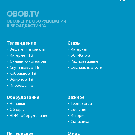
Телевидение
Связь
Вещатели и каналы
Интернет
Интернет ТВ
5G, 4G, 3G
Онлайн-кинотеатры
Радиовещание
Спутниковое ТВ
Социальные сети
Кабельное ТВ
Эфирное ТВ
Иновещание
Оборудование
Важное
Новинки
Технологии
Обзоры
События
HDMI оборудование
История
Статистика
Интересное
О нас