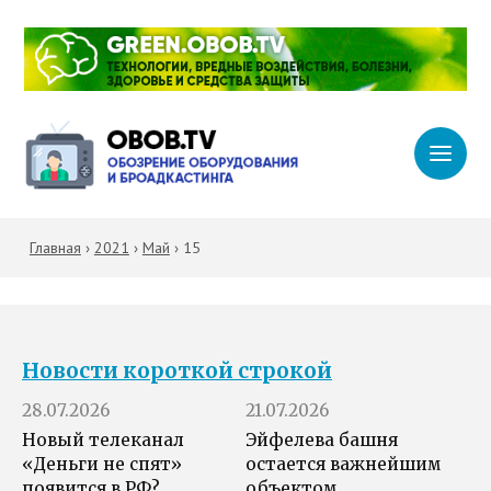
Главная
›
2021
›
Май
›
15
Новости короткой строкой
28.07.2026
21.07.2026
Новый телеканал
Эйфелева башня
«Деньги не спят»
остается важнейшим
появится в РФ?
объектом